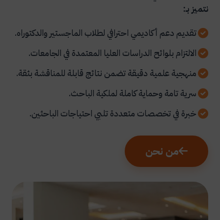
نتميز بـ:
تقديم دعم أكاديمي احترافي لطلاب الماجستير والدكتوراه.
الالتزام بلوائح الدراسات العليا المعتمدة في الجامعات.
منهجية علمية دقيقة تضمن نتائج قابلة للمناقشة بثقة.
سرية تامة وحماية كاملة لملكية الباحث.
خبرة في تخصصات متعددة تلبي احتياجات الباحثين.
من نحن