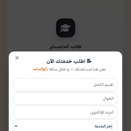
طلاب الماجستير
✕
📝 اطلب خدمتك الآن
واتساب
نحن هنا لمساعدتك — رد خلال ساعة
طلاب الدكتوراه