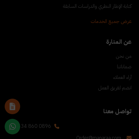
كتابة الإطار النظري والدراسات السابقة
عرض جميع الخدمات
عن المنارة
من نحن
ضماناتنا
آراء العملاء
انضم لفريق العمل
تواصل معنا
+90 534 860 0896
Order@manaraa.com