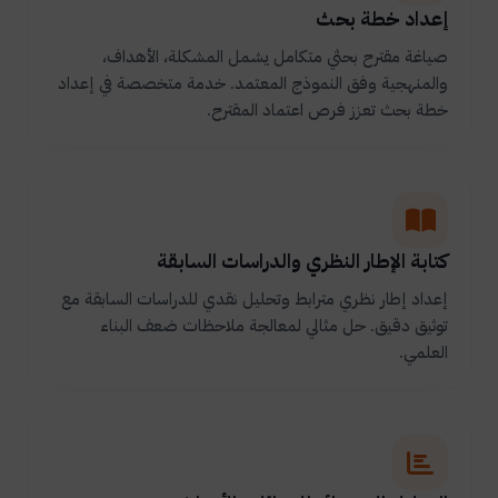
إعداد خطة بحث
صياغة مقترح بحثي متكامل يشمل المشكلة، الأهداف،
والمنهجية وفق النموذج المعتمد. خدمة متخصصة في إعداد
خطة بحث تعزز فرص اعتماد المقترح.
كتابة الإطار النظري والدراسات السابقة
إعداد إطار نظري مترابط وتحليل نقدي للدراسات السابقة مع
توثيق دقيق. حل مثالي لمعالجة ملاحظات ضعف البناء
العلمي.