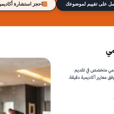
ل على تقييم لموضوعك
احجز استشارة أكاديمية
مي
علمي متخصص في تقديم
فق معايير أكاديمية دقيقة.