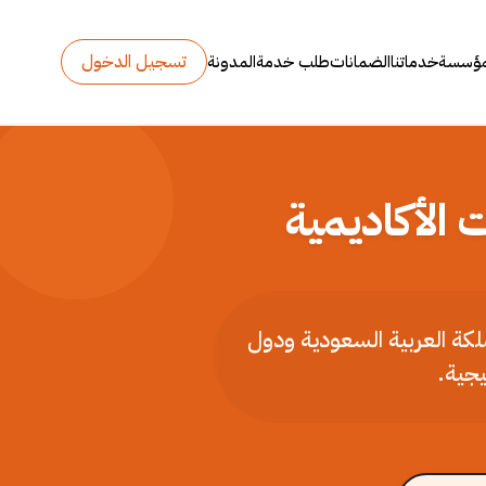
تسجيل الدخول
مؤسسة
خدماتنا
الضمانات
طلب خدمة
المدونة
 الأكاديمية
ملكة العربية السعودية ودول
يجية.