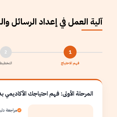
آلية العمل في إعداد الرسائل وا
1
2
فهم الاحتياج
التخطيط
المرحلة الأولى: فهم احتياجك الأكاديمي ب
مراجعة دلي