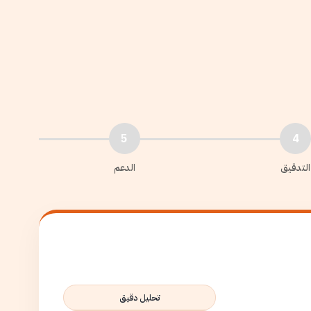
5
4
التدقيق
الدعم
تحليل دقيق