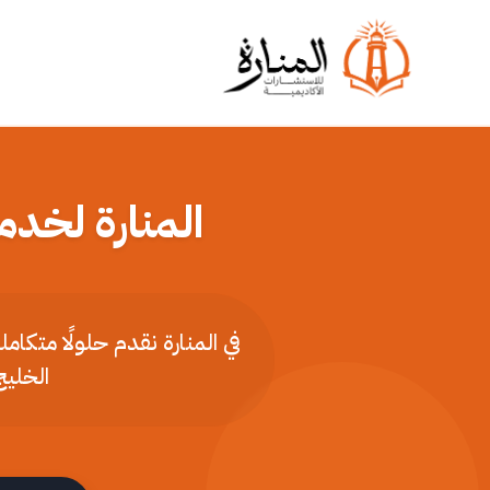
المنارة لخدم
في المنارة نقدم حلولًا متكا
الخليج