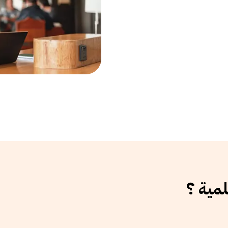
لمية ؟