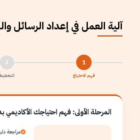
آلية العمل في إعداد الرسائل وا
1
2
فهم الاحتياج
التخطيط
المرحلة الأولى: فهم احتياجك الأكاديمي ب
مراجعة دلي