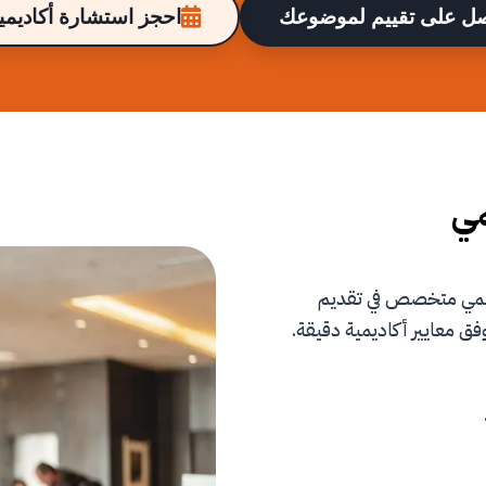
ل على تقييم لموضوعك
احجز استشارة أكاديمية
مي
علمي متخصص في تقديم
فق معايير أكاديمية دقيقة.