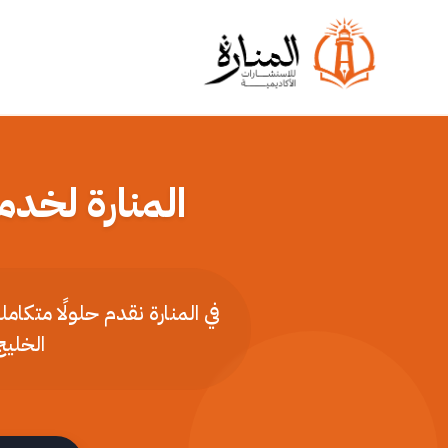
المنارة لخدم
في المنارة نقدم حلولًا متكا
الخليج