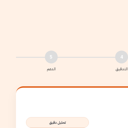
5
4
التدقيق
الدعم
تحليل دقيق