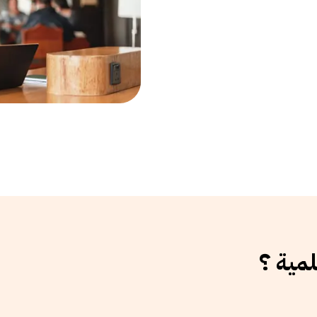
لمية ؟