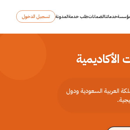
تسجيل الدخول
مؤسسة
خدماتنا
الضمانات
طلب خدمة
المدونة
 الأكاديمية
ملكة العربية السعودية ودول
يجية.