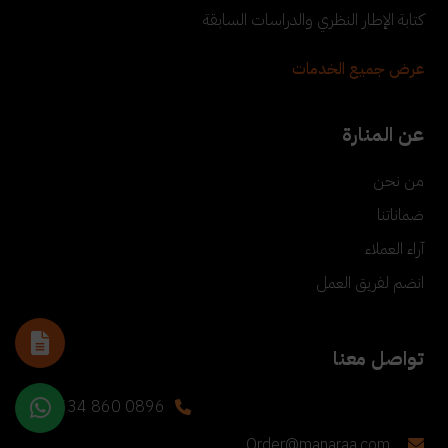
كتابة الإطار النظري والدراسات السابقة
عرض جميع الخدمات
عن المنارة
من نحن
ضماناتنا
آراء العملاء
انضم لفريق العمل
تواصل معنا
+90 534 860 0896
Order@manaraa.com