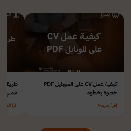
كيفية عمل CV على الموبايل PDF
طريقة ال
خطوة بخطوة
عملي
اقرأ المزيد
اقرأ المزيد