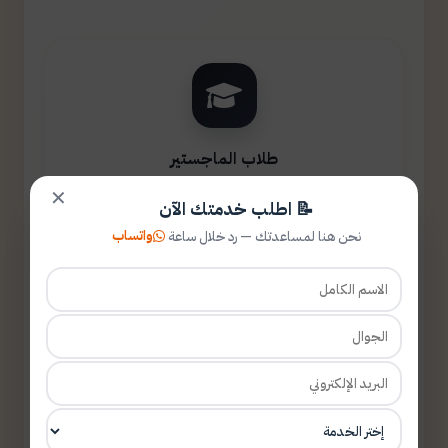
طلاب الماجستير
✕
📝 اطلب خدمتك الآن
واتساب
نحن هنا لمساعدتك — رد خلال ساعة
طلاب الدكتوراه