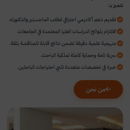
نتميز بـ:
تقديم دعم أكاديمي احترافي لطلاب الماجستير والدكتوراه.
الالتزام بلوائح الدراسات العليا المعتمدة في الجامعات.
منهجية علمية دقيقة تضمن نتائج قابلة للمناقشة بثقة.
سرية تامة وحماية كاملة لملكية الباحث.
خبرة في تخصصات متعددة تلبي احتياجات الباحثين.
من نحن