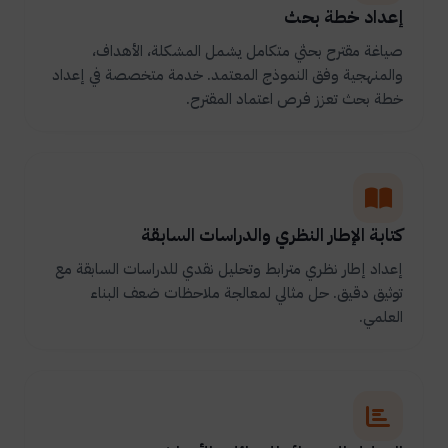
إعداد خطة بحث
صياغة مقترح بحثي متكامل يشمل المشكلة، الأهداف،
والمنهجية وفق النموذج المعتمد. خدمة متخصصة في إعداد
خطة بحث تعزز فرص اعتماد المقترح.
كتابة الإطار النظري والدراسات السابقة
إعداد إطار نظري مترابط وتحليل نقدي للدراسات السابقة مع
توثيق دقيق. حل مثالي لمعالجة ملاحظات ضعف البناء
العلمي.