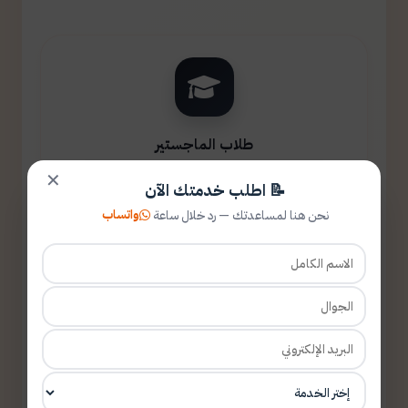
طلاب الماجستير
✕
📝 اطلب خدمتك الآن
واتساب
نحن هنا لمساعدتك — رد خلال ساعة
طلاب الدكتوراه