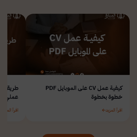
كيفية عمل CV على الموبايل PDF
طريقة ال
خطوة بخطوة
عملي
اقرأ المزيد
اقرأ المزيد