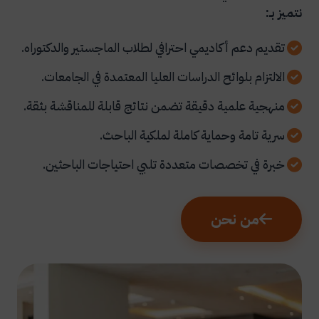
نتميز بـ:
تقديم دعم أكاديمي احترافي لطلاب الماجستير والدكتوراه.
الالتزام بلوائح الدراسات العليا المعتمدة في الجامعات.
منهجية علمية دقيقة تضمن نتائج قابلة للمناقشة بثقة.
سرية تامة وحماية كاملة لملكية الباحث.
خبرة في تخصصات متعددة تلبي احتياجات الباحثين.
من نحن