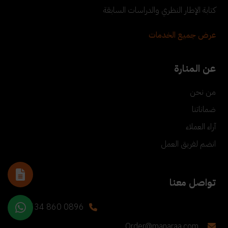
كتابة الإطار النظري والدراسات السابقة
عرض جميع الخدمات
عن المنارة
من نحن
ضماناتنا
آراء العملاء
انضم لفريق العمل
تواصل معنا
+90 534 860 0896
Order@manaraa.com