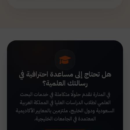
هل تحتاج إلى مساعدة احترافية في
رسالتك العلمية؟
في المنارة نقدم حلولًا متكاملة في خدمات البحث
العلمي لطلاب الدراسات العليا في المملكة العربية
السعودية ودول الخليج، ملتزمين بالمعايير الأكاديمية
المعتمدة في الجامعات الخليجية.