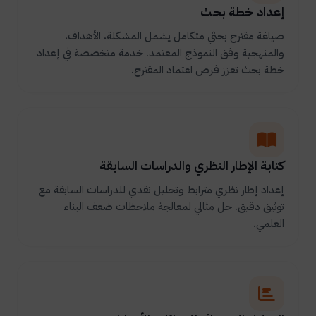
إعداد خطة بحث
صياغة مقترح بحثي متكامل يشمل المشكلة، الأهداف،
والمنهجية وفق النموذج المعتمد. خدمة متخصصة في إعداد
خطة بحث تعزز فرص اعتماد المقترح.
كتابة الإطار النظري والدراسات السابقة
إعداد إطار نظري مترابط وتحليل نقدي للدراسات السابقة مع
توثيق دقيق. حل مثالي لمعالجة ملاحظات ضعف البناء
العلمي.