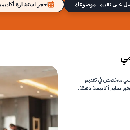
ل على تقييم لموضوعك
احجز استشارة أكاديمية
مي
علمي متخصص في تقديم
فق معايير أكاديمية دقيقة.