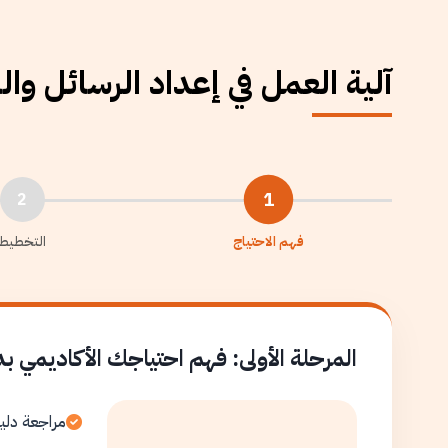
آلية العمل في إعداد الرسائل وا
1
2
فهم الاحتياج
التخطيط
المرحلة الأولى: فهم احتياجك الأكاديمي ب
مراجعة دلي