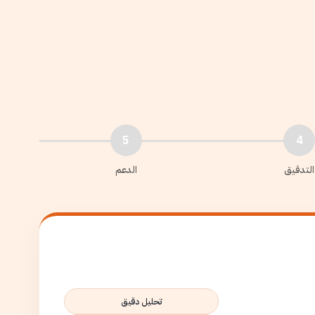
5
4
التدقيق
الدعم
تحليل دقيق