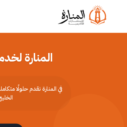
المنارة لخدم
في المنارة نقدم حلولًا متكا
الخليج