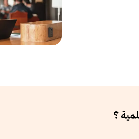
لمية ؟