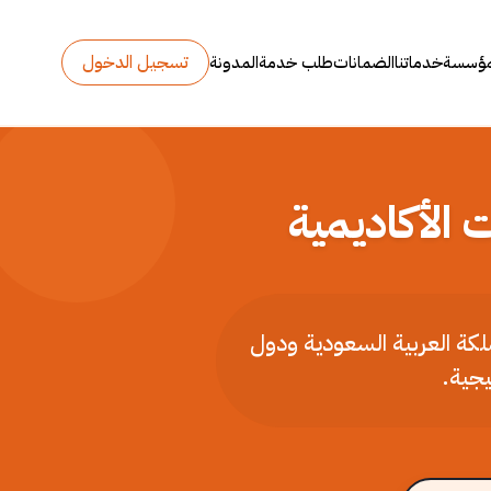
تسجيل الدخول
مؤسسة
خدماتنا
الضمانات
طلب خدمة
المدونة
 الأكاديمية
ملكة العربية السعودية ودول
يجية.