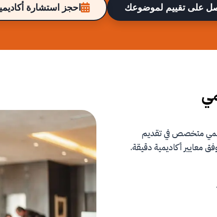
ل على تقييم لموضوعك
احجز استشارة أكاديمية
مي
علمي متخصص في تقديم
فق معايير أكاديمية دقيقة.