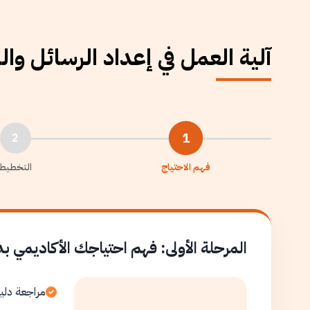
آلية العمل في إعداد الرسائل وا
1
2
فهم الاحتياج
التخطيط
المرحلة الأولى: فهم احتياجك الأكاديمي ب
مراجعة دلي