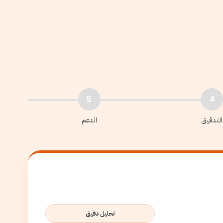
5
4
التدقيق
الدعم
تحليل دقيق