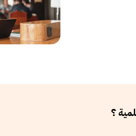
لمية ؟