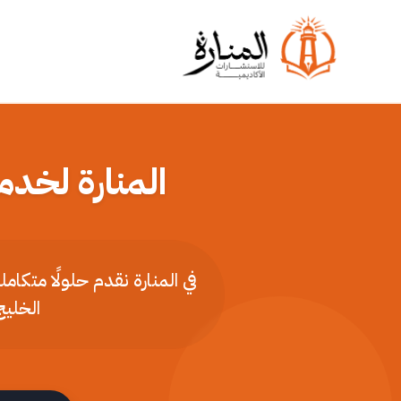
المنارة لخدم
في المنارة نقدم حلولًا متكا
الخليج