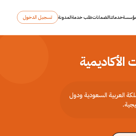
تسجيل الدخول
مؤسسة
خدماتنا
الضمانات
طلب خدمة
المدونة
 الأكاديمية
ملكة العربية السعودية ودول
يجية.