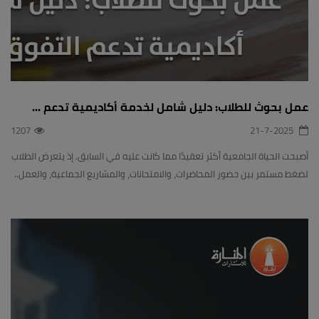
عمل بحوث للطلاب: دليل شامل لخدمة أكاديمية تدعم ...
1207
21-7-2025
أصبحت الحياة الجامعية أكثر تعقيدًا مما كانت عليه في السابق. إذ يتعرض الطلاب
لضغط مستمر بين حضور المحاضرات، والامتحانات، والمشاريع الجماعية، والعمل..