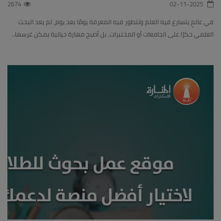
2674
02-11-2025
في عالمٍ يتسارع فيه العلم وتتطور فيه المعرفة يومًا بعد يوم، لم يعد البحث
العلمي حكرًا على الجامعات أو المختبرات، بل أصبح مهارة حياتية يمكن غرسها..