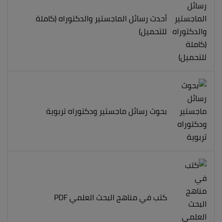
أحدث رسائل الماجستير والدكتوراه (كاملة
للتحميل)
بحوث رسائل ماجستير ودكتوراه تربوية
كتب في مناهج البحث العلمي PDF