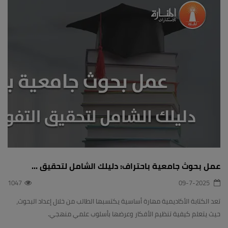
عمل بحوث جامعية باحتراف: دليلك الشامل لتحقيق ...
1047
09-7-2025
تعد الكتابة الأكاديمية مهارة أساسية يكتسبها الطالب من خلال إعداد البحوث،
حيث يتعلم كيفية تنظيم الأفكار وعرضها بأسلوب علمي منهجي.