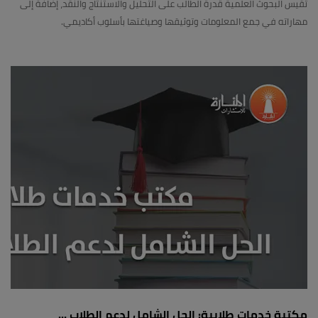
تقيس البحوث العلمية قدرة الطالب على التحليل والاستنتاج والنقد، إضافة إلى
مهاراته في جمع المعلومات وتوثيقها وصياغتها بأسلوب أكاديمي.
مكتبة خدمات طلابية: الحل الشامل لدعم الطلاب ...