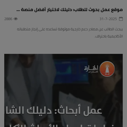
موقع عمل بحوث للطلاب: دليلك لاختيار أفضل منصة ...
2886
31-7-2025
يبحث الطالب عن مصادر دعم خارجية موثوقة تساعده على إنجاز متطلباته
الأكاديمية باحتراف.