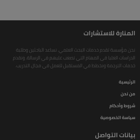
المنارة للاستشارات
نحن مؤسسة تقدم خدمات البحث العلمي. نساعد الباحثين وطلبة
الدراسات العليا في المهام التي تصعب عليهم في الرسالة. ونقدم
خدمات الترجمة ونخطط في المستقبل للعمل في مجال التدريب.
الرئيسية
من نحن
شروط وأحكام
سياسة الخصوصية
بيانات التواصل