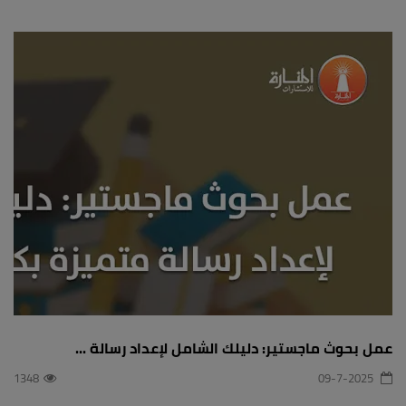
عمل بحوث ماجستير: دليلك الشامل لإعداد رسالة ...
1348
09-7-2025