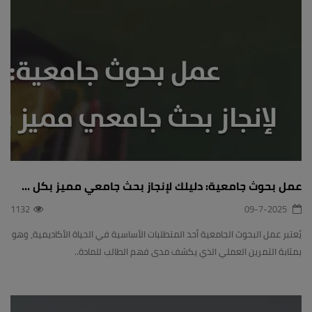
عمل بحوث جامعية: دليلك لإنجاز بحث جامعي مميز بكل ...
1132
09-7-2025
يُعتبر عمل البحوث الجامعية أحد المتطلبات الأساسية في الحياة الأكاديمية، وهو
بمثابة التمرين العملي الذي يكشف مدى فهم الطالب للمادة..