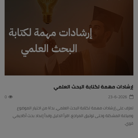
إرشادات مهمة لكتابة البحث العلمي
0
23-6-2026
تعرّف على إرشادات مهمة لكتابة البحث العلمي، بدءًا من اختيار الموضوع
وصياغة المشكلة وحتى توثيق المراجع. اقرأ الدليل وابدأ إعداد بحث أكاديمي
قوي.