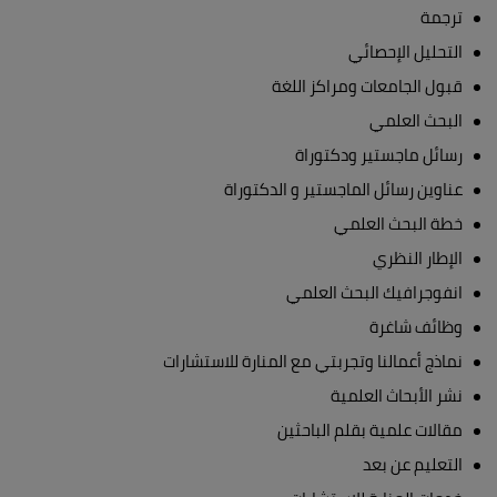
ترجمة
التحليل الإحصائي
قبول الجامعات ومراكز اللغة
البحث العلمي
رسائل ماجستير ودكتوراة
عناوين رسائل الماجستير و الدكتوراة
خطة البحث العلمي
الإطار النظري
انفوجرافيك البحث العلمي
وظائف شاغرة
نماذج أعمالنا وتجربتي مع المنارة للاستشارات
نشر الأبحاث العلمية
مقالات علمية بقلم الباحثين
التعليم عن بعد