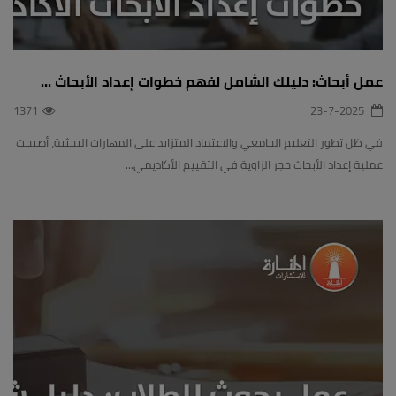
عمل أبحاث: دليلك الشامل لفهم خطوات إعداد الأبحاث ...
1371
23-7-2025
في ظل تطور التعليم الجامعي والاعتماد المتزايد على المهارات البحثية، أصبحت
عملية إعداد الأبحاث حجر الزاوية في التقييم الأكاديمي...