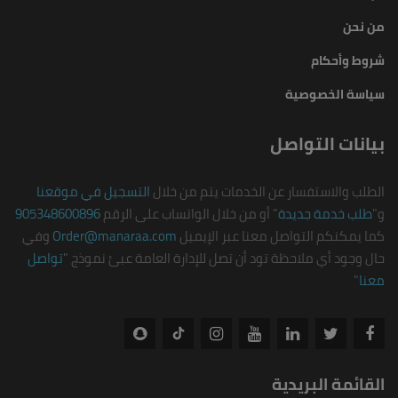
من نحن
شروط وأحكام
سياسة الخصوصية
بيانات التواصل
الطلب والاستفسار عن الخدمات يتم من خلال
التسجيل في موقعنا
و"
طلب خدمة جديدة
" أو من خلال الواتساب على الرقم
905348600896
كما يمكنكم التواصل معنا عبر الإيميل
Order@manaraa.com
وفي
حال وجود أي ملاحظة تود أن تصل للإدارة العامة عبئ نموذج "
تواصل
معنا
"
القائمة البريدية