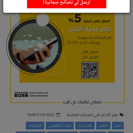
أرسل لي نصائح مجانية!
نشر الأبحاث في المجلات العلمية
01/6/2022 10:06
نشر
النشر
نشر بحث
البحث العلمي
المجلات