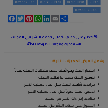
مجلات
مجلات علمية
المجلات العلمية
مجلات محكمة
المجلات المحكمة
Facebook
Twitter
Pinterest
WhatsApp
LinkedIn
Email
Share
🎁
احصل على خصم 5% على خدمة النشر في المجلات
السعودية ومجلات ISI وSCOPS
🎁
يشمل العرض المميزات التالية:
اختصار البحث وموائمته حسب متطلبات المجلة مجاناً
تنسيق البحث حسب ما تطلبه المجلة
مراجعة شاملة للبحث قبل البدء بعملية النشر
تدقيق البحث لغوياً قبل البدء بعملية النشر
متابعة إجراءات النشر مع المجلة
الحصول على خطاب النشر من المجلة