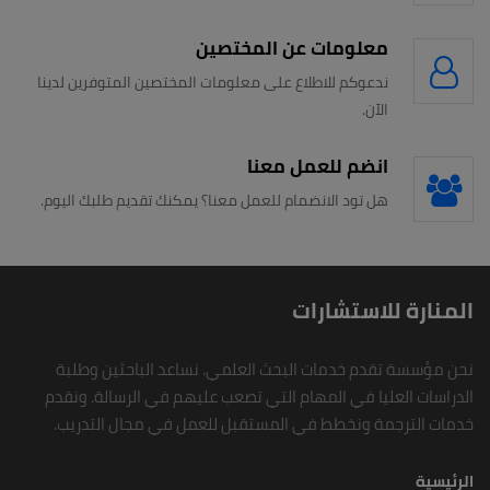
معلومات عن المختصين
ندعوكم للاطلاع على معلومات المختصين المتوفرين لدينا
الآن.
انضم للعمل معنا
هل تود الانضمام للعمل معنا؟ يمكنك تقديم طلبك اليوم.
المنارة للاستشارات
نحن مؤسسة تقدم خدمات البحث العلمي. نساعد الباحثين وطلبة
الدراسات العليا في المهام التي تصعب عليهم في الرسالة. ونقدم
خدمات الترجمة ونخطط في المستقبل للعمل في مجال التدريب.
الرئيسية