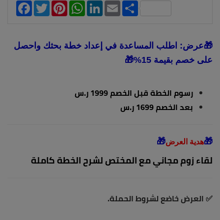
Facebook
Twitter
Pinterest
WhatsApp
LinkedIn
Email
Share
🎁عرض: اطلب المساعدة في إعداد خطة بحثك واحصل
على خصم بقيمة 15%🎁
رسوم الخطة قبل الخصم 1999 ر.س
بعد الخصم 1699 ر.س
🎁
🎁
هدية العرض
لقاء زوم مجاني مع المختص لشرح الخطة كاملة
✅ العرض خاضع لشروط الحملة.