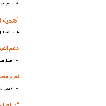
دعم القرا
أهمية ا
يلعب التحليل 
دعم الفر
اختبار صح
تعزيز مصدا
تقديم نتا