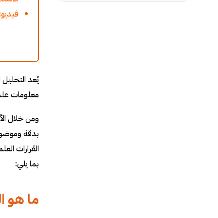
فيديو:
يُعد التحليل 
معلومات علمي
ومن خلال الأ
بدقة وموضوعي
القرارات الع
بما يلي:
ما هو ا