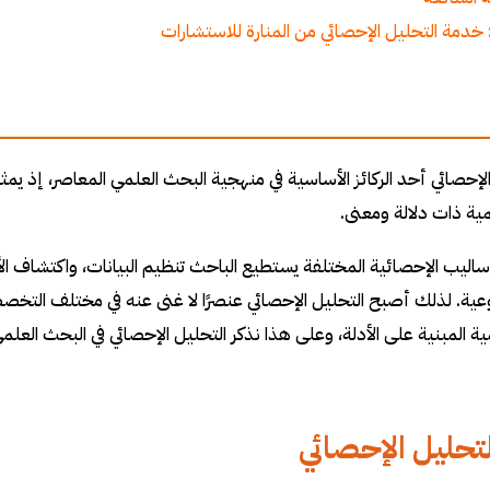
 خدمة التحليل الإحصائي من المنارة للاستشارات
الإحصائي أحد الركائز الأساسية في منهجية البحث العلمي المعاصر، إذ يمثل
ة ذات دلالة ومعنى.
ساليب الإحصائية المختلفة يستطيع الباحث تنظيم البيانات، واكتشاف الأن
ة. لذلك أصبح التحليل الإحصائي عنصرًا لا غنى عنه في مختلف التخصص
لمية المبنية على الأدلة، وعلى هذا نذكر التحليل الإحصائي في البحث ال
لتحليل الإحصائي