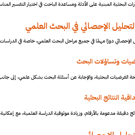
رات البحثية المبنية على الأدلة ومساعدة الباحث في اختيار التفسير المناس
لتحليل الإحصائي في البحث العلمي
الإحصائي دورًا مهمًا في جميع مراحل البحث العلمي، خاصة في الدراسات ا
ضيات وتساؤلات البحث
ة الفرضيات البحثية، والإجابة عن أسئلة البحث بشكل علمي، إلى جانب ق
قية النتائج البحثية
ئج دقيقة مدعومة بالأرقام، وزيادة موثوقية الدراسة العلمية، مع إمكانية