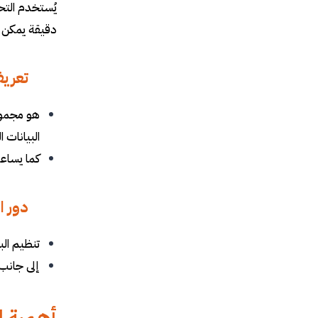
يُستخدم التح
دقيقة يمكن ا
تعريف
هو مجموع
البيانات ا
كما يساعد
دور ا
تنظيم الب
إلى جانب