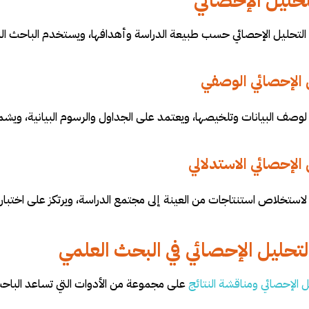
تحليل الإحصائي
التحليل الإحصائي حسب طبيعة الدراسة وأهدافها، ويستخدم الباحث النوع
وصف البيانات وتلخيصها، ويعتمد على الجداول والرسوم البيانية، ويشم
ستخلاص استنتاجات من العينة إلى مجتمع الدراسة، ويرتكز على اختبارا
لتحليل الإحصائي في البحث العلمي
ل الإحصائي ومناقشة النتائج
على مجموعة من الأدوات التي تساعد الباحث 