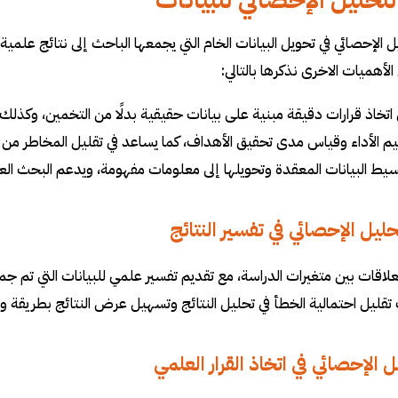
تحليل الإحصائي للبيانات
 الإحصائي في تحويل البيانات الخام التي يجمعها الباحث إلى نتائج علمية
أهميات الاخرى نذكرها بالتالي:
اتخاذ قرارات دقيقة مبنية على بيانات حقيقية بدلًا من التخمين، وكذلك
م الأداء وقياس مدى تحقيق الأهداف، كما يساعد في تقليل المخاطر من خ
ط البيانات المعقدة وتحويلها إلى معلومات مفهومة، ويدعم البحث العل
ليل الإحصائي في تفسير النتائج
لاقات بين متغيرات الدراسة، مع تقديم تفسير عل
مي للبيانات التي تم جم
تقليل احتمالية الخطأ في تحليل النتائج وتسهيل عرض النتائج بطريقة 
ل الإحصائي في اتخاذ القرار العلمي