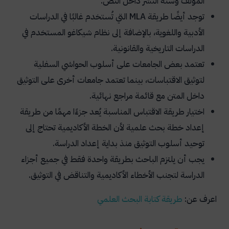
المؤلف وسنة النشر داخل النص.
توجد أيضًا طريقة
MLA
التي تُستخدم غالبًا في الدراسات
الأدبية واللغوية، بالإضافة إلى نظام شيكاغو المستخدم في
الدراسات التاريخية والقانونية.
تعتمد بعض الجامعات على أسلوب الحواشي السفلية
لتوثيق الاقتباسات، بينما تعتمد جامعات أخرى على التوثيق
داخل المتن مع قائمة مراجع نهائية.
اختيار طريقة الاقتباس المناسبة يُعد جزءًا مهمًا من طريقة
إعداد خطة بحث علمية لأن الخطة الأكاديمية تحتاج إلى
توحيد أسلوب التوثيق منذ بداية إعداد الدراسة.
يجب أن يلتزم الباحث بطريقة واحدة فقط في جميع أجزاء
الدراسة لتجنب الأخطاء الأكاديمية والتناقض في التوثيق.
اعرف عن:
طريقة
كتابة
البحث
العلمي