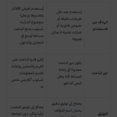
يُستخدم لعرض الأفكار
يُستخدم عند نقل
وتفسيرها وربطها
تعريفات دقيقة أو
الهدف من
بموضوع الدراسة
نصوص قانونية أو
الاستخدام
بأسلوب يمنح الباحث
عبارات علمية لا يمكن
مساحة أوسع في
تغييرها.
التحليل والتناول.
يُظهر قدرة الباحث على
يكون دور الباحث
الفهم والتحليل وإعادة
محدودًا في إعادة
دور الباحث
تقديم المعلومات
الصياغة لأنه ينقل
بأسلوب أكاديمي خاص
النص كما هو.
به.
يحتاج إلى توثيق دقيق
يحتاج إلى توثيق المصدر
يشمل اسم المؤلف
التوثيق
أيضًا ولكن دون الحاجة