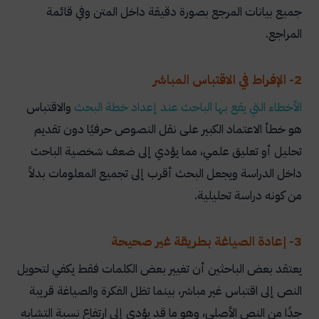
جميع بيانات المرجع بصورة دقيقة داخل المتن وفي قائمة
المراجع.
2- الإفراط في الاقتباس المباشر
الأخطاء
التي
يقع
بها
الباحث
عند
إعداد
خطة
البحث
والاقتباس
هو خطأ الاعتماد الكبير على نقل النصوص حرفيًا دون تقديم
تحليل أو تعليق علمي، مما يؤدي إلى ضعف شخصية الباحث
داخل الدراسة ويجعل البحث أقرب إلى تجميع المعلومات بدلاً
من كونه دراسة تحليلية.
3- إعادة الصياغة بطريقة غير صحيحة
يعتقد بعض الباحثين أن تغيير بعض الكلمات فقط يكفي لتحويل
النص إلى اقتباس غير مباشر، بينما تظل الفكرة والصياغة قريبة
جدًا من النص الأصلي، وهو ما قد يؤدي إلى ارتفاع نسبة التشابه