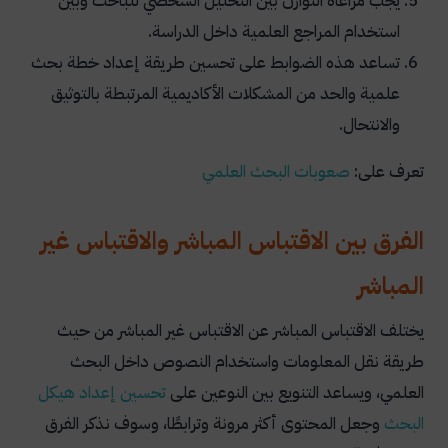
يجب مراعاة التوازن بين التحليل الشخصي للباحث وبين
استخدام المراجع العلمية داخل الدراسة.
تساعد هذه الضوابط على تحسين طريقة إعداد خطة بحث
علمية والحد من المشكلات الأكاديمية المرتبطة بالتوثيق
والانتحال.
تعرف على:
صعوبات
البحث
العلمي
الفرق بين الاقتباس المباشر والاقتباس غير
المباشر
يختلف الاقتباس المباشر عن الاقتباس غير المباشر من حيث
طريقة نقل المعلومات واستخدام النصوص داخل البحث
العلمي، ويساعد التنويع بين النوعين على
تحسين إعداد هيكل
البحث
وجعل المحتوى أكثر مرونة وترابطًا، وسوف نذكر الفرق