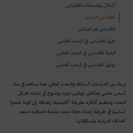
أشكال وتصنيفات الاقتباس
الاقتباس المباشر
الاقتباس غير المباشر
طرق الاقتباس في البحث العلمي
كيفية الاقتباس في البحث العلمي
توثيق الاقتباس في البحث العلمي
الضوابط والشروط التي تحكم الاقتباس في الدراسات
البحثية
يربط بين الدراسات السابقة والبحث الحالي، مما يساهم في بناء
أساس علمي متكامل. ويظهر دوره بوضوح في إعداد هيكل
الفرق بين الاقتباس المباشر والاقتباس غير المباشر
البحث وتنظيم أفكاره بطريقة أكاديمية، إضافة إلى كونه عنصرًا
أخطاء شائعة في الاقتباس في البحث العلمي
أساسيًا في طريقة إعداد خطة بحث علمية احترافية تدعم
1- عدم توثيق المصادر بشكل صحيح
أهداف الدراسة وتساؤلاتها.
2- الإفراط في الاقتباس المباشر