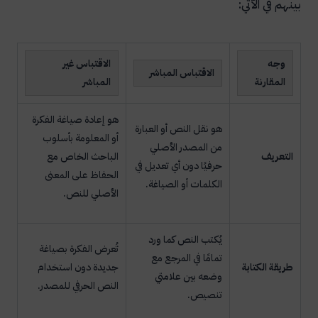
بينهم في الآتي:
وجه
الاقتباس غير
الاقتباس المباشر
المقارنة
المباشر
هو إعادة صياغة الفكرة
هو نقل النص أو العبارة
أو المعلومة بأسلوب
من المصدر الأصلي
التعريف
الباحث الخاص مع
حرفيًا دون أي تعديل في
الحفاظ على المعنى
الكلمات أو الصياغة.
الأصلي للنص.
يُكتب النص كما ورد
تُعرض الفكرة بصياغة
تمامًا في المرجع مع
طريقة الكتابة
جديدة دون استخدام
وضعه بين علامتي
النص الحرفي للمصدر.
تنصيص.