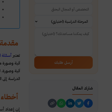
مقدمة ت
تعتبر
أسئلة ا
أرسل طلبك
آلية وصورة م
آلية وصورة. 
الدراسة إلى 
شارك المقال
أخطاء ا
إن إعداد أسئ