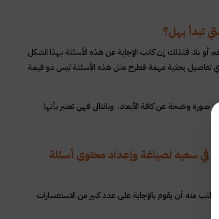
تي تبدأ بهل؟
م أو بلا. فلذلك إن كانت الإجابة عن هذه الأسئلة بهذا الشكل
بأي تفاصيل بحثية مهمة فطرح مثل هذه الأسئلة ليس ذو قيمة
ا صورة واضحة عن كافة الأبعاد. وبالتالي فهي تعتبر بأنها
.
ركبة في سعيه لصياغة وإعداد محتوى أسئلة
 تتطلب منه أن يقوم بالإجابة على عدد كبير من الاستفسارات