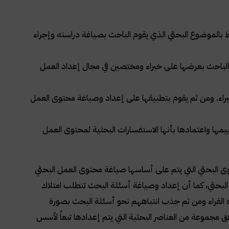
اط بالموضوع البحثي الذي يقوم الباحث بصياغة دراسته وإجراء
م الباحث بعرضها على خبراء ومختصين في مجال إعداد العمل
براء. ومن ثم يقوم بتطبيقها على إعداد وصياغة محتوى العمل
يمها واعتمادها بأنها الاستفسارات البحثية لمحتوى العمل
 البحثي التي يتم على أساسها صياغة محتوى العمل البحثي
البحثي، كما أن إعداد وصياغة أسئلة البحث تتطلب امتلاك
اه القراء ومن ثم جذب انتباههم نحو أسئلة البحث بصورة
مجموعة من العناصر البحثية التي يتم إعدادها تبعاً لأسس