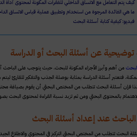
كيف يتم التعامل مع الاتساق الداخلي للفقرات المكونة لمحتوى أداة ال
ما هي الفائدة المرجوة من استخدام وتطبيق عملية قياس الاتساق الدا
فيديو: كيفية كتابة أسئلة البحث
وضيحية عن أسئلة البحث أو الدراسة
لبحث
من أهم وأبرز الأجزاء المكونة للبحث. حيث يتوجب على الباحث أن ي
مكنة. فتعتبر أسئلة الدراسة بمثابة بوصلة الجذب والتفكير للقارئ ليتم
لذا فإن أسئلة البحث تتطلب من المختص البحثي أن يقوم بصياغة محتواه
الاهتمام بالمحتوى البحثي ومن ثم تزبد نسبة القراءة لمحتوى البحث بصور
لباحث عند إعداد أسئلة البحث
لة البحث تتطلب من المختص البحثي التركيز في المحتوى والاطلاع الجيد