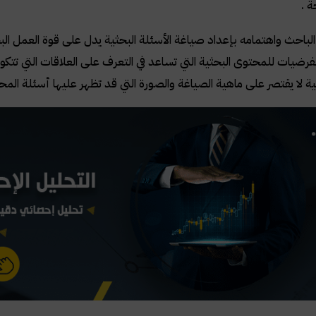
 .
ز الباحث واهتمامه بإعداد صياغة الأسئلة البحثية يدل على قوة العمل 
 الفرضيات للمحتوى البحثية التي تساعد في التعرف على العلاقات التي تتك
ية لا يقتصر على ماهية الصياغة والصورة التي قد تظهر عليها أسئلة المح