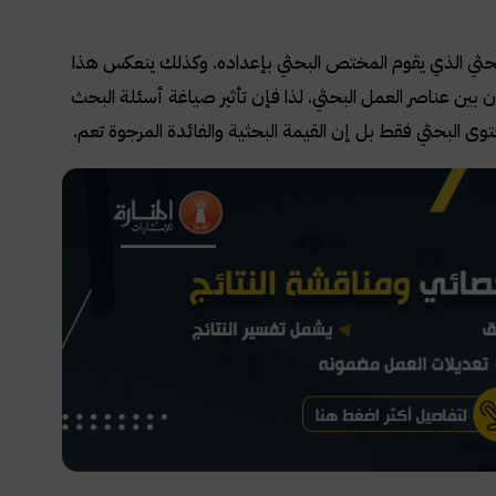
البحثي الذي يقوم المختص البحثي بإعداده. وكذلك ينعكس هذا
ون بين عناصر العمل البحثي. لذا فإن تأثير صياغة أسئلة البحث
توى البحثي فقط بل إن القيمة البحثية والفائدة المرجوة تعم.