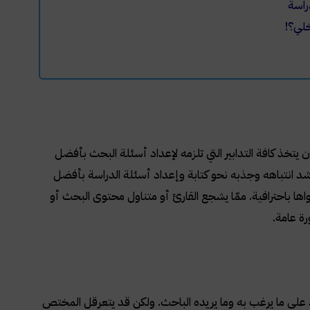
دراسة
خلي؟!
تخذ كافة التدابير التي تلزمه لإعداد أسئلة البحث بأفضل
 شد انتباهه وجذبه نحو كتابة وإعداد أسئلة الدراسة بأفضل
ا باحترافية. ممّا يشجع القارئ أو متناول محتوى البحث أو
ة عامة.
 على ما يرغب به وما يريده الباحث. ولكن قد يتعرقل المختص