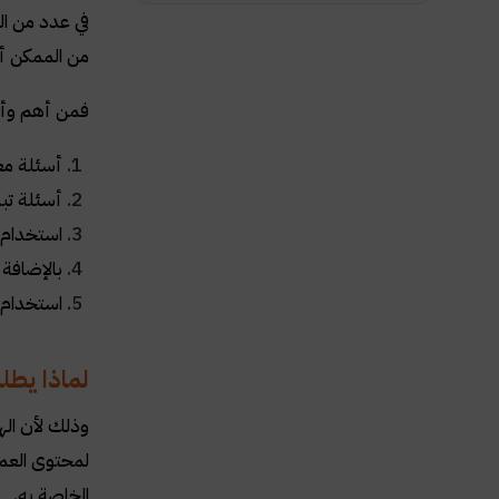
في عدد من ا
من الممكن أن
فمن أهم وأبرز
أسئلة مع
أسئلة تبد
استخدام ا
بالإضافة 
استخدام 
لماذا يطل
وذلك لأن اله
لمحتوى العمل
الخاصة به.