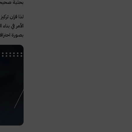
بحثية صحيحة
لذا فإن تركي
الأمر في بناء
بصورة احتراف