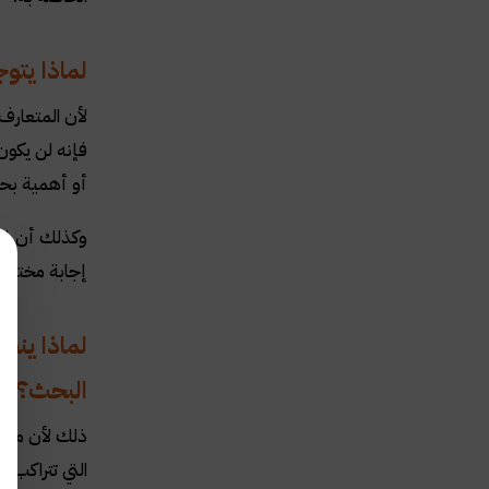
لماذا يتو
لأن المتعارف
فإنه لن يكون
أو أهمية بحث
وكذلك أن إجاب
إجابة مختصرة
لماذا ينص
البحث؟
ذلك لأن مثل 
التي تتراكب 