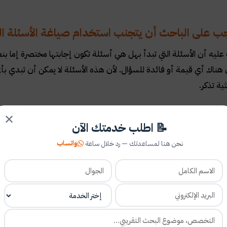
جب على الباحث أن يتجنب استخدام صياغة الأسئلة ال
 عليه أن الأسئلة التي تبدأ بهل هي أسئلة تكون إجابتها مختصرة إما بنع
 هناك أي قيمة أو فائدة للسؤال. لأن هذه الأسئلة لا يمكن أن تبدي 
ية تذكر.
ة مدلول إعداد وصياغة الأسئلة البحثية التي تبدأ بها لا يمكن أن تعطين
✕
 ومنقوصة وأنها إجابات غير مفيدة وغير مهمة في تفسير ماهية الظاهرة
📝 اطلب خدمتك الآن
واتساب
نحن هنا لمساعدتك — رد خلال ساعة
ح الباحث بالابتعاد عن استخدام الأسئلة البحثية الم
هذه الأسئلة البحثية من الممكن أن تضعف تركيز القارئ. وبالتالي فإنها
معاً وتشكل استفسارات بحثية متداخلة.