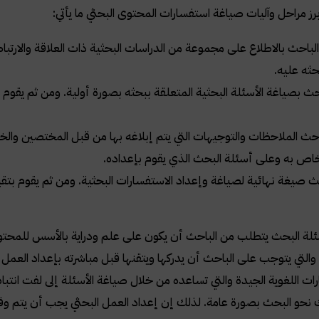
ز مراحل وآليات صياغة استفسارات المحتوى البحثي ما يأتي:
لباحث بالاطلاع على مجموعة من الدراسات البحثية ذات العلاقة والارتب
ثه عليه.
حث بصياغة الأسئلة البحثية المتعلقة ببحثه بصورة أولية. ومن ثم يقو
حث الملاحظات والتوجيهات التي يتم إبلاغه بها من قبل المختصين والخ
لخاص به وعلى أسئلة البحث الذي يقوم بإعداده.
ث صيغة نهائية لصياغة وإعداد الاستفسارات البحثية. ومن ثم يقوم بتقي
لة البحث يتطلب من الباحث أن يكون على علم ودراية بالأسس للمحتوى
التي يتوجب على الباحث أن يدركها ويتقنها قبل مباشرته بإعداد العمل 
رات اللغوية الجيدة والتي تساعده من خلال صياغة الأسئلة إلى لفت انتب
حو البحث بصورة عامة. لذلك إن إعداد العمل البحثي يجب أن يتم وفق 