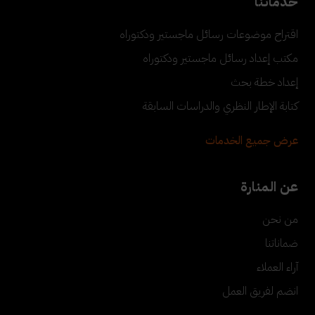
خدماتنا
اقتراح موضوعات رسائل ماجستير ودكتوراه
مكتب إعداد رسائل ماجستير ودكتوراه
إعداد خطة بحث
كتابة الإطار النظري والدراسات السابقة
عرض جميع الخدمات
عن المنارة
من نحن
ضماناتنا
آراء العملاء
انضم لفريق العمل