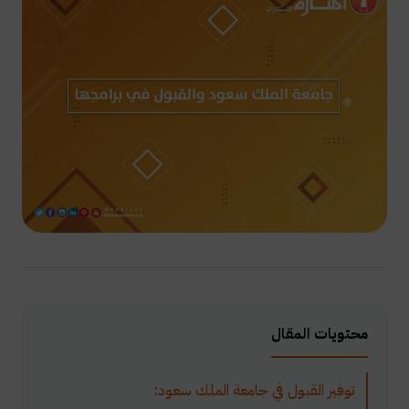
محتويات المقال
توفير القبول في جامعة الملك سعود: