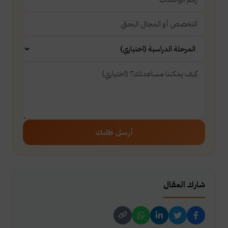
أرسل طلبك
شارك المقال