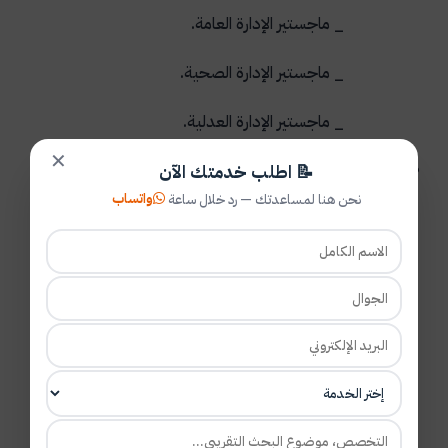
_ ماجستير الإدارة العامة.
_ ماجستير الإدارة الصحية.
_ ماجستير الإدارة العدلية.
✕
نظام الماجستير في التعليم المستمر: وهو برنامج تعليم
📝 اطلب خدمتك الآن
واتساب
نحن هنا لمساعدتك — رد خلال ساعة
مستمر لطلبة الماجستير تتطابق أهدافه وطبيعته مع
الماجستير المعتمد بجامعة الملك سعود، ويتوفر في برامج
الماجستير هذا:
_ ماجستير الادارة التربوية.
_ ماجستير الادارة الخاصة.
_ ماجستير المناهج وطرق التدريس.