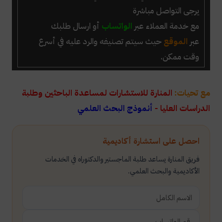
يرجى التواصل مباشرة
مع خدمة العملاء عبر
الواتساب
أو ارسال طلبك
عبر
الموقع
حيث سيتم تصنيفه والرد عليه في أسرع
وقت ممكن.
مع تحيات:
المنارة للاستشارات لمساعدة الباحثين وطلبة
الدراسات العليا -
أنموذج البحث العلمي
احصل على استشارة أكاديمية
فريق المنارة يساعد طلبة الماجستير والدكتوراه في الخدمات
الأكاديمية والبحث العلمي.