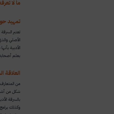
ما لا تعرف
تمهيد حول 
تعتبر السرق
الأصلي والذي
الأدبية بأنها
بعلم أصحابه 
العلاقة ا
من المتعارف ع
شكل من أشكال
بالسرقة الأد
وكذلك برامج