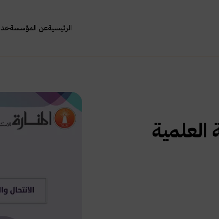
الرئيسية
عن المؤسسة
خدما
 العلمية