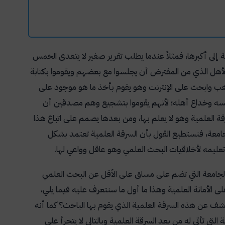
ية إلى أكبرها، فمثلاً عندما يطلب تقرير صغير لا يتعدى الخمس
 الأهل الذي من المفترض أن يجلسوا مع بعضهم ويقوموا بكتابة
اذهب وابحث على الإنترنت وهو يقوم بأخذ ما هو موجود على
ع نفسه وخداع أهله؛ لأنهم يقوموا بتشجيع وهم مصدقين أن
رقة العلمية وهو لا يعلم بها، ومن بعدها يصمم على اتباع هذا
لجامعة، فنستطيع القول بأن السرقة العلمية تعتمد بشكل
ليمه لأخلاقيات البحث العلمي وهو عاقل وواعي لها.
 الجامعة التي تضم على مساق على الأقل عن البحث العلمي
الأمانة العلمية وهذا ما أول ما سنتعرف عليه فيما يلي،
شف عن هذه السرقة العلمية الذي يقوم بها الباحث؟ كما أنه
 تأتي له من بعد السرقة العلمية وبالتالي لا يتجرأ على