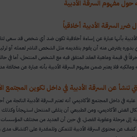
ه حول مفهوم السرقة الأدبية
ضرر السرقة الأدبية أخلاقياً
ة الأدبية بأنها عبارة عن إساءة أخلاقية تكون ضد أي شخص قد سعى 
 بدوره يفترض منه أن يقوم بتقديمه مثل الشخص الناشر لعمله أو لرئيس
 خرقاً في قيمة وماهية العقد المتفق فيه مع الشخص المنتحل، أما في حال
ومالكيه فلا يعتبر ضمن مفهوم السرقة الأدبية بأنه عبارة عن مخالفة مد
لتي تنشأ عن السرقة الأدبية في داخل تكوين المجتمع ا
ليه في داخل المجتمع الأكاديمي أنه تعتبر السرقة الأدبية الناتجة من أح
 الغش الأكاديمي، ومن الطبيعي أن يتلقى المنتحل استهجاناً وكذلك نقدا
بية إلى مرحلة وعقوبة الفصل. في حين أن العديد من مختلف المؤسسات
 كشف عن محتوى السرقة الأدبية للتمكن وللمقدرة على اكتشاف مدى و