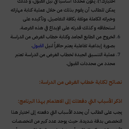
اختيارك؟). يكون محدداً أساسياً في نيل القبول، و كذلك
يمكن للطالب أن يقوم بذلك من خلال عملية كتابة مهاراته
وخبراته الكاملة موثقة بكافة التفاصيل. وتأكيده على
استحقاقه و كذلك قدرته على الإبداع في هذه الفرصة
.
الخروج من الطابع الجامد وكتابة خطاب الغرض من الدراسة
بصورة إبداعية تفاعلية يعتبر حافزاً لنيل
القبول
.
عملية التنسيق الجيدة لخطاب الغرض من الدراسة تعتبر
محدد من محددات القبول
.
نصائح لكتابة خطاب الغرض من الدراسة:
اذكر الأسباب التي دفعتك إلى الاهتمام بهذا البرنامج:
يجب على الطالب أن يحدد الأسباب التي دفعته إلى اختيار هذا
التخصص بدقة شديدة. حيث يوجد عدد كبير من التخصصات