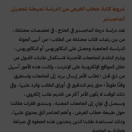
شروط كتابة خطاب الغرض من الدراسة لمرحلة تحصيل
الماجستير
تعد دراسة درجة الماجستير في الخارج ، في تخصصات مختلفة ،
من بين رغبات فئات مختلفة من الطلاب ؛ من أنهى الجولة
الدراسية الجامعية وحصل على البكالوريوس أو البكالوريوس ،
ويلزم التقدم للجامعات الأجنبية لاستكمال طلبات القبول من
خلال المواقع الإلكترونية على الإنترنت ، وكانت هذه الأمور أسهل
من ذي قبل ؛ تطلب الأمر إرسال بريد إلى الجامعات واستغرق
وقتًا طويلاً ؛ حتى يتم التدقيق في أوراق الطلاب والرد عليها ، وفي
ذلك الوقت لا يكون الأمر أكثر من تقديم طلب إلكتروني ،
وسيصل في ثوانٍ إلى الجامعات المعنية ، وستدور فقرات مقالتنا
حول طبيعة خطاب الغرض ، وأهم العناصر التي يحتوي عليها ،
وذلك لمساعدة طلابنا الذين يتخذون هذه الخطوة في صياغة
خطاباتهم الخاصة
.