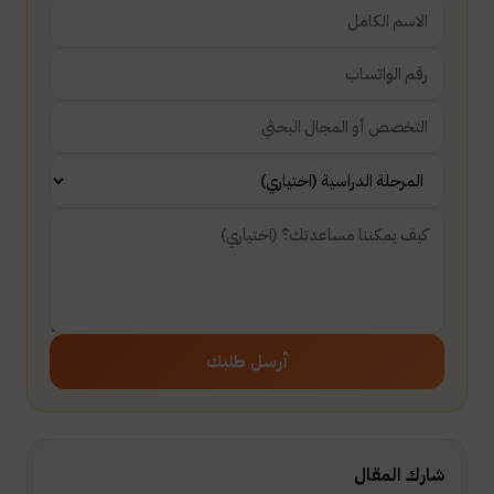
أرسل طلبك
شارك المقال