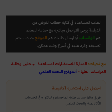
لطلب
المساعدة في كتابة خطاب الغرض من
الدراسة
يرجى التواصل مباشرة
مع خدمة العملاء
عبر
الواتساب
أو ارسال طلبك عبر
الموقع
حيث سيتم
تصنيفه والرد عليه في أسرع وقت ممكن.
مع تحيات:
المنارة للاستشارات لمساعدة الباحثين وطلبة
الدراسات العليا -
أنموذج البحث العلمي
احصل على استشارة أكاديمية
فريق منارة يساعد طلبة الماجستير والدكتوراه في الخدمات
الأكاديمية والبحث العلمي.