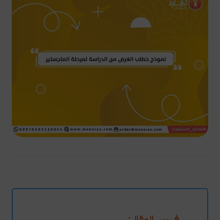
فهرس المقال: