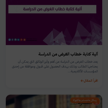
آلية كتابة خطاب الغرض من الدراسة
يعد خطاب الغرض من الدراسة من أهم وأبرز الوثائق التي يمكن أن
يحتاجها الطالب وذلك بهدف الحصول على قبول وموافقة من إحدى
المؤسسات الأكاديمية...
اقرأ المقال
رسائل ماجستير ودكتوراة