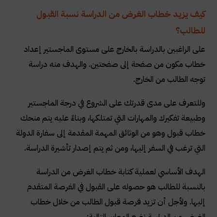
كيف يزيد خطاب الغرض من الدراسة نسبة القبول
للطالب؟
على الراغبين بالدراسة بالخارج على مستوى الماجستير إعداد
خطاب مكون من صفحة إلى صفحتين. والهدف منه دراسة
توجه الطالب من الخارج
.
وللتعرف على مدى قدرتك على الشروع في درجة الماجستير
وطبيعة تفكيرك والمهارات التي تمتلكها، وبناءً عليه يتم منحك
خطاب قبول وهو من الوثائق المهمة المقدمة إلى سفارة الدولة
التي ترغب في السفر إليها، ومن ثم يتم إصدار تأشيرة الدراسة
.
الهدف الأساسي لعملية كتابة خطاب الغرض من الدراسة
بالنسبة للطالب هو حصوله على القبول في الفرصة المتقدم
إليها. ولأجل أن تزيد فرصة قبول الطالب من خلال خطاب
الغرض من الدراسة نضع المعايير التالية
: