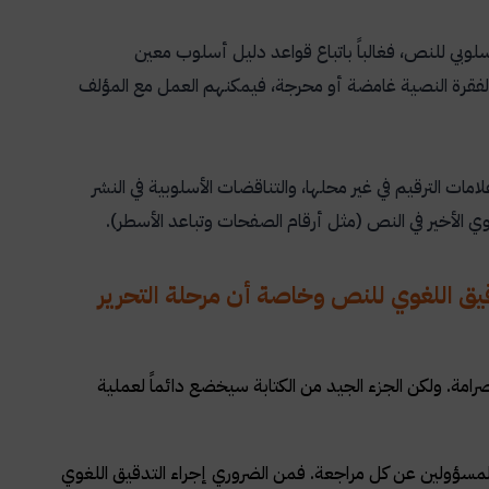
لوبي للنص، فغالباً باتباع قواعد دليل أسلوب معين
 الفقرة النصية غامضة أو محرجة، فيمكنهم العمل مع المؤلف
ات الترقيم في غير محلها، والتناقضات الأسلوبية في النشر
 الأخير في النص (مثل أرقام الصفحات وتباعد الأسطر).
قيق اللغوي للنص وخاصة أن مرحلة التحرير
امة. ولكن الجزء الجيد من الكتابة سيخضع دائماً لعملية
مسؤولين عن كل مراجعة. فمن الضروري إجراء التدقيق اللغوي