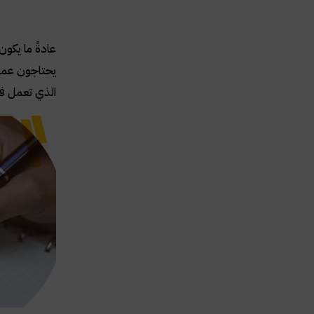
عادةً ما يكو
يحتاجون عموم
الذي تعمل في