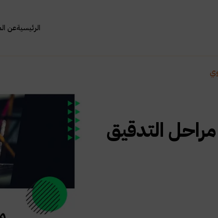
الرئيسية
عن ال
وي
 مراحل التدقيق