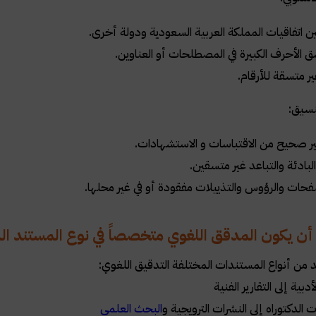
ين اتفاقيات المملكة العربية السعودية ودولة أخرى.
 الأحرف الكبيرة في المصطلحات أو العناوين.
ر متسقة للأرقام.
ر صحيح من الاقتباسات و الاستشهادات.
لبادئة والتباعد غير متسقين.
فحات والرؤوس والتذييلات مفقودة أو في غير محلها.
 يكون المدقق اللغوي متخصصاً في نوع المستند الذ
 من أنواع المستندات المختلفة التدقيق اللغوي:
أدبية إلى التقارير الفنية
لدكتوراه إلى النشرات الترويجية و
البحث العلمي