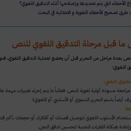
اع الأخطاء التي يتم تحديدها وإصلاحها أثناء التدقيق اللغوي؟
 طرق تصحيح الأخطاء اللغوية و الاملائية في البحث
 ما قبل مرحلة التدقيق اللغوي للنص
ر النص بعدة مراحل من التحرير قبل أن يخضع لعملية التدقيق اللغوي، ف
ق اللغوي:
محتوى النصي:
راجعة مسودة أولية لغوية للنص، فغالباً ما يتم إجراء تغييرات مهمة
عرف أيضاً باسم التحرير التنموي أو الأساسي أو اللغوي).
خط:
ستخدام الأسلوب اللغوي لتوصيل قصتك أو أفكارك أو حججك بأكبر قدر م
إعادة هيكلة الفقرات النصية لتحسين تدفق النص.