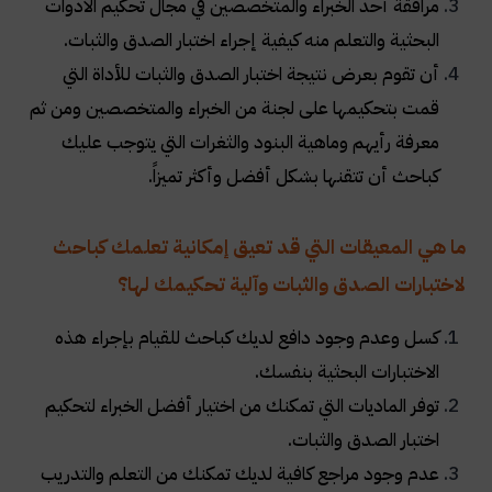
مرافقة أحد الخبراء والمتخصصين في مجال تحكيم الأدوات
البحثية والتعلم منه كيفية إجراء اختبار الصدق والثبات.
أن تقوم بعرض نتيجة اختبار الصدق والثبات للأداة التي
قمت بتحكيمها على لجنة من الخبراء والمتخصصين ومن ثم
معرفة رأيهم وماهية البنود والثغرات التي يتوجب عليك
كباحث أن تتقنها بشكل أفضل وأكثر تميزاً.
ما هي المعيقات التي قد تعيق إمكانية تعلمك كباحث
لاختبارات الصدق والثبات وآلية تحكيمك لها؟
كسل وعدم وجود دافع لديك كباحث للقيام بإجراء هذه
الاختبارات البحثية بنفسك.
توفر الماديات التي تمكنك من اختيار أفضل الخبراء لتحكيم
اختبار الصدق والثبات.
عدم وجود مراجع كافية لديك تمكنك من التعلم والتدريب