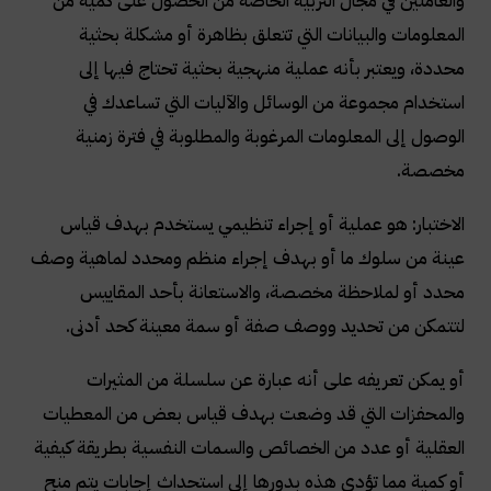
والعاملين في مجال التربية الخاصة من الحصول على كمية من
المعلومات والبيانات التي تتعلق بظاهرة أو مشكلة بحثية
محددة، ويعتبر بأنه عملية منهجية بحثية تحتاج فيها إلى
استخدام مجموعة من الوسائل والآليات التي تساعدك في
الوصول إلى المعلومات المرغوبة والمطلوبة في فترة زمنية
مخصصة.
الاختبار: هو عملية أو إجراء تنظيمي يستخدم بهدف قياس
عينة من سلوك ما أو بهدف إجراء منظم ومحدد لماهية وصف
محدد أو لملاحظة مخصصة، والاستعانة بأحد المقاييس
لتتمكن من تحديد ووصف صفة أو سمة معينة كحد أدنى.
أو يمكن تعريفه على أنه عبارة عن سلسلة من المثيرات
والمحفزات التي قد وضعت بهدف قياس بعض من المعطيات
العقلية أو عدد من الخصائص والسمات النفسية بطريقة كيفية
أو كمية مما تؤدي هذه بدورها إلى استحداث إجابات يتم منح