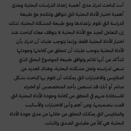
أنت كباحث تدرك مدى أهمية إعداد الدراسات البحثية ومدى
أهمية اختيار الأداة البحثية التي تتوافق وتتلاءم مع طبيعة
الدراسة التي تقوم بإعدادها ومع طبيعة المشكلة البحثية، لذلك
إن التعامل الجيد مع الأداة البحثية لا يتوقف معك كباحث عند
اختيار الأداة البحثية فقط، وإنما يتوجب عليك أن تدرك بأن
الأداة البحثية يتوجب عليك أن تتحقق من كفاءتها وجودتها
للتأكد من أنها تلائم وتوافق طبيعة الموضوع البحثي الذي
تسعى لدراسته ولحل مشكلته البحثية، وهناك العديد من
المقاييس والاختبارات التي يمكنك أن تقوم بها كباحث بشكل
مباشر أو أنك قد تستعين بأحد المتخصصين أو الخبراء
للاستفادة منهم في التحقق من كفاءة وجودة الأداة البحثية التي
قمت بتصميمها، ومن أهم وأبرز الاختبارات والأساليب
والمقاييس التي يمكنك التحقق من خلالها من مدى جودة الأداة
البحثية هي كلاً من مقياسي الصدق والثبات.