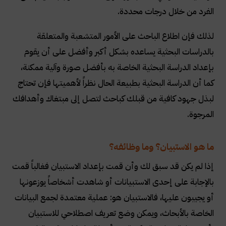
الفرد من خلال درجات محددة.
لذلك فإن اطلاع الباحث على الأمور المتشعبة والمتعلقة
بالدراسات البحثية يساعده بشكل أكبر وأفضل على أن يقوم
بإعداد الدراسة البحثية الخاصة به بأفضل صورة وآلية ممكنة،
كما أن الدراسة البحثية بطبيعة الحال نظراً لأهميتها فإن تحتاج
لبذل جهود كافية من قبلك كباحث لتصل إلى مبتغاك وأهدافك
المرجوة.
ما هو الاستبيان؟ وما وظائفه؟
إذا لم يكن قد سبق لك وأن قمت بإعداد الاستبيان فغالباً قمت
بالإجابة على إحدى الاستبيانات أو شاهدت أشخاصاً يوزعونها
أو يجيبون عليها، فالاستبيان هو: عملية معتمدة لجمع البيانات
الخاصة بالأبحاث، ويمكن وضع تعريف اصطلاحي للاستبيان