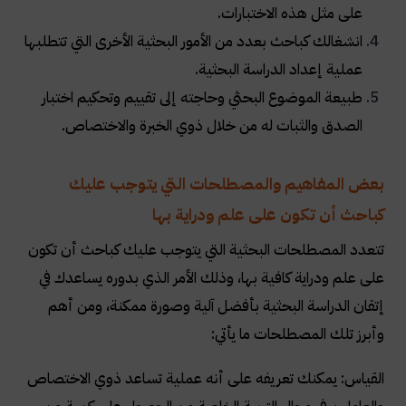
على مثل هذه الاختبارات.
انشغالك كباحث بعدد من الأمور البحثية الأخرى التي تتطلبها
عملية إعداد الدراسة البحثية.
طبيعة الموضوع البحثي وحاجته إلى تقييم وتحكيم اختبار
الصدق والثبات له من خلال ذوي الخبرة والاختصاص.
بعض المفاهيم والمصطلحات التي يتوجب عليك
كباحث أن تكون على علم ودراية بها
تتعدد المصطلحات البحثية التي يتوجب عليك كباحث أن تكون
على علم ودراية كافية بها، وذلك الأمر الذي بدوره يساعدك في
إتقان الدراسة البحثية بأفضل آلية وصورة ممكنة، ومن أهم
وأبرز تلك المصطلحات ما يأتي:
القياس: يمكنك تعريفه على أنه عملية تساعد ذوي الاختصاص