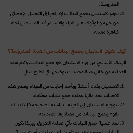
المدروسة.
يقوم الاستبيان بجمع البيانات لإدراجها في التحليل الإحصائي
من جهة وللوقوف على الآراء والاستشراف بالمستقبل تجاه
ظاهرة معينة.
كيف يقوم الاستبيان بجمع البيانات من العينة المدروسة؟
الهدف الأساسي من وراء الاستبيان هو جمع البيانات، وتتم هذه
العملية من خلال عدة محددات نوضحها في الطرح التالي:
الاستبيان يقدم أسئلة ويأخذ إجابات من العينة، وتعتبر هذه
الاجابات بحد ذاتها عملية جمع بيانات محكمة.
بتوجيه الاستبيان إلى العينة الدراسية الصحيحة فإننا بذلك
نقوم بجمع البيانات من مصادرها الصحيحة.
بعد عملية جمع البيانات تأتي عملية التفريغ، وبهذا تكون
البيانات المجمعة قد تم تفعيلها في عمليات أخرى مبنية