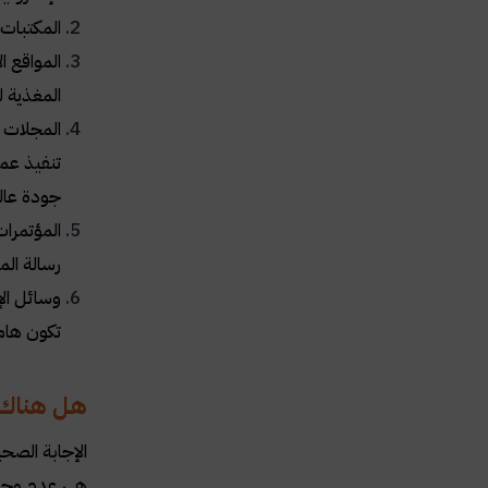
المكتبات 
المواقع ا
المغذية ل
المجلات ا
تنفيذ عمل
جودة عال
المؤتمرات
رسالة الم
وسائل الإ
تكون هامة
هل هناك ع
الإجابة الصح
هي عدم وجود 