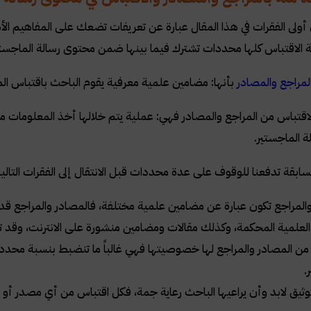
أولى الفقرات في هذا المقال عبارة عن تعريفات تضعك على المفاهيم الأس
الاقتباس كلها محددات تشترك فيما بينها ضمن محتوى رسالة الماجستي
لمراجع والمصادر
بأنها: مضامين علمية معرفية يقوم الباحث باقتباس ال
لاقتباس من المراجع والمصادر فهي: عملية يتم خلالها أخذ المعلومات من
 الماجستير
.
لسابقة تدفعنا للوقوف على عدة محددات قبل الانتقال إلى الفقرات التا
المراجع تكون عبارة عن مضامين علمية مختلفة، فالمصادر والمراجع قد ت
العلمية المحكمة، وكذلك مقالات ومضامين منشورة على الانترنت، وقد 
 من المصادر والمراجع لها خصوصيتها فهي غالباً ما تنضبط بنسبة محد
.
وثيق لابد وأن يراعيها الباحث رعاية جمة، فكل اقتباس من أي مصدر أو 