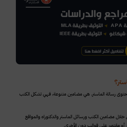
ستر؟
 لمحتوى رسالة الماستر. هي مضامين متنوعة، فهي تشكل الكتب
خلال مضامين الكتب ورسائل الماستر والدكتوراه والمواقع
ور أو مقتصر على قوالب دون الأخرى
.