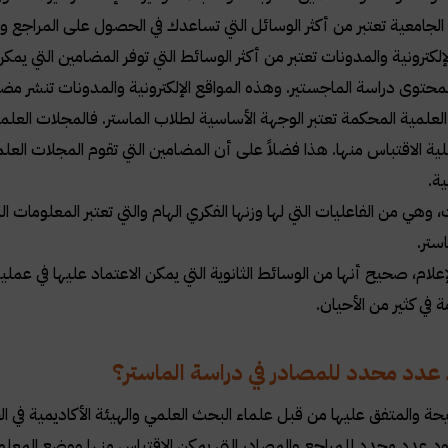
الجامعية تعتبر من أكثر الوسائل التي تساعدك في الحصول على المراجع 
لإلكترونية والمدونات تعتبر من أكثر الوسائط التي توفر المضامين التي ي
محتوى دراسة الماجستير. وهذه المواقع الإلكترونية والمدونات تنشر مضا
لعلمية المحكمة تعتبر الوجهة الأساسية لطلاب الماستر. فالمجلات العلمية
ية الاقتباس منها. هذا فضلاً على أن المضامين التي تقوم المجلات ال
ية
.
، وهي من الفاعليات التي لها وزنها الفكري الهام والتي تعتبر المعلومات 
استر
.
علام، صحيح أنها من الوسائط الثانوية التي يمكن الاعتماد عليها في عمل
 في كثير من الأحيان
.
دد محدد للمصادر في دراسة الماستر؟
يحة والمتفق عليها من قبل علماء البحث العلمي والهيئة الأكاديمية في
عدد محدد للمراجع والمصادر التي يمكن الاقتباس منها ووضع المعلوم