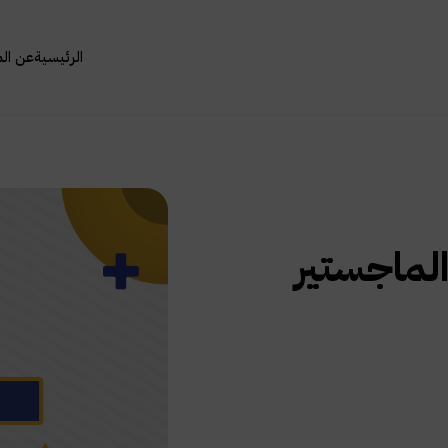
الرئيسية
عن ال
الماجستير