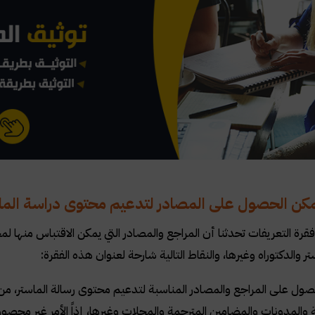
كن الحصول على المصادر لتدعيم محتوى دراسة الما
 فقرة التعريفات تحدثنا أن المراجع والمصادر التي يمكن الاقتباس منها
ر والدكتوراه وغيرها، والنقاط التالية شارحة لعنوان هذه الفقرة
:
ول على المراجع والمصادر المناسبة لتدعيم محتوى رسالة الماستر، من 
ية والمدونات والمضامين المترجمة والمجلات وغيرها، إذاً الأمر غير محص