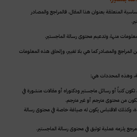
اسية المتعلقة بعنوان هذا المقال.
فالمراجع والمصادر
ر
.
معلومات منها، وتدعيم محتوى رسالة الماجستير
.
 المراجع والمصادر كما هي بلا تغيير، وإلحاق هذه المعلومات
لية، وهذه المحددات هي
:
كون كتباً أو رسائل ماجستير ودكتوراه أو مقالات منشورة في
تكون من محتوى مترجم أو غير مترجم
.
دة، وكذلك الاقتباس يكون له صياغة خاصة في محتوى رسالة
مرجع يلزمه عملية توثيق في محتوى رسالة الماجستير
.