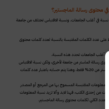
ي محتوى رسالة الماجستير؟
نسبة في أغلب الجامعات. ونسبة الاقتباس تختلف من جامعة
اءً على عدد الكلمات المقتبسة بالنسبة لعدد كلمات محتوى
ن أغلب الجامعات تحدد هذه النسبة
.
توى رسالة الماستر من جامعة لأخرى، ولكن نسبة الاقتباس
الأشهر هي ألا تزيد نسبة الاقتباس من المراجع والمصادر في كامل محتوى رسالة الماستر عن 20% فقط، وهذا يتم حسابه باعتبار عدد كلمات
ة المعلومات المقتبسة المسموح بها من المرجع أو المصدر
س المعلومات من إحدى الكتب، فهنا لابد وألا تزيد نسبة المعلومات
.