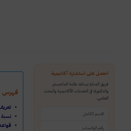
احصل على استشارة أكاديمية
فريق المنارة يساعد طلبة الماجستير
فهرس ال
والدكتوراه في الخدمات الأكاديمية والبحث
العلمي.
تعريف 
نسبة ع
قواعد