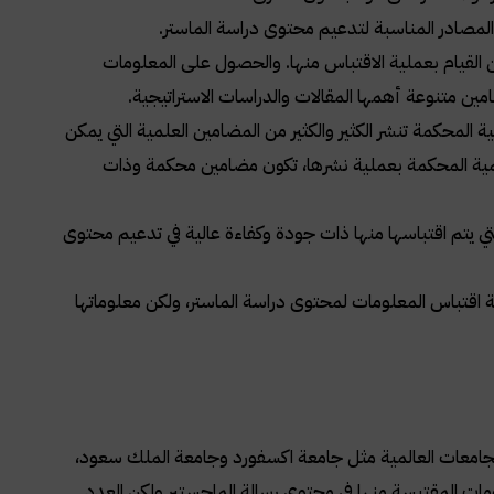
والمصادر المناسبة لتدعيم محتوى دراسة الماستر
.
مكن القيام بعملية الاقتباس منها. والحصول على المعلومات
مين متنوعة أهمها المقالات والدراسات الاستراتيجية
.
 المحكمة تنشر الكثير والكثير من المضامين العلمية التي يمكن
علمية المحكمة بعملية نشرها، تكون مضامين محكمة وذات
التي يتم اقتباسها منها ذات جودة وكفاءة عالية في تدعيم محتوى
ية اقتباس المعلومات لمحتوى دراسة الماستر، ولكن معلوماتها
 الجامعات العالمية مثل جامعة اكسفورد وجامعة الملك سعود،
ات المقتبسة منها في محتوى رسالة الماجستير و
لكن العدد