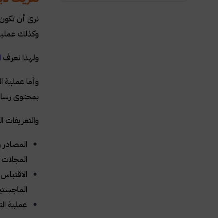
نرى أن تكون 
وكذلك عملية 
ولهذا نعرف
ا
وأما عملية ا
بمحتوى رسالة
والتعريفات ا
المصادر و
المجلات 
الاقتباس
الماجستير
عملية الت