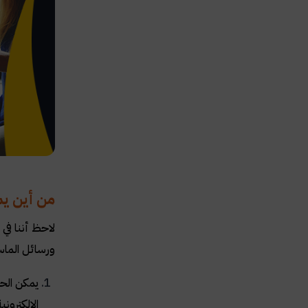
من أين يم
لاحظ أننا في
ورسائل الماست
يمكن الحص
الإلكترون