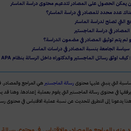
ن يمكن الحصول على المصادر لتدعيم محتوى دراسة الماستر
اك عدد محدد للمصادر في دراسة الماستر؟
ع التي تصلح لدراسة الماستر
المصادر في دراسة الماجستير
و لم يتم توثيق المصادر في مضمون الدراسة؟
سياسة الجامعة بنسبة المصادر في دراسات الماستر
 كيف اوثق رسائل الماجستير والدكتوراه داخل الرسالة بنظام
APA
أساسية التي ينبني عليها محتوى
رسالة الماجستير
هي المراجع والمصادر. ف
رفقها في محتوى رسالة الماجستير التي يقوم بعملية إعدادها. وهنا قد
هذا يدعونا إلى التطرق للحديث عن نسبة عملية الاقتباس في محتوى رس
د منه بالمراجع والمصادر والاقتباس في محتوى رسالة ا