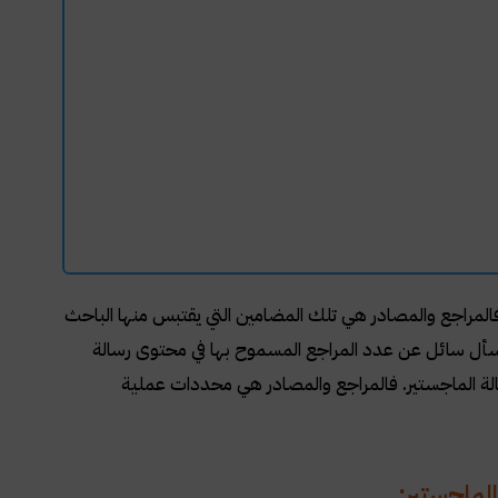
المراجع والمصادر هي تلك المضامين التي يقتبس منها الباحث
 يسأل سائل عن عدد المراجع المسموح بها في محتوى رسالة
الة الماجستير. فالمراجع والمصادر هي محددات عملية
لماجستير: