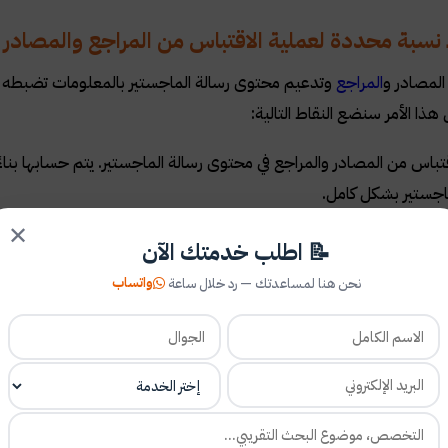
سبة محددة لعملية الاقتباس من المراجع والمصادر ف
المصادر و
المراجع
وتدعيم محتوى رسالة الماجستير بالمعلومات تضبطه 
ذا الأمر سنضع النقاط التالية
:
تباس من المصادر والمراجع في محتوى رسالة الماجستير. يتم حسابها بن
ماجستير بشكل كامل
.
عات لا تفرض نسبة محددة لعملية الاقتباس من
المراجع
والمصادر، ولك
✕
📝 اطلب خدمتك الآن
نسبة المسموح بها من المعلومات المقتبسة من المراجع والمصادر في مح
واتساب
نحن هنا لمساعدتك — رد خلال ساعة
ى رسالة الماستر
.
 أخرى تُحسب بالنسبة للمرجع أو المصدر الواحد، وغالباً ما تكون نسب
الواحد لا تزيد عن 5% فقط، على سبيل المثال قام الباحث بعملية اقتبا
يتم حسابها بتحديد هذا الاقتباس ومقارنته بالعدد الكلي لكلمات محتوى رسالة الماجستير