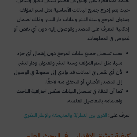
يعتمد هذا الجزء على توثيق كل مصدر بشكل دقيق وشامل،
حيث يتم إدراج جميع البيانات الأساسية مثل اسم المؤلف
وعنوان المرجع وسنة النشر وبيانات دار النشر، وذلك لضمان
إمكانية التعرف على المصدر والوصول إليه دون أي نقص أو
غموض في المعلومات.
يجب تسجيل جميع بيانات المرجع دون إهمال أي جزء
منها، مثل اسم المؤلف وسنة النشر والعنوان ودار النشر.
لأن أي نقص في البيانات قد يؤدي إلى صعوبة في الوصول
إلى المصدر الأصلي أو التحقق منه لاحقًا.
كما أن الدقة في تسجيل البيانات تعكس احترافية الباحث
واهتمامه بالتفاصيل العلمية.
تعرف على:
الفرق بين النظريّة والمنهجيّة والإطار النظري
كيفية توثيق الاقتباس في البحث العلمي