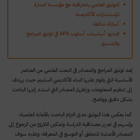
التوثيق العلمي باحترافية مع مؤسسة المنارة
للإستشارات الأكاديمية
أسئلة شائعة
فيديو: أساسيات أسلوب APA في توثيق المراجع
والتنسيق.
يُعد توثيق المراجع والمصادر في البحث العلمي من العناصر
الأساسية التي يقوم عليها البناء الأكاديمي السليم، حيث يهدف
إلى تنظيم المعلومات وإظهار المصادر التي استند إليها الباحث
بشكل دقيق وواضح.
كما يعكس هذا التوثيق مدى التزام الباحث بالأمانة العلمية،
ويُسهم في تعزيز مصداقية الدراسة وتمكين القارئ من الرجوع إلى
المصادر الأصلية للتحقق أو التوسع في المعرفة، وعليه سوف