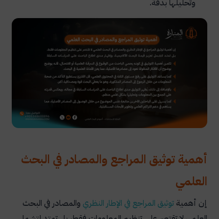
وتحليلها بدقة.
أهمية توثيق المراجع والمصادر في البحث
العلمي
إن أهمية
توثيق المراجع في الإطار النظري
والمصادر في البحث
العلمي لا تقتصر على تنظيم المعلومات فقط، بل تمتد لتشمل