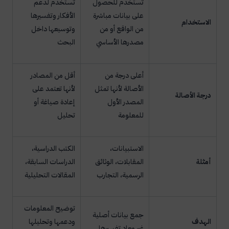
تُستخدم للحصول
تُستخدم لدعم
على بيانات مباشرة
الأفكار وتفسيرها
الاستخدام
من الواقع أو من
وتوسيعها داخل
مصدرها الأساسي
البحث
أعلى درجة من
أقل من المصادر
الأصالة لأنها تمثل
لأنها تعتمد على
درجة الأصالة
المصدر الأول
إعادة صياغة أو
للمعلومة
تحليل
الاستبيانات،
الكتب الدراسية،
أمثلة
المقابلات، الوثائق
الدراسات السابقة،
الرسمية، التجارب
المقالات التحليلية
توضيح المعلومات
جمع بيانات أصلية
الهدف
ودعمها وتحليلها
غير معاد تفسيرها