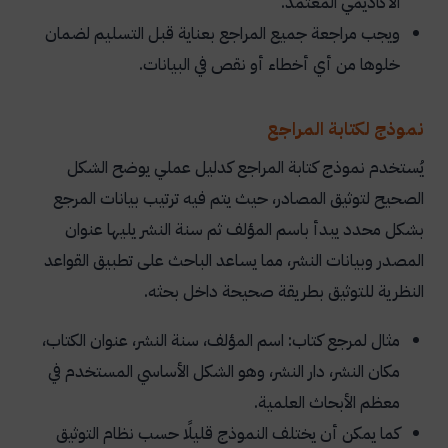
الأكاديمي المعتمد.
ويجب مراجعة جميع المراجع بعناية قبل التسليم لضمان
خلوها من أي أخطاء أو نقص في البيانات.
نموذج لكتابة المراجع
يُستخدم نموذج كتابة المراجع كدليل عملي يوضح الشكل
الصحيح لتوثيق المصادر، حيث يتم فيه ترتيب بيانات المرجع
بشكل محدد يبدأ باسم المؤلف ثم سنة النشر يليها عنوان
المصدر وبيانات النشر، مما يساعد الباحث على تطبيق القواعد
النظرية للتوثيق بطريقة صحيحة داخل بحثه.
مثال لمرجع كتاب: اسم المؤلف، سنة النشر، عنوان الكتاب،
مكان النشر، دار النشر، وهو الشكل الأساسي المستخدم في
معظم الأبحاث العلمية.
كما يمكن أن يختلف النموذج قليلًا حسب نظام التوثيق