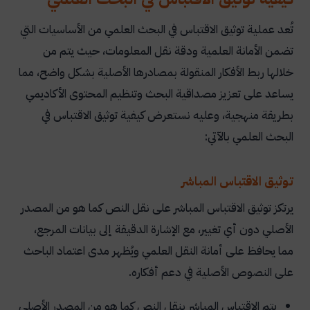
تُعد عملية توثيق الاقتباس في البحث العلمي من الأساسيات التي
تضمن الأمانة العلمية ودقة نقل المعلومات، حيث يتم من
خلالها ربط الأفكار المنقولة بمصادرها الأصلية بشكل واضح، مما
يساعد على تعزيز مصداقية البحث وتنظيم المحتوى الأكاديمي
بطريقة منهجية، وعليه نستعرض كيفية توثيق الاقتباس في
البحث العلمي بالآتي:
توثيق الاقتباس المباشر
يرتكز توثيق الاقتباس المباشر على نقل النص كما هو من المصدر
الأصلي دون أي تغيير، مع الإشارة الدقيقة إلى بيانات المرجع،
مما يحافظ على أمانة النقل العلمي ويُظهر مدى اعتماد الباحث
على النصوص الأصلية في دعم أفكاره.
يتم الاقتباس المباشر بنقل النص كما هو من المصدر الأصلي