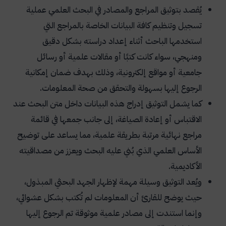
يُقصد بتوثيق المراجع والمصادر في البحث العلمي عملية
تسجيل وتنظيم كافة البيانات الخاصة بالمراجع التي
استخدمها الباحث أثناء إعداد دراسته بشكل دقيق
ومنهجي، سواء كانت كتبًا أو مقالات علمية أو رسائل
جامعية أو مواقع إلكترونية، وذلك بهدف ضمان إمكانية
الرجوع إليها بسهولة والتحقق من صحة المعلومات.
كما يشمل التوثيق إدراج هذه البيانات داخل متن البحث عند
الاقتباس أو إعادة الصياغة، إلى جانب جمعها في قائمة
مراجع نهائية مرتبة بطريقة علمية، مما يساعد على توضيح
الأساس العلمي الذي بُني عليه البحث ويعزز من مصداقيته
الأكاديمية.
ويُعد التوثيق وسيلة مهمة لإظهار الجهد البحثي المبذول،
حيث يوضح للقارئ أن المعلومات لم تُكتب بشكل عشوائي،
وإنما استندت إلى مصادر علمية موثوقة تم الرجوع إليها