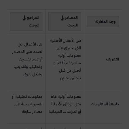
المصادر في
المراجع في
وجه المقارنة
البحث
البحث
هي الأعمال الأصلية
هي الأعمال التي
التي تحتوي على
تعتمد على المصادر
معلومات أولية
التعريف
أو تعيد تفسيرها
مباشرة لم تُفسَّر أو
وتحليلها وتقديمها
تُحلل من قبل
بشكل ثانوي
باحثين آخرين
معلومات أولية خام
معلومات تحليلية أو
طبيعة المعلومات
مثل الوثائق الأصلية
تفسيرية مبنية على
أو الدراسات الميدانية
مصادر سابقة