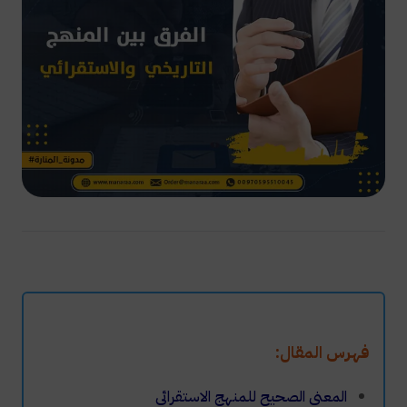
فهرس المقال:
المعنى الصحيح للمنهج الاستقرائي