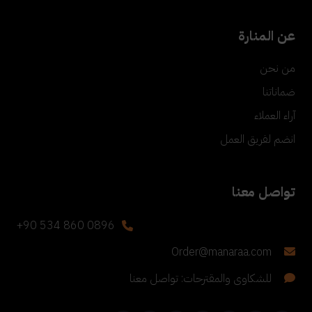
عن المنارة
من نحن
ضماناتنا
آراء العملاء
انضم لفريق العمل
تواصل معنا
+90 534 860 0896
Order@manaraa.com
للشكاوى والمقترحات: تواصل معنا