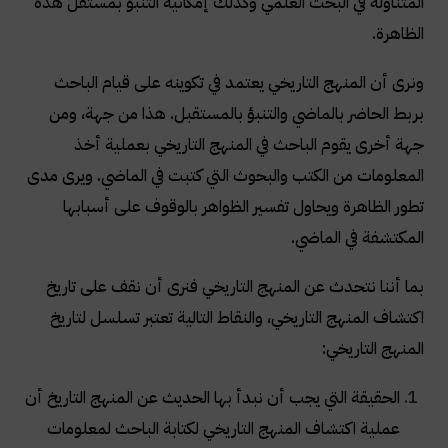
المتناولة في البحث العلمي وكذلك إمكانية التنبؤ بمستقل هذه
الظاهرة
.
ونرى أن المنهج التاريخي يعتمد في تكوينه على قيام الباحث
بربط الحاضر بالماضي والتنبؤ بالمستقبل. هذا من جهة، ومن
جهة أخرى يقوم الباحث في المنهج التاريخي بعملية أخذ
المعلومات من الكتب والبحوث التي كتبت في الماضي. ويرى مدى
تطور الظاهرة ويحاول تفسير الظواهر بالوقوف على أسبابها
المكتشفة في الماضي
.
بما أننا نتحدث عن المنهج التاريخي فنرى أن نقف على تاريخ
اكتشاف المنهج التاريخي، والنقاط التالية تعتبر تسلسل لتاريخ
المنهج التاريخي
:
الحقيقة التي يجب أن نبدأ بها الحديث عن المنهج التاريخ أن
عملية اكتشاف المنهج التاريخي لكتابة الباحث لمعلومات