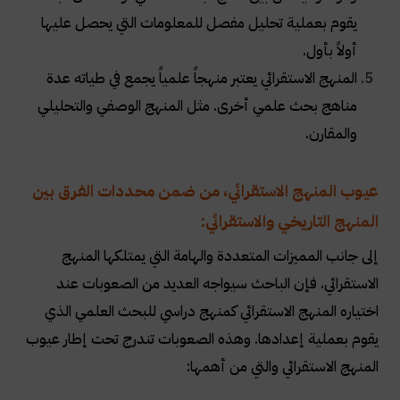
يقوم بعملية تحليل مفصل للمعلومات التي يحصل عليها
أولاً بأول
.
المنهج الاستقرائي يعتبر منهجاً علمياً يجمع في طياته عدة
مناهج بحث علمي أخرى. مثل المنهج الوصفي والتحليلي
والمقارن
.
عيوب المنهج الاستقرائي، من ضمن محددات الفرق بين
المنهج التاريخي والاستقرائي:
إلى جانب المميزات المتعددة والهامة التي يمتلكها المنهج
الاستقرائي. فإن الباحث سيواجه العديد من الصعوبات عند
اختياره المنهج الاستقرائي كمنهج دراسي للبحث العلمي الذي
يقوم بعملية إعدادها. وهذه الصعوبات تندرج تحت إطار عيوب
المنهج الاستقرائي والتي من أهمها
: