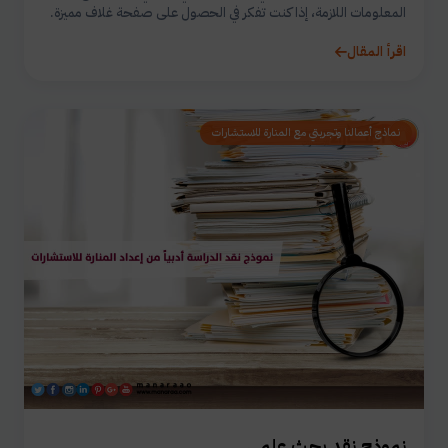
المعلومات اللازمة، إذا كنت تفكر في الحصول على صفحة غلاف مميزة.
اقرأ المقال
نماذج أعمالنا وتجربتي مع المنارة للاستشارات
نموذج نقد بحث علمي