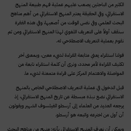
الكثير من الباحثين يصعب عليهم عملية فهم طبيعة المنهج
الاستقرائي، وفي الحقيقة يعتبر المنهج الاستقرائي من أهم مناهج
البحث العلمي وفي نفس الوقت من أصعبها، وفي هذه الفقرة
سنقف أولاً على التعريف اللغوي لهذا المنهج الاستقرائي ومن ثم
نقوم بعملية التعريف الاصطلاحي له
.
قولنا استقراء يعني متابعة القراءة لشيء معين، وبمعنى آخر
تكثيف القراءة لأمر محدد، ونرى أن كلمة استقراء نابعة من
المواصلة والاهتمام المركز على قراءة متمعنة لشيء ما
.
قبل الدخول في عملية التعريف الاصطلاحي الخاص بالمنهج
الاستقرائي نضع نبذة مبسطة عن تاريخ المنهج الاستقرائي، إذ
يرجعه العديد من العلماء إلى أرسطو الفيلسوف الشهير ويقولون
أن أول من اخترعه واتبعه هو أرسطو
.
ويمكن أن نعرف المنهج الاستقرائي بأنه: منهج من مناهج البحث