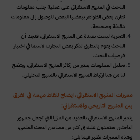
الباحث في المنهج الاستقرائي على عملية جلب معلومات
تقارن بعض الظواهر ببعضها البعض للوصول إلى معلومات
دقيقة وصحيحة
.
التجربة ليست بعيدة عن المنهج الاستقرائي، فنجد أن
الباحث يقوم بالتطرق لذكر بعض التجارب لاسيما في اختبار
فرضيات البحث
.
تحليل المعلومات يعتبر من ركائز المنهج الاستقرائي، ويتضح
لنا من هنا ارتباط المنهج الاستقرائي بالمنهج التحليلي
.
مميزات المنهج الاستقرائي، ايضاح لنقاط مهمة في الفرق
بين المنهج التاريخي والاستقرائي:
يتميز المنهج الاستقرائي بالعديد من المزايا التي تجعل جمهور
الباحثين يعتمدون عليه في كثير من مضامين البحث العلمي،
وهذه المميزات تظهر فيما يلي
: