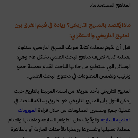
المناهج المستخدمة
.
ماذا يُقصد بالمنهج التاريخي؟ زيادة في فهم الفرق بين
المنهج التاريخي والاستقرائي:
قبل أن نقوم بعملية كتابة تعريف المنهج التاريخي، سنقوم
بعملية كتابة تعريف مناهج البحث العلمي بشكل عام وهي:
الوسائل التي يستطيع من خلالها الباحث القيام بعملية جمع
وترتيب وتضمين المعلومات في محتوى البحث العلمي
.
المنهج التاريخي يأخذ تعريفه من اسمه المرتبط بالتاريخ حيث
يمكن القول بأن المنهج التاريخي هو: طريق يسلكه الباحث في
عملية جمع وتضمين المعلومات من خلال قراءة
الموروثات
العلمية السابقة
والوقوف على الظواهر السابقة وماهيتها والقيام
بعملية تحليلها وتفسيرها وربطها بالأحداث الجارية أو بالظاهرة