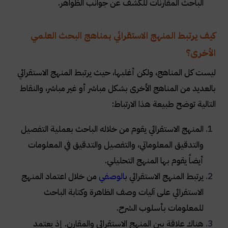
الباحث المقارنات للكشف عن جوانب الظواهر
.
كيف يرتبط المنهج الاستقرائي بمناهج البحث العلمي
الأخرى؟
ليست كل المناهج، ولكن أغلبها، حيث يرتبط المنهج الاستقرائي
بالعديد من المناهج الأخرى بشكل مباشر أو غير مباشر، والنقاط
التالية توضح طبيعة هذا الارتباط
:
المنهج الاستقرائي يقوم من خلاله الباحث بعملية التفصيل
والتدقيق المعلوماتي، والتفصيل والتدقيق في المعلومات
أيضاً يقوم بها المنهج التحليلي
.
يرتبط المنهج الاستقرائي ب
الوصفي
من خلال اعتماد المنهج
الاستقرائي على آليات وصف الظاهرة وكتابة الباحث
للمعلومات بأسلوب الشرح
.
هناك علاقة بين المنهج الاستقرائي والمقارن. إذ يعتمد