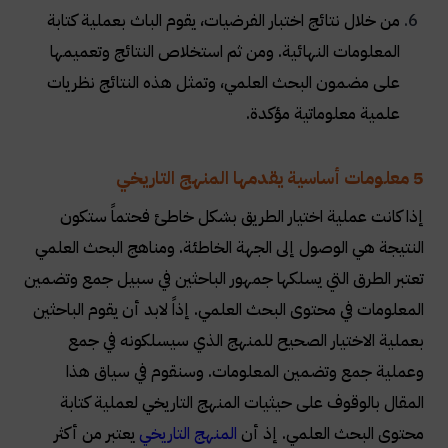
من خلال نتائج اختبار الفرضيات، يقوم الباث بعملية كتابة
المعلومات النهائية. ومن ثم استخلاص النتائج وتعميمها
على مضمون البحث العلمي، وتمثل هذه النتائج نظريات
علمية معلوماتية مؤكدة
.
5 معلومات أساسية يقدمها المنهج التاريخي
إذا كانت عملية اختيار الطريق بشكل خاطئ فحتماً ستكون
النتيجة هي الوصول إلى الجهة الخاطئة. ومناهج البحث العلمي
تعتبر الطرق التي يسلكها جمهور الباحثين في سبيل جمع وتضمين
المعلومات في محتوى البحث العلمي. إذاً لابد أن يقوم الباحثين
بعملية الاختيار الصحيح للمنهج الذي سيسلكونه في جمع
وعملية جمع وتضمين المعلومات. وسنقوم في سياق هذا
المقال بالوقوف على حيثيات المنهج التاريخي لعملية كتابة
محتوى البحث العلمي. إذ أن
المنهج التاريخي
يعتبر من أكثر