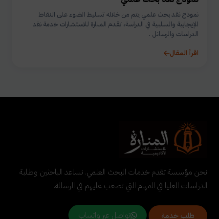
نموذج نقد بحث علمي يتم من خلاله تسليط الضوء على النقاط
الإيجابية والسلبية في الدراسة، تقدم المنارة للاستشارات خدمة نقد
الدراسات والرسائل .
اقرأ المقال
نحن مؤسسة تقدم خدمات البحث العلمي. نساعد الباحثين وطلبة
الدراسات العليا في المهام التي تصعب عليهم في الرسالة.
تواصل عبر واتساب
طلب خدمة