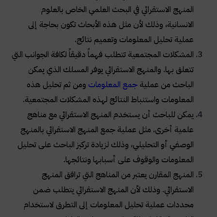
المنهج الاستقرائي في البحث العلمي الخاص بالعلوم
الانسانية، وذلك لأن مثل هذه الأبحاث تكون بحاجة إلى
عملية تحليل المعلومات وتعميم نتائج
.
المشكلات المجتمعية تتطلب فهماً دقيقاً لكافة الجوانب التي
تتعلق بها. والمنهج الاستقرائي يوفر المسلك الذي يمكن
الباحث من عملية
جمع المعلومات
ومن ثم تحليل هذه
المعلومات واستنباط النتائج لهذه المشكلات المجتمعية
.
يمكن للباحث أن يستخدم المنهج الاستقرائي مع مناهج
علمية أخرى. مثل عملية جمع المنهج الاستقرائي بالمنهج
الوصفي أو التحليلي، وذلك لزيادة تركيز الباحث على تحليل
المعلومات والوقوف على أسبابها ونتائجها
.
المنهج المقارن يعتبر من المناهج التي ترافق المنهج
الاستقرائي. وذلك لأن المنهج الاستقرائي يتطلب ضمن
محددات عملية تحليل المعلومات إلى التطرق لاستخدام