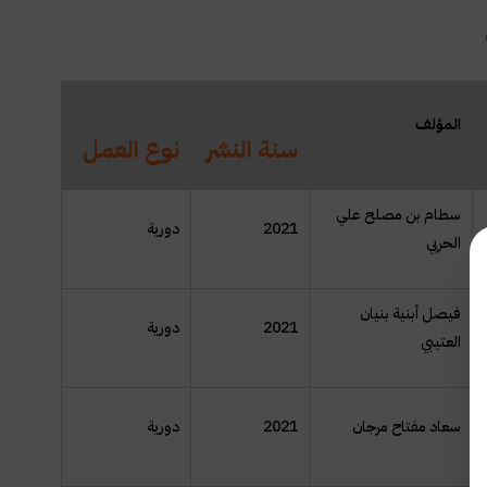
المؤلف
سنة النشر
نوع العمل
سطام بن مصلح علي
2021
دورية
الحربي
فيصل أبنية بنيان
2021
دورية
العتيبي
سعاد مفتاح مرجان
2021
دورية