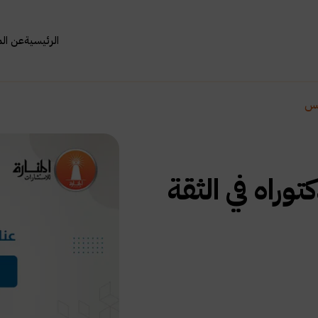
الرئيسية
عن ال
فس
وراه في الثقة