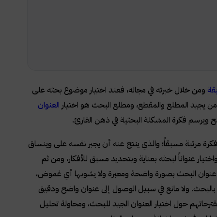
قة
ومن خلال خبرته في مجاله، فعند اختيار موضوع بحثه على
من يجيد المطلع والمقطع، ومطلع البحث هو اختيار
العنوان
ح ويرسم فكرة المشكلة البحثية في ذهن القارئ.
فكرة مرتبة مسبقاً؛ والذي ينتج عنه أن يجبر نفسه على وينساق
تيار عنواناً لبحثه بعناية وبتحديد مسبق للأفكار، ومن ثم
يغ عنوان البحث بصورة واضحة ومعبرة ولا يشوبها أي غموض،
 بالبحث. ولا مانع في سبيل الوصول إلى عنوان واضح ودقيق
مقترحاتهم حول اختيار العنوان الجيد للبحث، ومحاولة تحليل