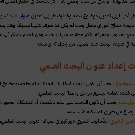
شة مدلولاته، والذي من شأنه يعطي ثقة أكثر للباحث في اختيار أفضل ال
 أحياناً إلى تعديل موضوع بحثه وكذا يضطر إلى تعديل
عنوان البحث
، و
نتيجة اتضاح امور في مجال بحثه لم يكن قد تعرف عليها مسبقاً، وهنا يعمد
يع العناوين ومعرفة الأكثر مطابقة منها للبحث. ومن الجدير بالذكر أن اخ
 في عنوان البحث عند الانتهاء من إجراءاته وإتمامه.
 إعداد عنوان البحث العلمي
بالموضوع:
يجب أن يكون البحث مُلمًا بكل الجوانب المتعلقة بموضوع ال
لى ذلك؛ لقيامه بجميع مراحل وخطة البحث العلمي.
لرئيسية:
يجب أن يكون الباحث على علم بالقضية أو المشكلة المحورية بع
ب يصاغ عن طريق المشكلة الأساسية.
عبير اللغوي:
للأسلوب اللغوي دور كبير في صياغة عنوان البحث العلمي، 