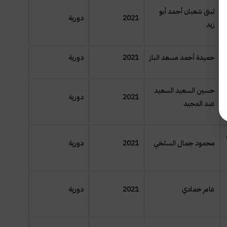
لبنى شعبان أحمد أبو
2021
دورية
زيد
حميدة أحمد مسعد الباز
2021
دورية
حسين السعيد السعيد
2021
دورية
عبد المجيد
محمود جمال السلخي
2021
دورية
عامر حمادي
2021
دورية