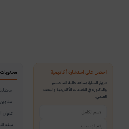
احصل على استشارة أكاديمية
محتويات 
فريق المنارة يساعد طلبة الماجستير
والدكتوراه في الخدمات الأكاديمية والبحث
متطلبات
العلمي.
عناوين 
عنوان ا
سنة الن