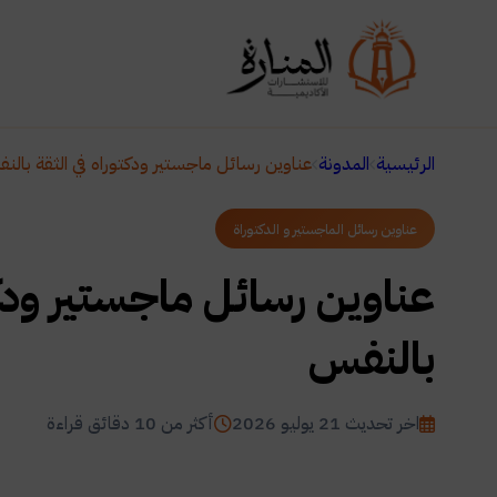
الرئيسية
المدونة
عناوين رسائل ماجستير ودكتوراه في الثقة بالن
عناوين رسائل الماجستير و الدكتوراة
عناوين رسائل ماجستير ودكت
بالنفس
اخر تحديث 21 يوليو 2026
أكثر من 10 دقائق قراءة