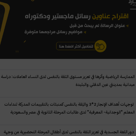
الممارسة الرياضية وأثرها في تعزيز مستوى الثقة بالنفس لدى النساء العاملات: دراسة
ميدانية بمدينتي عين الدفلي والبليدة
توجهات أهداف الإنجاز 2*3 والثِقة بالنفس كمنبئات بالتقييمات المدركة لنداءات
المعلم "الوجدانية- المعرفية" لدى طالبات المرحلة الثانوية في مصر والسعودية
دور اللغة الجسدية في تعزيز الثقة بالنفس لدى أطفال المرحلة التحضيرية من وجهة