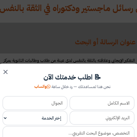
رسائل ماجستير ودكتوراه في الثقة بالنفس
عنوان الرسالة أو البحث
التفكير الإيجابي وعلاقته بالثقة بالنفس لدى عينة من طلاب وطالبات الثانوية بمركز
كتيفة بمنطة حائل
✕
📝 اطلب خدمتك الآن
واتساب
نحن هنا لمساعدتك — رد خلال ساعة
الثِقة بالنفس واتخاذ القرار لدى عينة من طلاب جامعة أم القرى
عناوين رسائل ماجستير ودكتوراه في الثقة بالنفس: أساليب تطوير الذات والثقة
بالنفس في مرحلة المراهقة