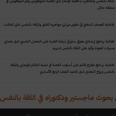
الثقة بالنفس وعلاقتها بدافعية الإنجاز لدى الطلبة الموهوبين وغير الموهوبين في
منطقة حائل
فاعلية العصف الذهني في تطوير مهارتي مواجهه القلق والثِقة بالنفس لدى الطلاب
فعالية برنامج إرشادي معرفي سلوكي لزيادة القدرة على التحمل النفسي لدى مصابي
مسيرات العودة وأثره على الثقة بالنفس لديهم
فاعلية برنامج مقترح قائم على أسلوب القصة في تنمية التفكير الإيجابي والثِقة
بالنفس وروح التحدي لدى تلاميذ الصف الرابع الأساسي
بحوث ماجستير ودكتوراه في الثقة بالنفس