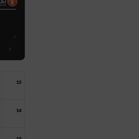
13
14
15