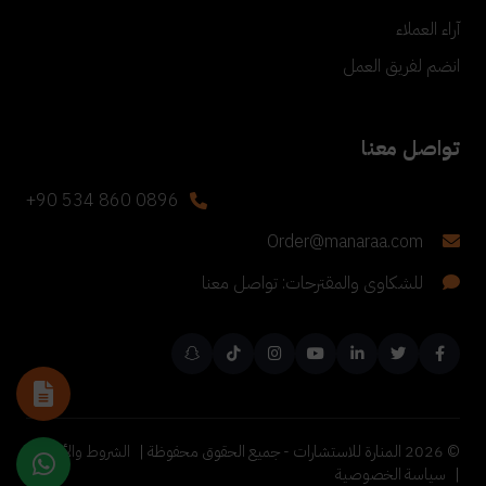
آراء العملاء
انضم لفريق العمل
تواصل معنا
+90 534 860 0896
Order@manaraa.com
للشكاوى والمقترحات: تواصل معنا
©
2026
المنارة للاستشارات - جميع الحقوق محفوظة |
الشروط والأحكام
|
سياسة الخصوصية