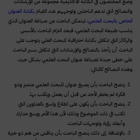
وضع المختصون في الكتابة الأكاديمية مجموعة من الإرشادات
والنصائح التي تدعم الباحثين وتوجههم عند القيام
بكتابة العنوان
الخاص بالبحث العلمي
، ليتمكن الباحث من صياغة العنوان الذي
يناسب طبيعة البحث العلمي، فبعد التزام الباحث بالأسس
والركائز التي تتكفل بكتابة احترافية للبحث العلي يتوجب على
الباحث أن يأخذ بالنصائح والإرشادات التي تتكفل بسير الباحث
على خطى جيدة لصياغة عنوان البحث العلمي بشكل جيد،
وهذه النصائح كالتالي:
ينصح الباحث بأن يصيغ عنوان للبحث العلمي متميز وذو
فكرة لم يخطر لأحد من قبل أن يعمل ويكتب بها.
ينصح الباحث بأن يكون على اطلاع واسع بالعناوين التي
تكتب في ذات الموضوع وذلك لأن هذا الأمر يوسع مدارك
وأبعاد رؤية وتوجهات الباحث.
بالإضافة إلى ذلك ينصح الباحث بأن يناقش من هم ذو خبرة