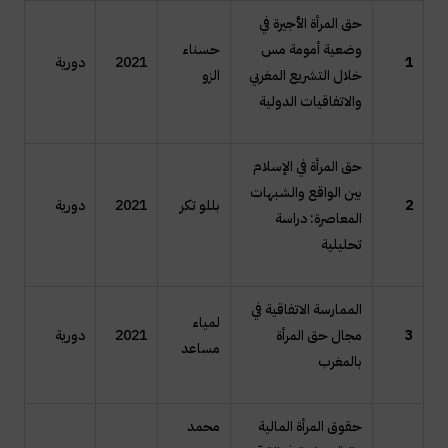
حق المرأة الأجيرة في
وضعية أمومة مس
حسناء
1
2021
دورية
خلال التشريع المغربي
الزو
والاتفاقيات الدولية
حق المرأة في الإسلام
بين الواقع والشبهات
2
بللو تكر
2021
دورية
المعاصرة: دراسة
تحليلية
الممارسة الاتفاقية في
لمياء
3
مجال حق المرأة
2021
دورية
مساعد
بالمغرب
حقوق المرأة المالية
محمد