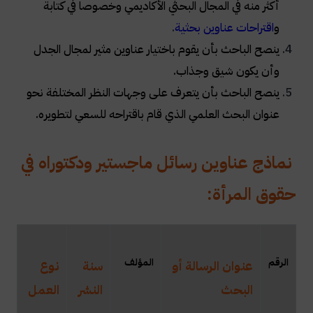
أكثر منه في المجال البحثي الأكاديمي وخصوصاً في كتابة
و
اقتراحات عناوين بحثية
.
ينصح الباحث بأن يقوم باختيار عناوين مثير لمجال الجدل
وأن يكون شيق وجذاب.
ينصح الباحث بأن يتعرف على وجهات النظر المختلفة نحو
عنوان البحث العلمي الذي قام باقتراحه للسعي لتطويره. ​
نماذج عناوين رسائل ماجستير ودكتوراه في
حقوق المرأة:
ال
رقم
المؤلف
عنوان الرسالة أو
سنة
نوع
البحث
النشر
العمل