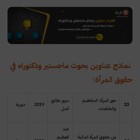
نماذج عناوين بحوث ماجستير ودكتوراه في
حقوق المرأة:
حق المرأة: المفاهيم
سرور طالبي
13
2019
دورية
والخلفيات
المل
عبد
من حقوق المرأة المالية
العظيم