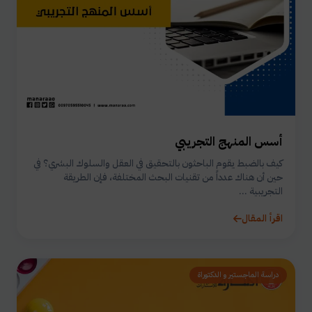
أسس المنهج التجريبي
كيف بالضبط يقوم الباحثون بالتحقيق في العقل والسلوك البشري؟ في
حين أن هناك عدداً من تقنيات البحث المختلفة، فإن الطريقة
التجريبية ...
اقرأ المقال
دراسة الماجستير و الدكتوراة