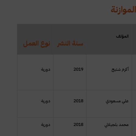
لموازنة
المؤلف
سنة النشر
نوع العمل
أكرم شتيح
2019
دورية
علي مسعودي
2018
دورية
محمد بلجيلالي
2018
دورية