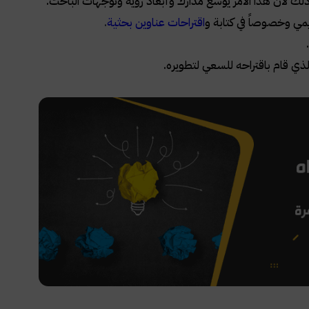
لك لأن هذا الأمر يوسع مدارك وأبعاد رؤية وتوجهات الباحث.
مي وخصوصاً في كتابة و
اقتراحات عناوين بحثية
.
ي قام باقتراحه للسعي لتطويره. ​