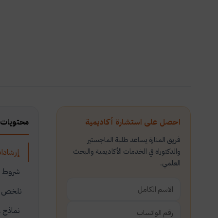
احصل على استشارة أكاديمية
محتويات 
فريق المنارة يساعد طلبة الماجستير
والدكتوراه في الخدمات الأكاديمية والبحث
إرشادات
العلمي.
شروط عن
نلخص لك
نماذج ع