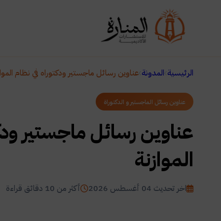
الرئيسية
المدونة
عناوين رسائل ماجستير ودكتوراه في نظام المواز
عناوين رسائل الماجستير و الدكتوراة
عناوين رسائل ماجستير ودك
الموازنة
اخر تحديث 04 أغسطس 2026
أكثر من 10 دقائق قراءة