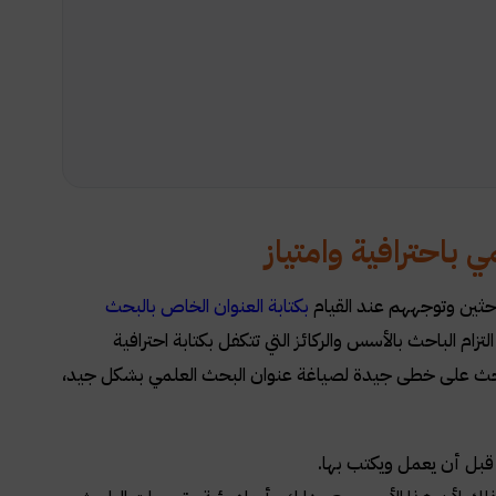
 باحترافية وامتياز
احثين وتوجههم عند القيام
بكتابة العنوان الخاص بالبحث
ام الباحث بالأسس والركائز التي تتكفل بكتابة احترافية
لباحث على خطى جيدة لصياغة عنوان البحث العلمي بشكل جيد،
قبل أن يعمل ويكتب بها.