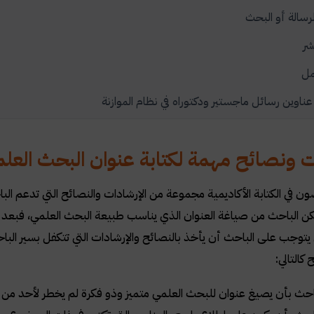
لرسالة أو البحث
شر
مل
ناوين رسائل ماجستير ودكتوراه في نظام الموازنة
 ونصائح مهمة لكتابة عنوان البحث العلمي
 في الكتابة الأكاديمية مجموعة من الإرشادات والنصائح التي تدعم الب
كن الباحث من صياغة العنوان الذي يناسب طبيعة البحث العلمي، فبعد التز
يتوجب على الباحث أن يأخذ بالنصائح والإرشادات التي تتكفل بسير ا
كالتالي:
احث بأن يصيغ عنوان للبحث العلمي متميز وذو فكرة لم يخطر لأحد من 