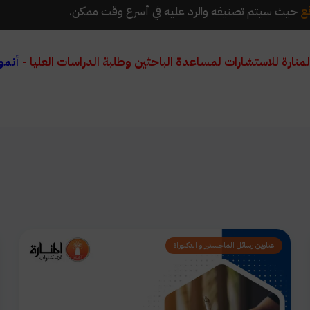
ع
حيث سيتم تصنيفه والرد عليه في أسرع وقت ممكن.
لمنارة للاستشارات لمساعدة الباحثين وطلبة الدراسات العليا -
أنمو
عناوين رسائل الماجستير و الدكتوراة