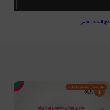
ذج البحث العلمي
عناوين رسائل الماجستير و الدكتوراة