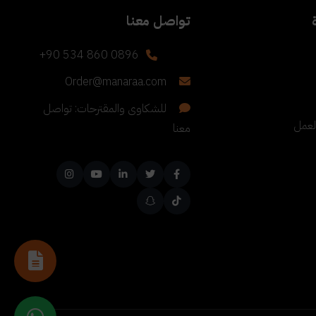
تواصل معنا
+90 534 860 0896
Order@manaraa.com
للشكاوى والمقترحات: تواصل
لعمل
معنا