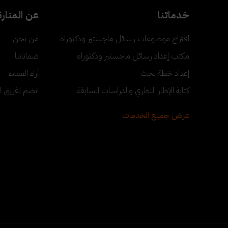
خدماتنا
عن المنارة
اقتراح موضوعات رسائل ماجستير ودكتوراه
من نحن
مكتب إعداد رسائل ماجستير ودكتوراه
ضماناتنا
إعداد خطة بحث
آراء العملاء
كتابة الإطار النظري والدراسات السابقة
انضم لفريق ا
عرض جميع الخدمات