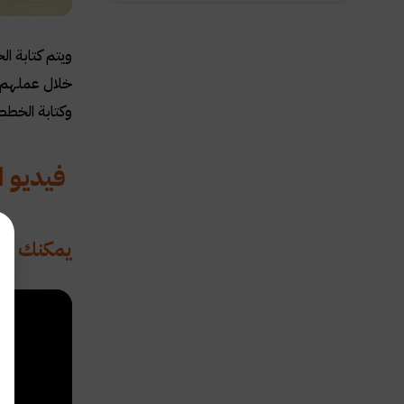
ويتم كتابة ال
خلال عملهم ف
وكتابة الخطط 
فيديو ا
يمكنك الا