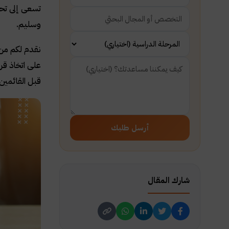
تسعى إلى تحق
وسليم.
نقدم لكم من 
على اتخاذ قر
قبل القائمين
أرسل طلبك
شارك المقال