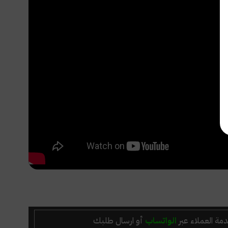
مة العملاء عبر
الواتساب
أو ارسال طلبك