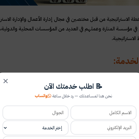
خطة الاستراتيجية من قبل مختصين في مجال إدارة الأعمال والإدارة الاست
ي مؤسسة المنارة وعملهم في العديد من المؤسسات المحلية والدولية، 
الاستراتيجية.
لخدمة:
✕
طلاع على تفاصيل الخدمة عبر الفيديو التالي👇
📝 اطلب خدمتك الآن
واتساب
نحن هنا لمساعدتك — رد خلال ساعة