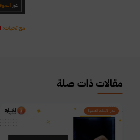
عبر
الموق
مع تحيات:
ا
مقالات ذات صلة
نشر الأبحاث العلمية