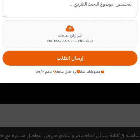
انقر لرفع الملفات
PDF, DOC, DOCX, JPG, PNG, XLSX
إرسال الطلب
معلوماتك آمنة
رد خلال ساعة
دعم 24/7
اعدة في كتابة رسائل الماجستير والدكتوراه
يرجى التواصل مباشرة مع خد