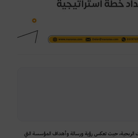
مات الربحية، حيث تعكس رؤية ورسالة وأهداف المؤسسة التي