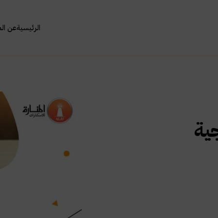
الرئيسية
عن ال
ية