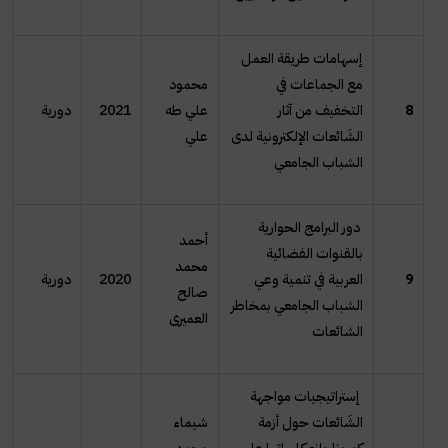
إسهامات طريقة العمل
مع الجماعات في
محمود
8
التخفيف من آثار
علي طه
2021
دورية
الشَائعات الإلكترونية لدى
علي
الشباب الجامعي
دور البرامج الحوارية
أحمد
بالقنوات الفضائية
محمد
9
العربية في تنمية وعي
2020
دورية
صالح
الشباب الجامعي بمخاطر
العميرى
الشائعات
إستراتيجيات مواجهة
الشَائعات حول أزمة
شيماء