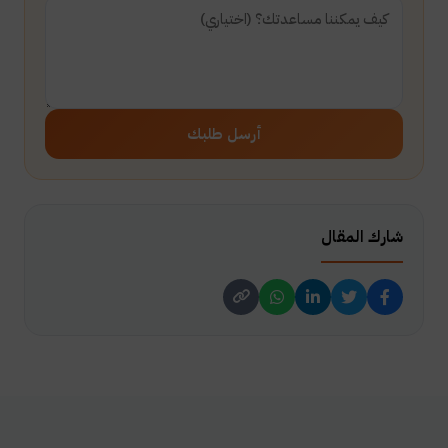
أرسل طلبك
شارك المقال