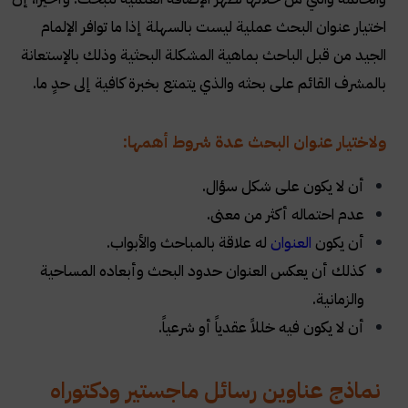
اختيار عنوان البحث عملية ليست بالسهلة إذا ما توافر الإلمام
الجيد من قبل الباحث بماهية المشكلة البحثية وذلك بالإستعانة
بالمشرف القائم على بحثه والذي يتمتع بخبرة كافية إلى حدٍ ما.
ولاختيار عنوان البحث عدة شروط أهمها:
أن لا يكون على شكل سؤال.
عدم احتماله أكثر من معنى.
أن يكون
العنوان
له علاقة بالمباحث والأبواب.
كذلك أن يعكس العنوان حدود البحث وأبعاده المساحية
والزمانية.
أن لا يكون فيه خللاً عقدياً أو شرعياً.
نماذج عناوين رسائل ماجستير ودكتوراه