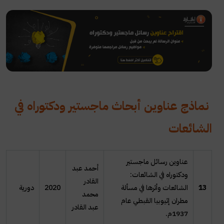
نماذج عناوين أبحاث ماجستير ودكتوراه في
الشائعات
عناوين رسائل ماجستير
أحمد عبد
ودكتوراه في الشائعات:
القادر
13
الشائعات وأثرها في مسألة
2020
دورية
محمد
مطران إثيوبيا القبطي عام
عبد القادر
1937م.