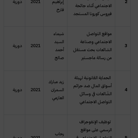
2
إبراهيم
2021
دورية
الاجتماعي أثناء جائحة
فارح
فيروس كورونا المستجد
مواقع التواصل
شيماء
الاجتماعي وصناعة
السيد
3
2021
دورية
الشائعات بحث مستقل
أحمد
من رسالة ماجستير
صالح
الحماية القانونية لهيئة
زيد مبارك
أسواق المال ضد جرائم
4
السمران
2021
دورية
الشَائعات في وسائل
العازمي
التواصل الاجتماعي
توظيف الإنفوجراف
الرسمي على مواقع
رحاب
5
التواصل الاجتماعي في
2021
دورية