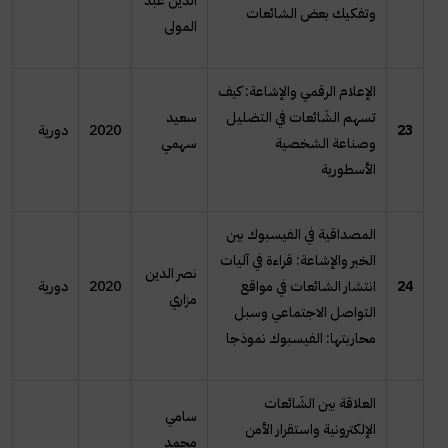
الدين عبد
وتفكيك بعض الشائعات
المولى
الإعلام الرقمي والإشاعة: كيف
تسهم الشَائعات في التضليل
سعيد
23
2020
دورية
وصناعة الشخصية
سهمي
الأسطورية
المصداقية في الفيسبوك بين
الخبر والإشاعة: قراءة في آليات
نصر الدين
24
انتشار الشائعات في مواقع
2020
دورية
مزاري
التواصل الاجتماعي وسبل
محاربتها: الفيسبوك نموذجا
العلاقة بين الشَائعات
سامي
الإلكترونية واستقرار الأمن
محمد