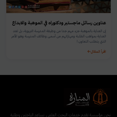
عناوين رسائل ماجستير ودكتوراه في الموهبة والابداع
إن العناية بالموهبة جزء مهم جدا من وظيفة المدرسة التربوية، بل تعد
العناية بمواهب الطلبة ومهاراتهم من أسمى وظائف المدرسة وهو الأمر
الذي يتطلب التعاون ا
اقرأ المقال
نحن مؤسسة تقدم خدمات البحث العلمي. نساعد الباحثين وطلبة