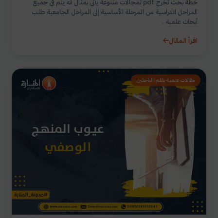
خطة بحث تخرج pdf لمجالات متنوعة يأتي بمثال أنه يتم في جميع
المراحل الدراسية من المرحلة الأساسية إلى المراحل الجامعية طلب
أبحاث علمية .
اقرأ المقال
مقالات علمية بقلم الباحثين