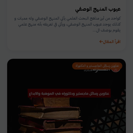
عيوب المنهج الوصفي
كواحد من أبرز مناهج البحث العلمي يأتي المنهج الوصفي وله مميات و
كذلك يوجد عيوب المنهج الوصفي، ويأتي في تعريفه بأنه منهج علمي
يقوم بوصف ال...
اقرأ المقال
عناوين رسائل الماجستير و الدكتوراة