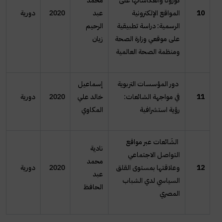
كورونا وانعكاساتها على
محمد
10
المواقع الإلكترونية
عبد
2020
دورية
الرسمية: دراسة تطبيقية
الرحيم
على موقعي وزارة الصحة
زيان
ومنظمة الصحة العالمية
دور المؤسسات التربوية
إسماعيل
11
في مواجهة الشائعات:
خالد علي
2020
دورية
رؤية استشرافية
المكاوي
الشَائعات عبر مواقع
نادية
التواصل الاجتماعي
محمد
12
وعلاقتها بمستوى القلق
2020
دورية
عبد
السياسي لدي الشباب
الحافظ
المصري