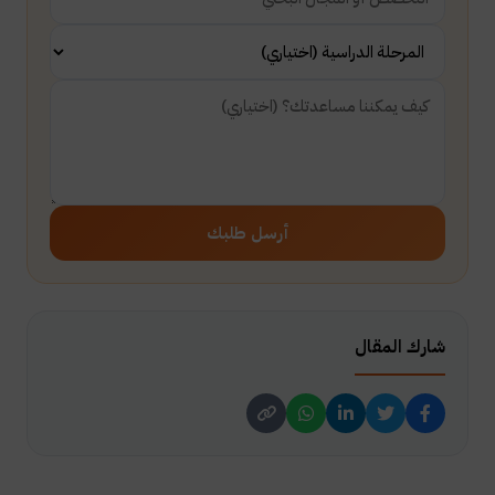
أرسل طلبك
شارك المقال