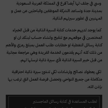
وسي في جلف لها أيضا ًفرع في المملكة العربية السعودية
بمدينة جدة وتساعد االشركة الموظفين والباحثين عن عمل و
المهنيين في تطوير سيرتهم الذاتية.
كما يوجد لديهم خدمات كتابة السيرة الذاتية من قبل الخبراء
المختصين قي موقعهم مع تنقيح وانشاء حساب لينكد ان او
كتابة رسائل التغطية او خطابات طلب العمل بمبلغ رمزي والأهم
من ذلك كله أنهم يقدمون الخدمة الفريدة وهي مراجعة مجانية
من قبل خبير السيرة الذاتية لأي سيرة ذاتية ترسلها لهم.
لكي يعطوك نصائح وارشادات لكي تنشئ سيرة ذاتية احترافية
متكاملة من جميع النواحي وتحصل فرصة العمل التي ترغب بها
بإذن الله.
لطلب المساعدة في كتابة رسائل الماجستير