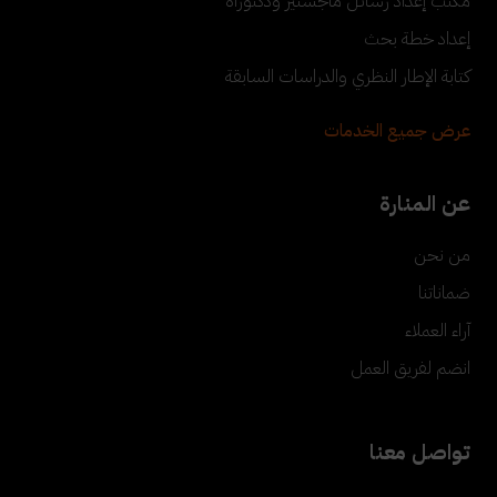
مكتب إعداد رسائل ماجستير ودكتوراه
إعداد خطة بحث
كتابة الإطار النظري والدراسات السابقة
عرض جميع الخدمات
عن المنارة
من نحن
ضماناتنا
آراء العملاء
انضم لفريق العمل
تواصل معنا