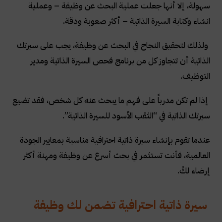
الهدف الوظيفي في السيرة الذاتية لأجل تغيير مهنة.
سهولة، إلا أنها جعلت عملية البحث عن وظيفة – وعملية
انشاء وكتابة السيرة الذاتية – أكثر صعوبة ودقة.
أمثلة على الأهداف الوظيفية
مثال عن مبرمج وخبير مواقع ويب
ولذلك لتحقيق النجاح في البحث عن وظيفة، يجب على سيرتك
الذاتية أن تتجاوز كل من برنامج فحص السيرة الذاتية ومدير
مثال عن موظف موارد بشرية :
التوظيف.
أنواع السيرة الذاتية
إذا لم تكن مدرباً على فهم ما يبحث عنه كل شخص، فقد تضيع
أفضل موقع انشاء وكتابة سيرة ذاتية مجانا
سيرتك الذاتية في “الثقب الأسود للسيرة الذاتية”.
عندما تقوم بإنشاء سيرة ذاتية احترافية مناسبة بمعايير الجودة
العالمية، فأنت تستثمر في بحث أسرع عن وظيفة ومهنة أكثر
إرضاء لكً.
سيرة ذاتية احترافية تضمن لك وظيفة