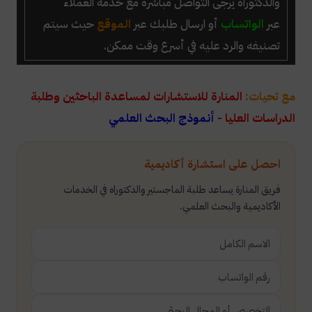
والدكتوراه
يرجى التواصل مباشرة مع خدمة العملاء
عبر
الواتساب
أو ارسال طلبك عبر
الموقع
حيث سيتم
تصنيفه والرد عليه في أسرع وقت ممكن.
مع تحيات:
المنارة للاستشارات لمساعدة الباحثين وطلبة
الدراسات العليا -
أنموذج البحث العلمي
احصل على استشارة أكاديمية
فريق المنارة يساعد طلبة الماجستير والدكتوراه في الخدمات
الأكاديمية والبحث العلمي.