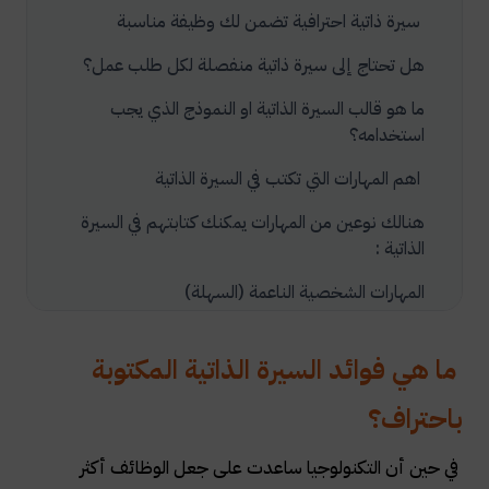
سيرة ذاتية احترافية تضمن لك وظيفة مناسبة
هل تحتاج إلى سيرة ذاتية منفصلة لكل طلب عمل؟
ما هو قالب السيرة الذاتية او النموذج الذي يجب
استخدامه؟
اهم المهارات التي تكتب في السيرة الذاتية
هنالك نوعين من المهارات يمكنك كتابتهم في السيرة
الذاتية :
المهارات الشخصية الناعمة (السهلة)
تتضمن المهارات الشخصية الناعمة التي يمكنك
إضافتها إلى السيرة الذاتية ما يلي:
ما هي فوائد السيرة الذاتية المكتوبة
المهارات الصعبة
باحتراف؟
أهمية الهدف الوظيفي في السيرة الذاتية
في حين أن التكنولوجيا ساعدت على جعل الوظائف أكثر