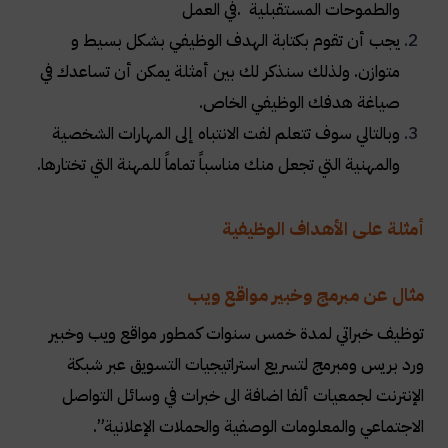
والطموحات المستقبلية
.
في العمل
يجب أن تقوم بكتابة الهدف الوظيفي بشكل بسيط و
متوازن. ولذلك سنذكر لك بين أمثلة يمكن أن تساعدك في
صياغة هدفك الوظيفي الخاص.
وبالتالي سوف تتعلم لفت الانتباه إلى المهارات الشخصية
والمهنية التي تجعل منك مناسباً تماماً للمهنة التي تختارها
.
أمثلة على الأهداف الوظيفية
مثال عن مبرمج وخبير مواقع ويب
توظيف خبراتي لمدة خمس سنوات كمطور مواقع ويب وخبير
ورد بريس ومبرمج لتسريع استراتيجيات التسويق عبر شبكة
الإنترنت لجمعيات ألفا اضافة الى خبرات في وسائل التواصل
الاجتماعي والمعلومات الوصفية والحملات الإعلانية
.”