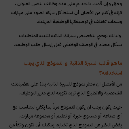
وحتى وإن قمت بالتقديم على عدة وظائف بنفس العنوان ،
فإنه في كثير من الأحيان أن تسلط كل شركة الضوء على مهارات
وسمات تختلف في توصيفاتها الوظيفية المهنية.
ولذلك نوصي بتخصيص سيرتك الذاتية لتلبية المتطلبات
بشكل محدد في الوصف الوظيفي قبل إرسال طلب الوظيفة.
ما هو قالب السيرة الذاتية او النموذج الذي يجب
استخدامه؟
من الأفضل ان تختار نموذج للسيرة الذاتية بناءً على تفضيلاتك
الشخصية والانطباع الذي تريد تكوينه لدى مدير التوظيف.
حيث يكون يجب ان يكون النموذج مرناً بما يكفي ليتناسب مع
أي صناعة أو مستوى خبرة أو تعليم أو مجموعة مهارات.
بغض النظر عن النموذج الذي تختاره، يمكنك أن تكون واثقاً من