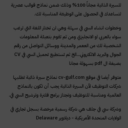
للسيرة الذاتية مجاناً 100% وذلك ضمن نماذج قوالب عصرية
لتساعدك في الحصول على الوظيفة المناسبة لك.
وخطوات انشاء السي في سهلة وهي ان تختار اللغة التي ترغب
سواء بالعربي او الانجليزي ومن ثم تقوم بتعبئة المعلومات
الشخصية لك من الععمر والمدينة ووسائل التواصل من رقم
الجوال والبريد الالكتروني...الخ ثم تستطيع تحميل السي في
CV
بصيغة ال
pdf
بسهولة مجانا
متوفر أيضا في موقع
cv-gulf.com
نماذج سيرة ذاتية تطلبها
شركات التوظيف لأن السيرة الذاتية يجب أن تكون بالنماذج
العالمية ومناسبة للتوظيف وتجتاز برامج فلترة وترشيح السي في.
وشركة سي في جلف هي شركة رسمية مرخصة بسجل تجاري في
الولايات المتحدة الأمريكية - ديلاوير
Delaware