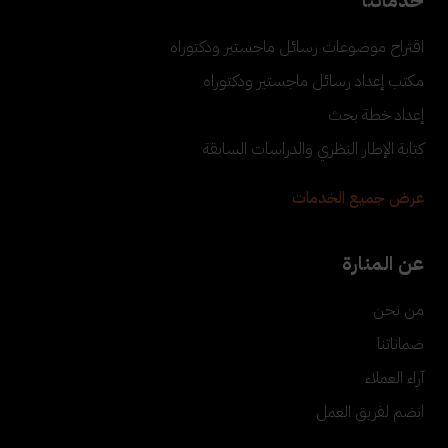
خدماتنا
اقتراح موضوعات رسائل ماجستير ودكتوراه
مكتب إعداد رسائل ماجستير ودكتوراه
إعداد خطة بحث
كتابة الإطار النظري والدراسات السابقة
عرض جميع الخدمات
عن المنارة
من نحن
ضماناتنا
آراء العملاء
انضم لفريق العمل