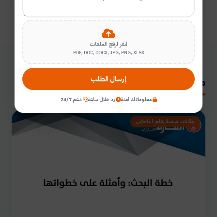
انقر لرفع الملفات
PDF, DOC, DOCX, JPG, PNG, XLSX
مقالات ذات صلة
إرسال الطلب
معلوماتك آمنة
رد خلال ساعة
دعم 24/7
مقالات علمية بقلم الباحثين