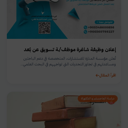
إعلان وظيفة شاغرة موظف/ـة تسويق عن بُعد
تُعلن مؤسسة المنارة للاستشارات، المتخصصة في دعم الباحثين
ومساعدتهم في تجاوز التحديات التي تواجههم في البحث العلمي..
اقرأ المقال
دراسة الماجستير و الدكتوراة