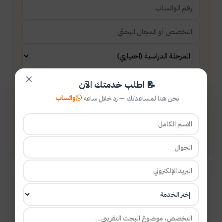
✕
📝 اطلب خدمتك الآن
واتساب
نحن هنا لمساعدتك — رد خلال ساعة
أرسل طلبك
شارك المقال