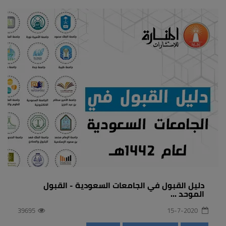
دليل القبول في الجامعات السعودية - القبول
الموحد ...
39695
15-7-2020