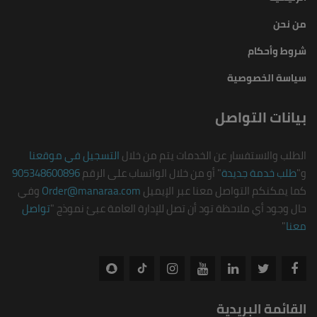
من نحن
شروط وأحكام
سياسة الخصوصية
بيانات التواصل
الطلب والاستفسار عن الخدمات يتم من خلال
التسجيل في موقعنا
و"
طلب خدمة جديدة
" أو من خلال الواتساب على الرقم
905348600896
كما يمكنكم التواصل معنا عبر الإيميل
Order@manaraa.com
وفي
حال وجود أي ملاحظة تود أن تصل للإدارة العامة عبئ نموذج "
تواصل
معنا
"
القائمة البريدية