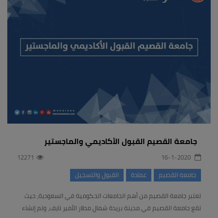
جامعة القصيم القبول الأكاديمي والماجستير
12271
16-1-2020
جامعة القصيم
عمادة
القبول والتسجيل
تعتبر جامعة القصيم من أهم الجامعات الحكومية في السعودية، حيث
تقع جامعة القصيم في مدينة بريدة شمال مطار الأمير نايف، وتم إنشاء