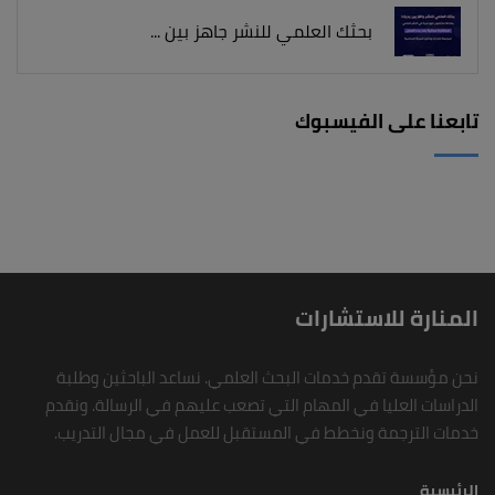
بحثك العلمي للنشر جاهز بين ...
تابعنا على الفيسبوك
المنارة للاستشارات
نحن مؤسسة تقدم خدمات البحث العلمي. نساعد الباحثين وطلبة
الدراسات العليا في المهام التي تصعب عليهم في الرسالة. ونقدم
خدمات الترجمة ونخطط في المستقبل للعمل في مجال التدريب.
الرئيسية