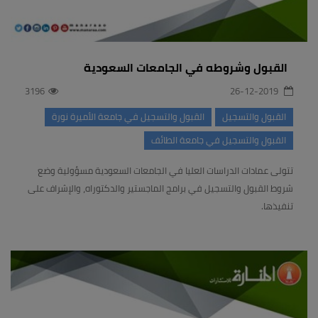
القبول وشروطه في الجامعات السعودية
3196
26-12-2019
القبول والتسجيل
القبول والتسجيل في جامعة الأميرة نورة
القبول والتسجيل في جامعة الطائف
تتولى عمادات الدراسات العليا في الجامعات السعودية مسؤولية وضع
شروط القبول والتسجيل في برامج الماجستير والدكتوراه، والإشراف على
تنفيذها.