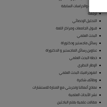
الكتب والدراسات السابقة
ترجمة
التحليل الإحصائي
قبول الجامعات ومراكز اللغة
البحث العلمي
رسائل ماجستير ودكتوراة
عناوين رسائل الماجستير و الدكتوراة
خطة البحث العلمي
الإطار النظري
انفوجرافيك البحث العلمي
وظائف شاغرة
نماذج أعمالنا وتجربتي مع المنارة للاستشارات
نشر الأبحاث العلمية
مقالات علمية بقلم الباحثين