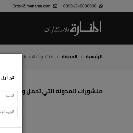
Order@manaraa.com
00905348600896
الرئيسية
/
المدونة
/
منشورات المدونة التي تحمل وسم 'tion Apps
كن أول م
م
منشورات المدونة التي تحمل وسم 'Translation Apps'