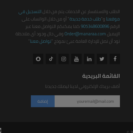
الطلب والاستفسار عن الخدمات يتم من خلال
التسجيل في
موقعنا
و"
طلب خدمة جديدة
" أو من خلال الواتساب على
الرقم
905348600896
كما يمكنكم التواصل معنا عبر
الإيميل
Order@manaraa.com
وفي حال وجود أي ملاحظة
تود أن تصل للإدارة العامة عبئ نموذج "
تواصل معنا
"
القائمة البريدية
أضف بريدك الإلكتروني لدينا ليصلك جديدنا
©
2