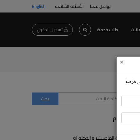
تواصل معنا
الأسئلة الشائعة
English
انات
طلب خدمة
تسجيل الدخول
×
لى فرصة
الأقسام
دراسة الماجستير و الدكتوراة