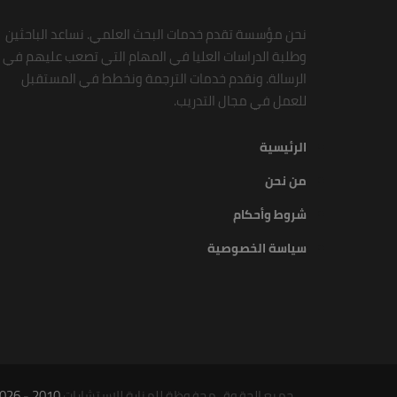
نحن مؤسسة تقدم خدمات البحث العلمي. نساعد الباحثين
وطلبة الدراسات العليا في المهام التي تصعب عليهم في
الرسالة. ونقدم خدمات الترجمة ونخطط في المستقبل
للعمل في مجال التدريب.
الرئيسية
من نحن
شروط وأحكام
سياسة الخصوصية
جميع الحقوق محفوظة للمنارة للاستشارات
2010
-
026