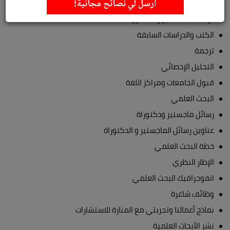
أرسل لي نصائح مجانية!
دراسة الماجستير و الدكتوراة
الكتب والدراسات السابقة
ترجمة
التحليل الإحصائي
قبول الجامعات ومراكز اللغة
البحث العلمي
رسائل ماجستير ودكتوراة
عناوين رسائل الماجستير و الدكتوراة
خطة البحث العلمي
الإطار النظري
انفوجرافيك البحث العلمي
وظائف شاغرة
نماذج أعمالنا وتجربتي مع المنارة للاستشارات
نشر الأبحاث العلمية