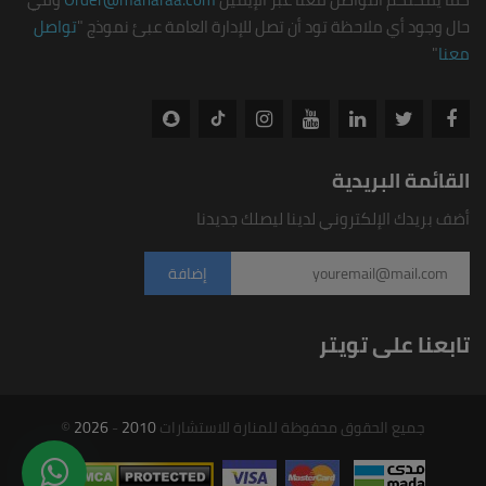
حال وجود أي ملاحظة تود أن تصل للإدارة العامة عبئ نموذج "
تواصل
معنا
"
القائمة البريدية
أضف بريدك الإلكتروني لدينا ليصلك جديدنا
تابعنا على تويتر
جميع الحقوق محفوظة للمنارة للاستشارات
2010
-
2026
©