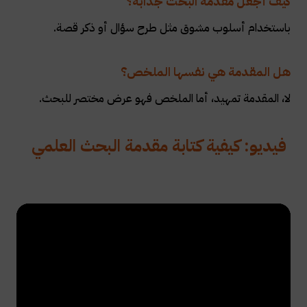
كيف أجعل مقدمة البحث جذابة؟
باستخدام أسلوب مشوق مثل طرح سؤال أو ذكر قصة.
هل المقدمة هي نفسها الملخص؟
لا، المقدمة تمهيد، أما الملخص فهو عرض مختصر للبحث.
فيديو: كيفية كتابة مقدمة البحث العلمي