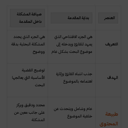
صياغة المشكلة
العنصر
بداية المقدمة
داخل المقدمة
هي الجزء الافتتاحي الذي
هي الجزء الذي يحدد
التعريف
يمهد للقارئ ويدخله إلى
المشكلة البحثية بدقة
موضوع البحث بشكل عام
ووضوح
توضيح القضية
جذب انتباه القارئ وإثارة
الهدف
الأساسية التي يعالجها
اهتمامه بالموضوع
البحث
محدد ودقيق ويركز
عام وشامل ويتحدث عن
على جانب معين من
طبيعة
خلفية الموضوع
المشكلة
المحتوى