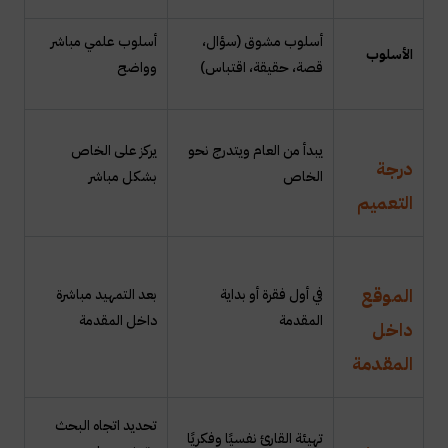
أسلوب مشوق (سؤال،
أسلوب علمي مباشر
الأسلوب
قصة، حقيقة، اقتباس)
وواضح
يبدأ من العام ويتدرج نحو
يركز على الخاص
درجة
الخاص
بشكل مباشر
التعميم
الموقع
في أول فقرة أو بداية
بعد التمهيد مباشرة
المقدمة
داخل المقدمة
داخل
المقدمة
تحديد اتجاه البحث
تهيئة القارئ نفسيًا وفكريًا