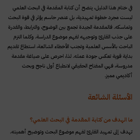
في ختام هذا الدليل، يتضح أن كتابة المقدمة في البحث العلمي
ليست مجرد خطوة تمهيدية، بل عنصر حاسم يؤثر في قوة البحث
وتماسكه. فالمقدمة الجيدة تجمع بين الوضوح، والترابط، والقدرة
على جذب القارئ وتوجيهه لفهم موضوع الدراسة. وكلما التزم
الباحث بالأسس العلمية وتجنب الأخطاء الشائعة، استطاع تقديم
بداية قوية تعكس جودة عمله. لذا، احرص على صياغة مقدمة
مدروسة، فهي المفتاح الحقيقي لانطباع أول ناجح وبحث
أكاديمي مميز.
الأسئلة الشائعة
ما الهدف من كتابة المقدمة في البحث العلمي؟
تهدف إلى تمهيد القارئ لفهم موضوع البحث وتوضيح أهميته.