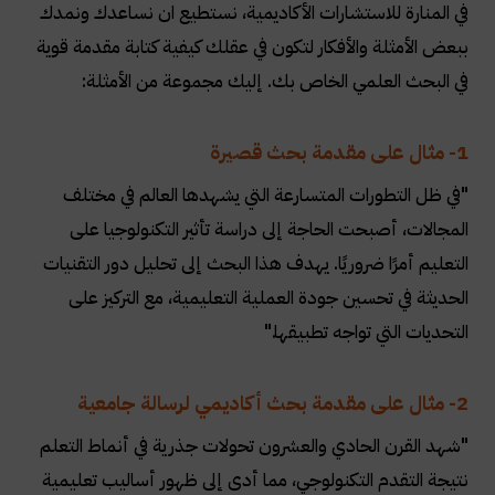
في المنارة للاستشارات الأكاديمية، نستطيع ان نساعدك ونمدك
ببعض الأمثلة والأفكار لتكون في عقلك كيفية كتابة مقدمة قوية
في البحث العلمي الخاص بك. إليك مجموعة من الأمثلة:
1- مثال على مقدمة بحث قصيرة
"في ظل التطورات المتسارعة التي يشهدها العالم في مختلف
المجالات، أصبحت الحاجة إلى دراسة تأثير التكنولوجيا على
التعليم أمرًا ضروريًا. يهدف هذا البحث إلى تحليل دور التقنيات
الحديثة في تحسين جودة العملية التعليمية، مع التركيز على
التحديات التي تواجه تطبيقها."
2- مثال على مقدمة بحث أكاديمي لرسالة جامعية
"شهد القرن الحادي والعشرون تحولات جذرية في أنماط التعلم
نتيجة التقدم التكنولوجي، مما أدى إلى ظهور أساليب تعليمية