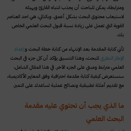
ومترابطة، يمكن للباحث أن يجذب انتباه القارئ ويهيئه
لاستيعاب محتوى البحث بشكل أعمق. وبالتالي، هي احد العناصر
القوية التي تعمل على زيادة نسبة قبول البحث العلمي الخاص
بك.
تأني كتابة المقدمة بعد الإنتهاء من كتابة خطة البحث و
إعداد
الإطار النظري
للبحث، وهذا التنسيق يؤكد أن كل جزء في البحث
العلمي مترابط ومبني على الجزء الآخر. في هذا المقال الشامل،
سنستعرض كيفية كتابة مقدمة احترافية وفق المعايير الأكاديمية،
مع تقديم أمثلة تطبيقية ونصائح عملية تساعدك على التميز.
ما الذي يجب أن تحتوي عليه مقدمة
البحث العلمي