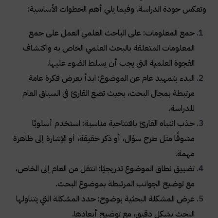
وتعكس جودة الدراسة. وفيما يلي أهم الخطوات الأساسية:
جمع المعلومات: على الباحث العلمي العمل على جمع
المعلومات المتعلقة بالبحث العلمي الخاص به واكتشاف
الفجوة العلمية التي يجب أن يسلط الضوء عليها.
البدء بتمهيد عام عن الموضوع: ابدأ بعرض فكرة عامة
مرتبطة بمجال البحث، بحيث تضع القارئ في السياق العام
للدراسة.
جذب انتباه القارئ بافتتاحية مناسبة: استخدم أسلوبًا
مشوقًا مثل طرح سؤال، أو ذكر حقيقة، أو الإشارة إلى ظاهرة
مهمة.
تضييق نطاق الموضوع تدريجيًا: انتقل من العام إلى الخاص،
مع توضيح الجوانب المرتبطة بموضوع البحث.
عرض المشكلة البحثية بوضوح: حدد المشكلة التي يتناولها
البحث بشكل دقيق، مع توضيح أبعادها.