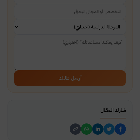
أرسل طلبك
شارك المقال