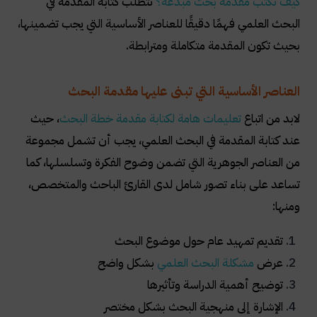
كيف
تكتب
مقدمة
بحث
مبدعة؟
تتطلب كتابة المقدمة في
البحث العلمي فهمًا دقيقًا للعناصر الأساسية التي يجب تضمينها،
بحيث تكون المقدمة متكاملة ومترابطة.
العناصر الأساسية التي تبنى عليها مقدمة البحث
لابد من اتباع
تعليمات هامة لكتابة مقدمة خطة البحث
، حيث
عند كتابة المقدمة في البحث العلمي، يجب أن تشمل مجموعة
من العناصر الجوهرية التي تضمن وضوح الفكرة وتسلسلها، كما
تساعد على بناء تصور شامل لدى القارئ الباحث والمتخصص،
ومنها:
تقديم تمهيد عام حول موضوع البحث
عرض
مشكلة
البحث
العلمي
بشكل واضح
توضيح أهمية الدراسة وتأثيرها
الإشارة إلى منهجية البحث بشكل مختصر