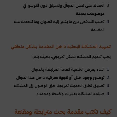
الحفاظ على نفس المجال والسياق دون التوسع في
موضوعات بعيدة
تجنب التناقض بين ما يشير إليه العنوان وما تتحدث عنه
المقدمة
تمهيد المشكلة البحثية داخل المقدمة بشكل منطقي
يجب تقديم المشكلة بشكل تدريجي، بحيث يتم:
البدء بعرض الخلفية العامة المرتبطة بالمجال
توضيح وجود خلل أو فجوة معرفية داخل هذا المجال
تضييق نطاق الحديث تدريجيًا حتى الوصول إلى المشكلة
صياغة المشكلة بعبارات واضحة ومحددة
كيف تكتب مقدمة بحث مترابطة ومقنعة