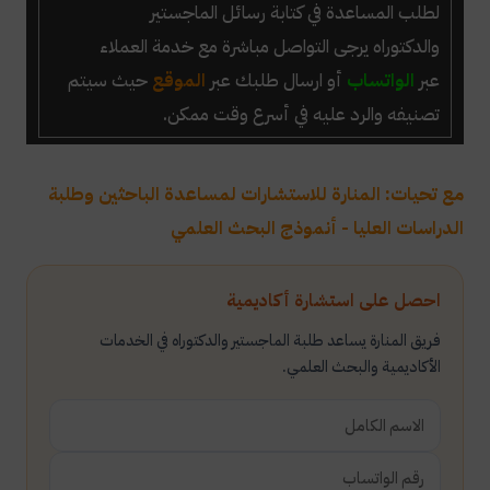
لطلب المساعدة في كتابة رسائل الماجستير
والدكتوراه
يرجى التواصل مباشرة مع خدمة العملاء
عبر
الواتساب
أو ارسال طلبك عبر
الموقع
حيث سيتم
تصنيفه والرد عليه في أسرع وقت ممكن.
مع تحيات: المنارة للاستشارات لمساعدة الباحثين وطلبة
الدراسات العليا - أنموذج البحث العلمي
احصل على استشارة أكاديمية
فريق المنارة يساعد طلبة الماجستير والدكتوراه في الخدمات
الأكاديمية والبحث العلمي.