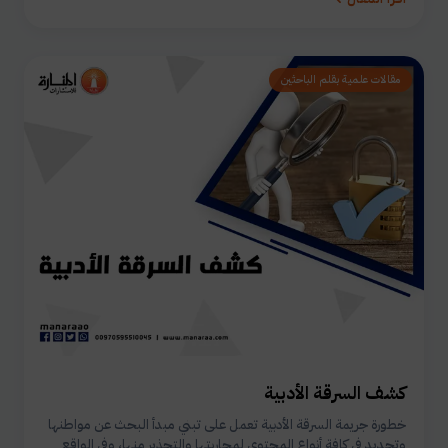
مقالات علمية بقلم الباحثين
كشف السرقة الأدبية
خطورة جريمة السرقة الأدبية تعمل على تبني مبدأ البحث عن مواطنها
وتحديد في كافة أنواع المحتوى لمحاربتها والتحذير منها، وفي الواقع