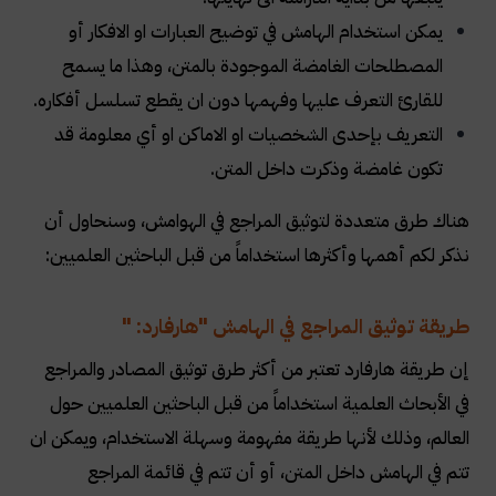
يمكن استخدام الهامش في توضيح العبارات او الافكار أو
المصطلحات الغامضة الموجودة بالمتن، وهذا ما يسمح
للقارئ التعرف عليها وفهمها دون ان يقطع تسلسل أفكاره
.
التعريف بإحدى الشخصيات او الاماكن او أي معلومة قد
تكون غامضة وذكرت داخل المتن
.
هناك طرق متعددة لتوثيق المراجع في الهوامش، وسنحاول أن
نذكر لكم أهمها وأكثرها استخداماً من قبل الباحثين العلميين
:
طريقة توثيق المراجع في الهامش "هارفارد
" :
إن طريقة هارفارد تعتبر من أكثر طرق توثيق المصادر والمراجع
في الأبحاث العلمية استخداماً من قبل الباحثين العلميين حول
العالم، وذلك لأنها طريقة مفهومة وسهلة الاستخدام، ويمكن ان
تتم في الهامش داخل المتن، أو أن تتم في قائمة المراجع