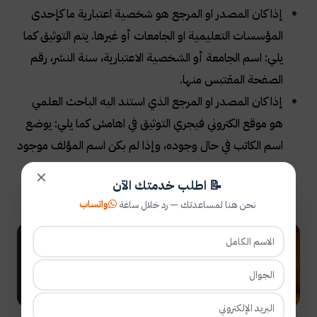
إذا كان المصدر او المرجع هو شخصية اعتبارية ما كإحدى
المؤسسات التعليمية او الجامعات أو غيرها. يتم التوثيق كما
يلي: اسم الجامعة أو الشخصية الاعتبارية، سنة النشر، رقم
الصفحة المقتبس منها
.
إذا كان المصدر او المرجع الذي استند اليه الباحث العلمي
هو موقع الكتروني فيجري التوثيق في اهامش كما يلي: يوضع
اسم الكاتب في حال وجوده، وإذا لم بكن اسم المؤلف موجود
يوضع عنوان المصدر وعنوان الموقع الالكتروني وذكر وفت
✕
📝 اطلب خدمتك الآن
وتاريخ الزيارة للموقع
.
واتساب
نحن هنا لمساعدتك — رد خلال ساعة