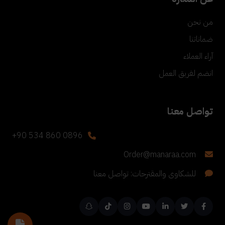
من نحن
ضماناتنا
آراء العملاء
انضم لفريق العمل
تواصل معنا
+90 534 860 0896
Order@manaraa.com
للشكاوى والمقترحات: تواصل معنا