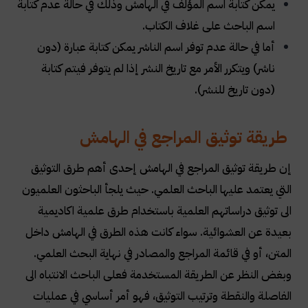
يمكن كتابة اسم المؤلف في الهامش وذلك في حالة عدم كتابة
اسم الباحث على غلاف الكتاب
.
أما في حالة عدم توفر اسم الناشر يمكن كتابة عبارة (دون
ناشر) ويتكرر الأمر مع تاريخ النشر إذا لم يتوفر فيتم كتابة
(دون تاريخ للنشر)
.
طريقة توثيق المراجع في الهامش
إن طريقة توثيق المراجع في الهامش إحدى أهم طرق التوثيق
التي يعتمد عليها الباحث العلمي. حيث يلجأ الباحثون العلميون
الى توثيق دراساتهم العلمية باستخدام طرق علمية اكاديمية
بعيدة عن العشوائية. سواء كانت هذه الطرق في الهامش داخل
المتن، أو في قائمة المراجع والمصادر في نهاية البحث العلمي.
وبغض النظر عن الطريقة المستخدمة فعلى الباحث الانتباه الى
الفاصلة والنقطة وترتيب التوثيق، فهو أمر أساسي في عمليات