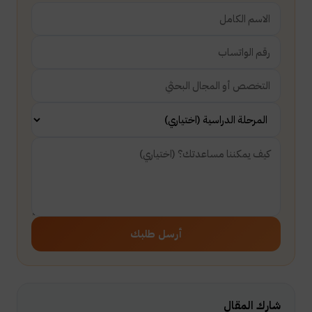
أرسل طلبك
شارك المقال