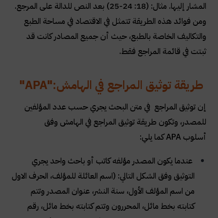
المشار إليها. مثال: (18: 24-25) بعد النص للدالة على المرجع.
ومن فوائد هذه الطريقة تتمثل في الاقتصاد في مساحة الطبع
والتكاليف الخاصة بالطبع، حيث أن جميع المصادر كانت قد
ثبتت في قائمة المراجع فقط
.
طريقة توثيق المراجع في الهامش
"APA":
إن توثيق المراجع في متن البحث يجري حسب عدد المؤلفين
للمصدر، وتكون طريقة توثيق المراجع في الهامش وفق
أسلوب
APA
كما يلي
:
عندما يكون المصدر مؤلفه كاتب أو باحث واحد يجري
التوثيق وفق الشكل التالي: (اسم العائلة للمؤلف، الحرف الاول
من اسم المؤلف الأول، سنة النشر، عنوان المصدر وتتم
كتابته بخط مائل، المحررون وتتم كتابته بخط مائل، رقم