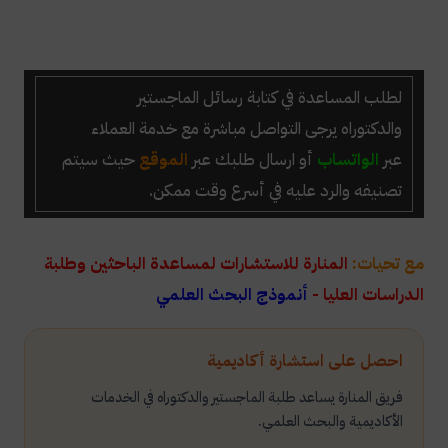
لطلب المساعدة في كتابة رسائل الماجستير
والدكتوراه
يرجى التواصل مباشرة مع خدمة العملاء
عبر
الواتساب
أو ارسال طلبك عبر
الموقع
حيث سيتم
تصنيفه والرد عليه في أسرع وقت ممكن.
مع تحيات:
المنارة للاستشارات لمساعدة الباحثين وطلبة
الدراسات العليا -
أنموذج البحث العلمي
احصل على استشارة أكاديمية
فريق المنارة يساعد طلبة الماجستير والدكتوراه في الخدمات
الأكاديمية والبحث العلمي.