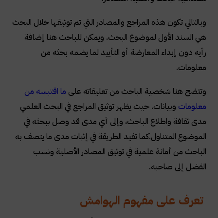
وبالتالي تكون هذه المراجع والمصادر التي تم توثيقها خلال البحث
هي السند الأول لموضوع البحث. ويمكن للباحث هنا إضافة
رأيه دون إبداء المعارضة أو التأييد لما يضمه بحثه من
معلومات
.
وتتضح هنا شخصية الباحث من تعليقاته على
ما اقتبسه من
معلومات
وبيانات. حيث يظهر توثيق المراجع في البحث العلمي
مدى ثقافة واطلاع الباحث، وإلى أي مدى قد وصل ببحثه في
الموضوع المتناول
.
كما تفيد الطريقة في إثبات مدى ما يتصف به
الباحث من أمانة علمية في توثيق المصادر الأصلية ونسب
الفضل إلى صاحبه
.
تعرف على مفهوم الهوامش