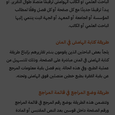
الباحث العلمي أو الكاتب الهوامش ترقيمًا متصلًا طوال التقرير. أو
يبدأ ترقيمًا جديدًا مع كل صفحة أو كل فصل وفقًا لمطالب
المؤسسة أو الجامعة أو المعهد أو الجهة اليت ينتمي إليها
الباحث العلمي أو الكاتب
.
طريقة كتابة الهامش في المتن
يلجأ بعض الباحثين الذين يقومون بنشر تقاريرهم بإتباع طريقة
كتابة الهامش في المتن مباشرة على الصفحة. وذلك للتسهيل من
عملية الطبع، وفي هذه الحالة. يتم فصل بقية معلومات المرجع
عن بقية الفقرة بطبع خطين متصلين فوق الهامش وتحته
.
طريقة وضع المراجع في قائمة المراجع
وتتضمن هذه الطريقة بوضع رقم المرجع في قائمة المراجع
ورقم الصفحة داخل قوسين بعد النص المقتبس أو المادة