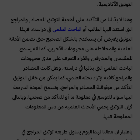
التوثيق الأكاديمية
.
وهنا لا بدّ لنا من التأكيد على أهمية التوثيق للمصادر والمراجع
التي استند اليها الطالب أو
الباحث العلمي
في دراسته. فهذا
التوثيق يفترض أن يستخدم بالشكل الصحيح حتى نضمن الأمانة
العلمية والمحافظة على مجهودات الآخرين. كما انه يسمح
للمقيمين والمشرفين والقراء التعرف على مدى مجهودات
الباحث العلمي التي بذلها في دراسته. وهل كانت المصادر
والمراجع كافية لإثراء بحثه العلمي، كما يمكن من خلال التوثيق
التأكد من موثوقية المصادر والمراجع. وتسمح العودة السريعة
اليها سواء للتوسع في معلومة ما أو للتأكد من صحتها. وبالتالي
فإن التوثيق يحمي الأبحاث العلمية من دس المعلومات
المغلوطة فيها
.
باعتبار ان مقالنا لهذا اليوم يتناول طريقة توثيق المراجع في