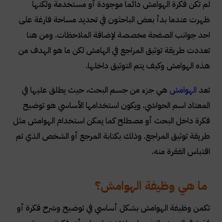
لم تكن فكرة الهوامش دائما موجودة أو مستخدمة ولكنها
ظهرت عندما بدأ بعض الباحثون في تحديد مساحة فارغة على
احد جوانب الصفحة مخصصة لإضافة الملاحظات. ومن هنا
تعددت طريقة توثيق المراجع في الهامش لكن ما هو الهدف من
هذه الهوامش وكيف يتم التوثيق داخلها
.
تعد
الهوامش
هي جزء من جسم البحث، حيث يطلق عليها في
المعتاد اسم الحواشي. ويكون استخدامها الأساسي هو توضيح
فكرة داخل البحث أو مصطلح كما يمكن استخدام الهوامش مثل
طريقة توثيق المراجع. وذلك بكتابة المرجع أو الشخص الذي تم
اقتباس الفقرة منه
.
ما هي وظيفة الهوامش؟
تكمن وظيفة الهوامش بشكل أساسي في توضيح وشرح فكرة أو