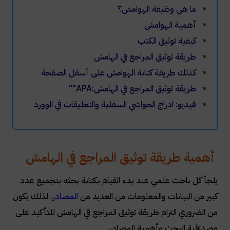
ما هي وظيفة الهوامش؟
أهمية الهوامش
كيفية توثيق الكتب
طريقة توثيق المراجع في الهامش
كذلك طريقة كتابة الهوامش على أسفل الصفحة
طريقة توثيق المراجع في الهامش
""APA:
فيديو: ادراج الحواشي السفلية والتعليقات في الوورد
أهمية طريقة توثيق المراجع في الهامش
يلجأ كل باحث علمي عند بدء القيام بكتابة بحثه بتجميع عدد
كبير من البيانات والمعلومات من العديد من
المصادر
. لذلك يكون
من الضروري التزام طريقة توثيق المراجع في الهامش للتأكيد على
مصداقية البحث وأهمية المصادر
.