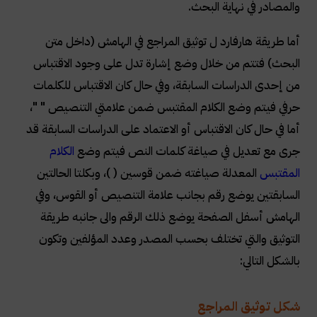
والمصادر في نهاية البحث
.
أما طريقة هارفارد ل توثيق المراجع في الهامش (داخل متن
البحث) فتتم من خلال وضع إشارة تدل على وجود الاقتباس
من إحدى الدراسات السابقة، وفي حال كان الاقتباس للكلمات
حرفي فيتم وضع الكلام المقتبس ضمن علامتي التنصيص " "،
أما في حال كان الاقتباس أو الاعتماد على الدراسات السابقة قد
جرى مع تعديل في صياغة كلمات النص فيتم وضع
الكلام
المقتبس
المعدلة صياغته ضمن قوسين ( )، وبكلتا الحالتين
السابقتين يوضع رقم بجانب علامة التنصيص أو القوس، وفي
الهامش أسفل الصفحة يوضع ذلك الرقم والى جانبه طريقة
التوثيق والتي تختلف بحسب المصدر وعدد المؤلفين وتكون
بالشكل التالي
:
شكل توثيق المراجع