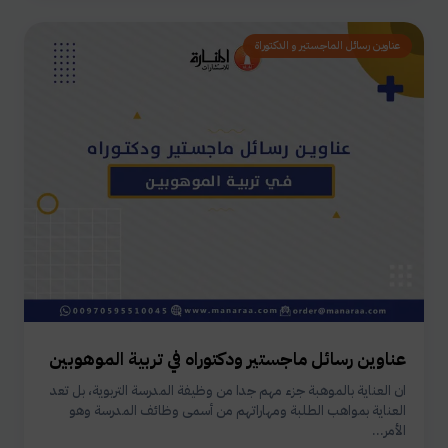
عناوين رسائل الماجستير و الدكتوراة
عناوين رسائل ماجستير ودكتوراه في تربية الموهوبين
ان العناية بالموهبة جزء مهم جدا من وظيفة المدرسة التربوية، بل تعد
العناية بمواهب الطلبة ومهاراتهم من أسمى وظائف المدرسة وهو
الأمر...