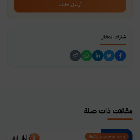
أرسل طلبك
شارك المقال
مقالات ذات صلة
دراسة الماجستير و الدكتوراة