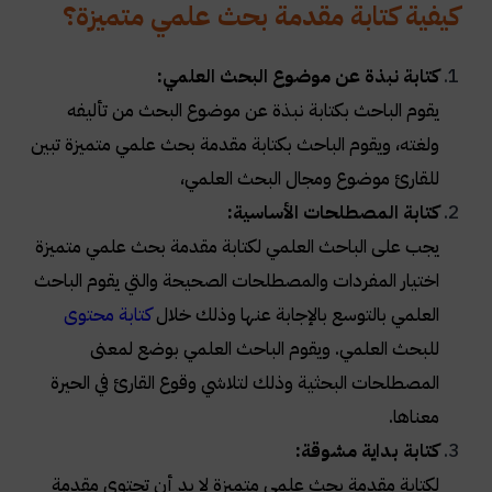
كيفية كتابة مقدمة بحث علمي متميزة؟
كتابة نبذة عن موضوع البحث العلمي:
يقوم الباحث بكتابة نبذة عن
موضوع البحث
من تأليفه
ولغته، ويقوم الباحث بكتابة مقدمة بحث علمي متميزة تبين
للقارئ موضوع ومجال البحث العلمي،
كتابة المصطلحات الأساسية:
يجب على الباحث العلمي لكتابة مقدمة بحث علمي متميزة
اختيار المفردات والمصطلحات الصحيحة والتي يقوم الباحث
العلمي بالتوسع بالإجابة عنها وذلك خلال
كتابة محتوى
للبحث العلمي. ويقوم الباحث العلمي بوضع لمعنى
المصطلحات البحثية وذلك لتلاشي وقوع القارئ في الحيرة
معناها.
كتابة بداية مشوقة:
لكتابة مقدمة بحث علمي متميزة لا بد أن تحتوي مقدمة