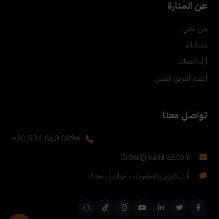
عن المنارة
من نحن
ضماناتنا
آراء العملاء
انضم لفريق العمل
تواصل معنا
+90 534 860 0896
Order@manaraa.com
للشكاوى والمقترحات: تواصل معنا