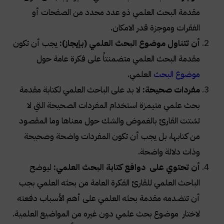
مقدمة البحث العلمي ذو عدد محدد من الصفحات أو
الفقرات وموجزة قدر الامكان.
أن تتناول موضوع البحث العلمي (بإيجاز):
يجب أن تكون
مقدمة البحث العلمي متضمنتاً على فكرة عامة حول
موضوع البحث
العلمي.
مفردات صحيحة:
لا بد على الباحث العلمي لكتابة مقدمة
بحث علمي متيمزة استخدام المفردات الصحيحة التي لا
تشتت القارئ بالغموض والشك حول معناها وما المقصود
من كتابها، بل يجب أن تكون المفردات واضحة وصحيحة
وذات دلالة واضحة.
أن تحتوي على دوافع كتابة البحث العلمي:
ليوضح
الباحث العلمي للقارئ الفكرة العامة من بحثه العلمي بجب
أن تتضدمه مقدمة بحثه العلمي على أهم الأسباب دفعته
لاختار موضوع بحث علمي دون غيره من المواضيع العلمية.