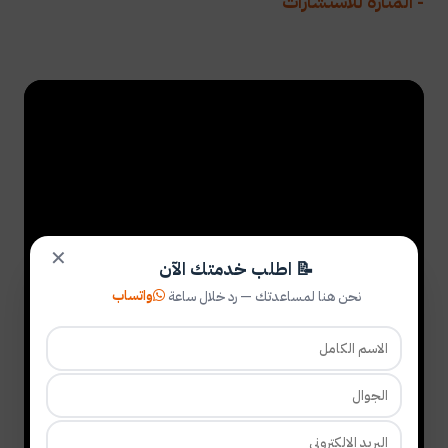
- المنارة للاستشارات
✕
📝 اطلب خدمتك الآن
واتساب
نحن هنا لمساعدتك — رد خلال ساعة