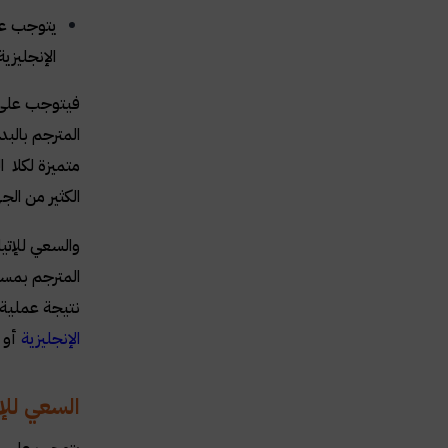
يتوجب على
الإنجليزي
فيتوجب على ا
المترجم بالب
متميزة لكلا ا
الكثير من ال
والسعي للإتيا
المترجم بمست
نتيجة عملية 
الإنجليزية
أو 
السعي للإل