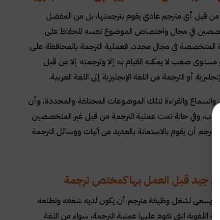
 من قبل أي مترجم عادي يقوم بترجمتها، بل من المفضل
لمتخصصين في مجال واختصاص الموضوع نفسه للحفاظ على
ية المتخصصة في مجال محدد، فعملية الترجمة بالمحافظة على
توى صعب لا يمكنه القيام به إلا وترجمته إلا من قبل
يزية أو الترجمة من اللغة الإنجليزية إلى اللغة العربية
.
لسماع والقراءة لتلك الموضوعات المختلفة والمحددة، وأن
مطلوب، وفي حالة تمت عملية الترجمة من قبل غير المتخصصين
جم أن يقوم بالاستعانة بالعديد من آليات ووسائل الترجمة
شكل جيد قبل العمل بها كمختص ترجمة
ة أو يسعى لشغل وظيفة مترجم أن يكون لديه شغفه وتطلعه
 اللغوية التي تقوم عليها عملية الترجمة، سواء من اللغة