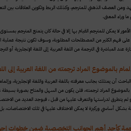
هد ومن العصف الذهني للمترجم، وكذلك الربط وتكوين العلاقات بين التعبير
ما وراء المعنى
.
أمور لا يمكن للمترجم القيام بها إلا في حالة كان يتمتع المترجم بمستوى
 على فهم الكثير من المصطلحات المطلوبة، وسوف تكون نتيجة عملية ا
ة عند المباشرة في الترجمة من اللغة العربية إلى اللغة الإنجليزية أو التر
مام بالموضوع المراد ترجمته من اللغة العربية إلى اللغ
باحث أن يمتلك بجانب معرفته باللغة العربية واللغة الإنجليزية، وإلم
 بالموضوع المراد ترجمته، فلن يكون من السهل والمتاح بصورة بسيطة ع
 لم يتطرق لدراستها والتعرف عليها من قبل ، فيوجد العديد من الاختصا
ة بشكل أساسي وركيزة لا يمكن الاختلاف عليها في تلك الاختصاصات، بل 
مة كأحد أهم الجوانب التخصصية ضمن خطوات إجراء الت