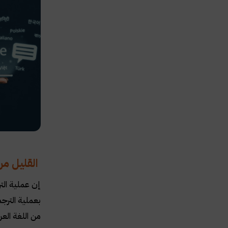
القليل من
إن عملية التر
بعملية الترجم
من اللغة العر