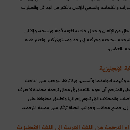
ات والكلمات، والسعي للإتيان بالكثير من البدائل والخيارات
 عالٍ من الإتقان ويحمل خلفية لغوية قوية وراسخة، وإلا لن
لترجمة سطحية وحرفية إلى حد ومستوى كبير، وتعتبر هذه
جمة بالعكس.
ة الإنجليزية
امه وفهمه لقواعدها وأسسها وركائزها، يتوجب على الباحث
لى المترجم أن يقوم بالتعمق في مجال ترجمة محددة لا يعرف
صات والمجالات التي تقوم إجرائها وتطبيق محتواها على
إن جميع مجالات وجوانب الحياة ترتكز على عملية الترجمة
.
رجمة من اللغة العربية إلى اللغة الانجليزية