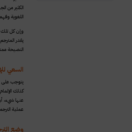
الكثير من الج
اللغوية وفهم 
وإن كل تلك ال
يقدر المترجم
النصيحة ممتاز
السعي للإل
يتوجب على ال
كذلك الإلمام
عنها شيء، أو
عملية الترجم
وضع الترج