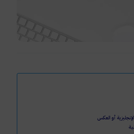
لإنجليزية أو العكس
ية