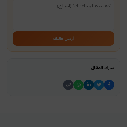
أرسل طلبك
شارك المقال