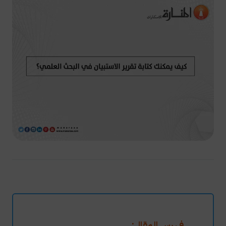
فهرس المقال: