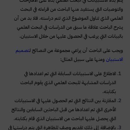
يتم بناء الاستبيانات في البحث العلمي بناء على الاقتراحات
والتوصيات التي يستفيد منها الباحث من قراءته في البحث
العلمي الذي تناول الموضوع الذي تتم دراسته. فلا بد من أن
يشرح الباحث علاقة ما سبق من الدراسات في البحث العلمي
بالبيانات التي يرغب في الحصول عليها من خلال الاستبيان.
ويجب على الباحث أن يراعي مجموعة من النصائح ل
تصميم
الاستبيان
ومنها على سبيل المثال:
الاطلاع على الاستبيانات السابقة التي تم اعدادها في
الدراسات المشابهة للبحث العلمي الذي يقوم الباحث
بكتابته.
المقارنة بين النتائج التي تم الحصول عليها في الاستبيانات
الأخرى التي تم اعدادها من قبل الباحثين السابقين والنتائج
التي يحصل عليها الباحث من الاستبيان الذي قام بكتابته.
بالإضافة إلى ذلك تقديم وصف للظاهرة التي يتم دراستها في