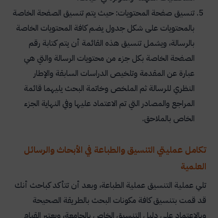
تنسيق صفحة المحتويات: حيث يتم تنسيق الصفحة الخاصة
بالمحتويات على شكل جدول يضم كافة المحتويات الخاصة
بالرسالة، ويشمل تنسيق هذه القائمة أن يتم كتابة رقم
الصفحة الخاصة بكل جزء من محتويات الرسالة والتي هي
عبارة عن المقدمة وتلخيص الدراسات السابقة والإطار
النظري للرسالة ثم الملخص وخاتمة البحث يليهما قائمة
المراجع والمصادر التي تم الاعتماد عليها وفي النهاية الجزء
الخاص بالملاحق.
تكامل عمليتي التنسيق والطباعة في الأبحاث والرسائل
العلمية
تلي عملية التنسيق عملية الطباعة، وبعد أن تتأكد كباحث أنك
قد قمت بتنسيق كافة مكونات البحث بالطريقة الصحيحة
وبالاعتماد على دليل التنسيق الخاص بالجامعة، ويعتبر القيام