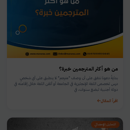
من هو أكثر المترجمين خبرة؟
بدايةً دعونا نتفق على أن وصف "مترجم" لا ينطبق على أي شخصٍ
درس تخصص اللغة الإنجليزية في الجامعة أو أتقن اللغة خلال إقامته في
دولة أجنبية لبضع سنوات، في
اقرأ المقال
التحليل الإحصائي