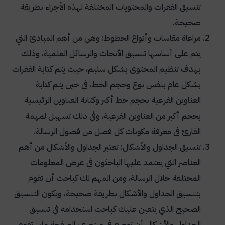
تنسيق الفقرات والمحتويات المختلفة لهذه الأجزاء بطريقة
صحيحة.
مراعاة مقاسات وأنواع الخطوط: وهي من أهم المبادئ التي
يتم على أساسها تنسيق الأبحاث والرسائل العلمية، وذلك
بهدف تنظيم المحتوى بشكل سليم، حيث يتم كتابة الفقرات
بشكل عام بنفس نوع وحجم الخط، في حين يتم كتابة
العناوين الفرعية بحجم خط أكبر وكتابة العناوين الرئيسية
بحجم أكبر من العناوين الفرعية، وفي ذلك تسهيل لمهمة
القارئ في معرفة مكونات كل فصل من فصول الرسالة.
تنسيق الجداول والأشكال: تعتبر الجداول والأشكال من أهم
العناصر التي يعتمد عليها الباحثون في عرض المعلومات
المختلفة خلال الرسالة، ومن المهم لك كباحث أن تقوم
بتنسيق الجداول والأشكال بطريقة صحيحة، ويكون التنسيق
الصحيح الذي يتعين عليك كباحث استخدامه في تنسيق
الجداول والأشكال أن توضع في منتصف الصفحة وأن تقوم