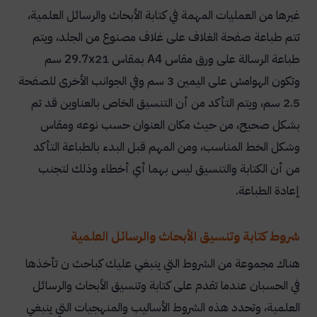
غيرها من العمليات المهمة في كتابة الأبحاث والرسائل العلمية،
تتم طباعة صفحة الغلاف على غلاف مصنوع من الجلد، ويتم
طباعة الرسالة على ورق مقاس
A4
بمقاس 21
x
29.7 سم
وتكون الهوامش على اليمين 3 سم وفي الجوانب الأخرى للصفحة
2.5 سم، ويتم التأكد من أن التنسيق الخاص بالعناوين قد تم
بشكل صحيح، من حيث مكان العنوان حسب نوعه ومقاس
وشكل الخط المناسب، ومن المهم قبل البدء بالطباعة التأكد
من أن الكتابة والتنسيق ليس بهما أي أخطاء وذلك لتجنب
إعادة الطباعة.
شروط كتابة وتنسيق الأبحاث والرسائل العلمية
هناك مجموعة من الشروط التي ينبغي عليك كباحث ن تأخذها
في الحسبان عندما تقدم على كتابة وتنسيق الأبحاث والرسائل
العلمية، وتحدد هذه الشروط الأساليب والمنهجيات التي ينبغي