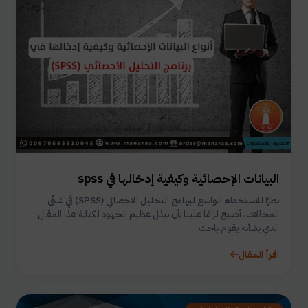
البيانات الإحصائية وكيفية إدخالها في spss
نظرًا للاستخدام الواسع لبرنامج التحليل الاحصائي (SPSS) في شتّى
المجالات، أصبح لزامًا علينا بأن نبذل عظيم الجهود لكتابة هذا المقال
الذي بشأنه يقوم باحت
اقرأ المقال