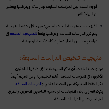
أوجه الشبه بين الدراسات السابقة ودراساته ويعرضها ويظهر
في النهاية الفروق.
الفرز حسب منهجية البحث العلمي: من خلال هذه المنهجية
يتم فرز الدراسات السابقة وعرضها وفقاً
للمنهجية المتبعة
في
دراستهم بغض النظر عما إذا كانت كمية أو نوعية.
منهجيات تلخيص الدراسات السابقة:
من واجب الباحث أن يذكر المنهجيات التي طبقها الباحثون
الآخرون في الدراسات السابقة أثناء تلخيصها، ومن المهم أيضاً
ذكر النقاط المشتركة بين البحث العلمي و
الدراسات السابقة
،
بالإضافة إلى بيان الاتجاهات الرئيسية للباحثين الآخرين والطرق
التي اتبعوها في الدراسات السابقة.