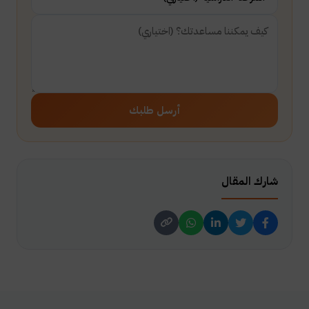
أرسل طلبك
شارك المقال