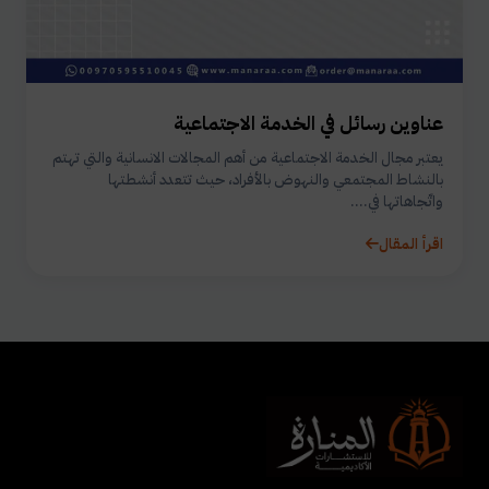
عناوين رسائل في الخدمة الاجتماعية
يعتبر مجال الخدمة الاجتماعية من أهم المجالات الانسانية والتي تهتم
بالنشاط المجتمعي والنهوض بالأفراد، حيث تتعدد أنشطتها
واتّجاهاتها في....
اقرأ المقال