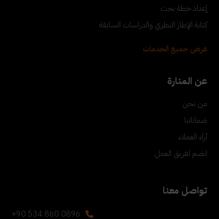
إعداد خطة بحث
كتابة الإطار النظري والدراسات السابقة
عرض جميع الخدمات
عن المنارة
من نحن
ضماناتنا
آراء العملاء
انضم لفريق العمل
تواصل معنا
+90 534 860 0896