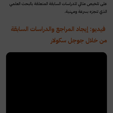
على تلخيص مثالي للدراسات السابقة المتعلقة بالبحث العلمي
الذي تنجزه بسرعة ومهنية.
فيديو: إيجاد المراجع والدراسات السابقة
من خلال جوجل سكولار