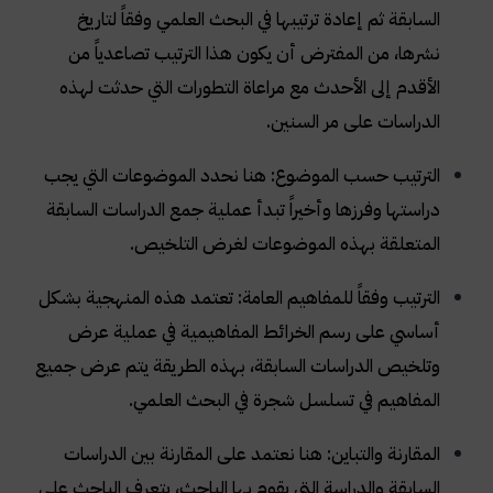
السابقة ثم إعادة ترتيبها في البحث العلمي وفقاً لتاريخ
نشرها، من المفترض أن يكون هذا الترتيب تصاعدياً من
الأقدم إلى الأحدث مع مراعاة التطورات التي حدثت لهذه
الدراسات على مر السنين.
الترتيب حسب الموضوع: هنا نحدد الموضوعات التي يجب
دراستها وفرزها وأخيراً تبدأ عملية جمع الدراسات السابقة
المتعلقة بهذه الموضوعات لغرض التلخيص.
الترتيب وفقاً للمفاهيم العامة: تعتمد هذه المنهجية بشكل
أساسي على رسم الخرائط المفاهيمية في عملية عرض
وتلخيص الدراسات السابقة، بهذه الطريقة يتم عرض جميع
المفاهيم في تسلسل شجرة في البحث العلمي.
المقارنة والتباين: هنا نعتمد على المقارنة بين الدراسات
السابقة والدراسة التي يقوم بها الباحث، يتعرف الباحث على