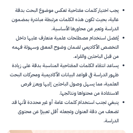
يجب اختيار كلمات مفتاحية تعكس موضوع البحث بدقة
عالية، بحيث تكون هذه الكلمات مرتبطة مباشرة بمضمون
الدراسة وتعبر عن محاورها الأساسية.
يُفضل استخدام مصطلحات علمية متعارف عليها داخل
التخصص الأكاديمي لضمان وضوح المعنى وسهولة فهمه
من قبل الباحثين والقراء.
يساعد انتقاء الكلمات المفتاحية المناسبة بدقة على زيادة
ظهور الدراسة في قواعد البيانات الأكاديمية ومحركات البحث
العلمية، مما يسهل وصول الباحثين إليها ويعزز فرص
الاستفادة من محتواها ونتائجها.
ينبغي تجنب استخدام كلمات عامة أو غير محددة لأنها قد
تضعف من دقة العنوان وتجعله أقل تعبيرًا عن محتوى
الدراسة.