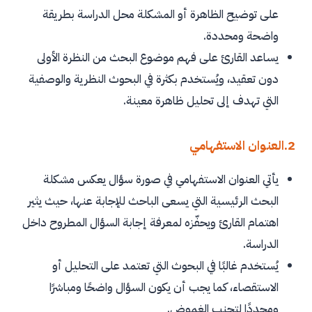
على توضيح الظاهرة أو المشكلة محل الدراسة بطريقة
واضحة ومحددة.
يساعد القارئ على فهم موضوع البحث من النظرة الأولى
دون تعقيد، ويُستخدم بكثرة في البحوث النظرية والوصفية
التي تهدف إلى تحليل ظاهرة معينة.
2.العنوان الاستفهامي
يأتي العنوان الاستفهامي في صورة سؤال يعكس مشكلة
البحث الرئيسية التي يسعى الباحث للإجابة عنها، حيث يثير
اهتمام القارئ ويحفّزه لمعرفة إجابة السؤال المطروح داخل
الدراسة.
يُستخدم غالبًا في البحوث التي تعتمد على التحليل أو
الاستقصاء، كما يجب أن يكون السؤال واضحًا ومباشرًا
ومحددًا لتجنب الغموض.