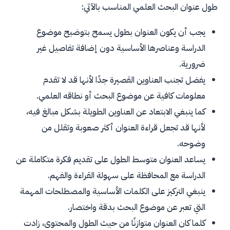
طول عنوان البحث العلمي المناسب بالآتي:
يجب أن يكون العنوان بطول يسمح بتوضيح موضوع
الدراسة وعناصرها الأساسية دون إضافة تفاصيل غير
ضرورية.
يفضل تجنب العناوين القصيرة جدًا لأنها قد لا تقدم
معلومات كافية عن موضوع البحث أو نطاقه العلمي.
كما ينبغي الابتعاد عن العناوين الطويلة بشكل مبالغ فيه،
لأنها قد تجعل قراءة العنوان أكثر صعوبة وتقلل من
وضوحه.
يساعد العنوان متوسط الطول على تقديم فكرة متكاملة عن
الدراسة مع المحافظة على سهولة القراءة والفهم.
ينبغي التركيز على الكلمات الأساسية والمصطلحات المهمة
التي تعبر عن موضوع البحث بدقة واختصار.
كلما كان العنوان متوازنًا من حيث الطول والمحتوى، زادت