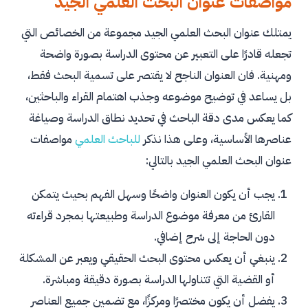
مواصفات عنوان البحث العلمي الجيد
يمتلك عنوان البحث العلمي الجيد مجموعة من الخصائص التي
تجعله قادرًا على التعبير عن محتوى الدراسة بصورة واضحة
ومهنية. فان العنوان الناجح لا يقتصر على تسمية البحث فقط،
بل يساعد في توضيح موضوعه وجذب اهتمام القراء والباحثين،
كما يعكس مدى دقة الباحث في تحديد نطاق الدراسة وصياغة
عناصرها الأساسية، وعلى هذا نذكر
للباحث العلمي
مواصفات
عنوان البحث العلمي الجيد بالتالي:
يجب أن يكون العنوان واضحًا وسهل الفهم بحيث يتمكن
القارئ من معرفة موضوع الدراسة وطبيعتها بمجرد قراءته
دون الحاجة إلى شرح إضافي.
ينبغي أن يعكس محتوى البحث الحقيقي ويعبر عن المشكلة
أو القضية التي تتناولها الدراسة بصورة دقيقة ومباشرة.
يفضل أن يكون مختصرًا ومركزًا، مع تضمين جميع العناصر