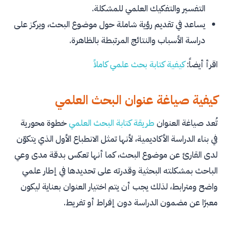
التفسير والتفكيك العلمي للمشكلة.
يساعد في تقديم رؤية شاملة حول موضوع البحث، ويركز على
دراسة الأسباب والنتائج المرتبطة بالظاهرة.
اقرأ أيضاً:
كيفية كتابة بحث علمي كاملاً
كيفية صياغة عنوان البحث العلمي
تُعد صياغة العنوان
طريقة كتابة البحث العلمي
خطوة محورية
في بناء الدراسة الأكاديمية، لأنها تمثل الانطباع الأول الذي يتكوّن
لدى القارئ عن موضوع البحث، كما أنها تعكس بدقة مدى وعي
الباحث بمشكلته البحثية وقدرته على تحديدها في إطار علمي
واضح ومترابط، لذلك يجب أن يتم اختيار العنوان بعناية ليكون
معبرًا عن مضمون الدراسة دون إفراط أو تفريط.