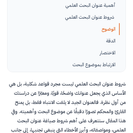
أهمية عنوان البحث العلمي
شروط عنوان البحث العلمي
الوضوح
الدقة
الاختصار
الارتباط بموضوع البحث
التعبير عن مشكلة البحث
شروط عنوان البحث العلمي ليست مجرد قواعد شكلية، بل هي
تضمين المتغيرات الأساسية
الأساس الذي يجعل عنوانك واضحًا، قويًا، ومعبّرًا عن دراستك
خلو العنوان من الغموض والتكرار
من أول نظرة. فالعنوان الجيد لا يلفت الانتباه فقط، بل يمنح
القارئ والمحكم تصورًا دقيقًا عن موضوع البحث وأهميته. وفي
مواصفات عنوان البحث العلمي الجيد
هذا المقال ستتعرف على أهم شروط صياغة عنوان البحث
طول عنوان البحث العلمي المناسب
العلمي، ومواصفاته، وأبرز الأخطاء التي ينبغي تجنبها، إلى جانب