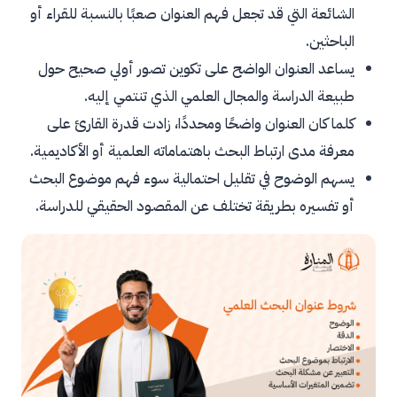
الشائعة التي قد تجعل فهم العنوان صعبًا بالنسبة للقراء أو
الباحثين.
يساعد العنوان الواضح على تكوين تصور أولي صحيح حول
طبيعة الدراسة والمجال العلمي الذي تنتمي إليه.
كلما كان العنوان واضحًا ومحددًا، زادت قدرة القارئ على
معرفة مدى ارتباط البحث باهتماماته العلمية أو الأكاديمية.
يسهم الوضوح في تقليل احتمالية سوء فهم موضوع البحث
أو تفسيره بطريقة تختلف عن المقصود الحقيقي للدراسة.