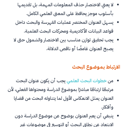
لا يعني الاختصار حذف المعلومات المهمة، بل تقديمها
بأسلوب موجز يحافظ على المعنى العلمي الكامل.
يسهل العنوان المختصر عمليات الفهرسة والبحث داخل
قواعد البيانات الأكاديمية ومحركات البحث العلمية.
يجب تحقيق توازن مناسب بين الاختصار والشمول حتى لا
يصبح العنوان غامضًا أو ناقص الدلالة.
الارتباط بموضوع البحث
من
خطوات
البحث
العلمي
يجب أن يكون عنوان البحث
مرتبطًا ارتباطًا مباشرًا بموضوع الدراسة ومحتواها الفعلي، لأن
العنوان يمثل الانعكاس الأول لما يتناوله البحث من قضايا
وأفكار.
ينبغي أن يعبر العنوان بوضوح عن موضوع الدراسة دون
الابتعاد عن نطاق البحث أو التوسع في موضوعات غير