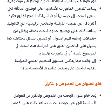
التي تقوم عليها الدراسة لإعطاء صورة أوضح عن موضوعها.
يساعد تضمين المتغيرات الأساسية على توضيح العلاقة التي
يسعى البحث إلى دراستها أو قياسها، كما يمنح القارئ فكرة
أكثر دقة عن طبيعة الدراسة والعناصر الرئيسية التي تتناولها.
يساعد ذلك على توضيح حدود البحث بدقة، ويقلل من
احتمالات إساءة فهم العنوان أو تفسيره بشكل مختلف، كما
يسهل على الباحثين العثور على الدراسة عند البحث في
الموضوع نفسه أو في متغيرات ترتبط به.
إلى جانب هذا يعكس مستوى التنظيم العلمي للدراسة
وقدرة الباحث على تحديد عناصرها الأساسية بدقة.
خلو العنوان من الغموض والتكرار
يُعد خلو عنوان البحث من الغموض والتكرار من العوامل
الأساسية التي تعزز جودته، حيث يساعد ذلك على تقديم