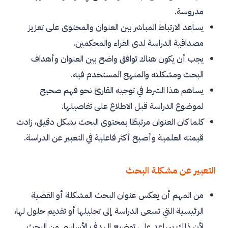
مدروسة.
يساعد الارتباط المباشر بين العنوان والمحتوى على تعزيز
مصداقية الدراسة لدى القراء والمحكمين.
يجب أن يكون هناك توافق واضح بين العنوان وأهداف
البحث ومشكلته والمنهج المستخدم فيه.
يساهم هذا الشرط في توجيه القارئ نحو فهم صحيح
لموضوع الدراسة قبل الاطلاع على تفاصيلها.
كلما كان العنوان مرتبطًا بمحتوى البحث بشكل دقيق، زادت
قيمته العلمية وأصبح أكثر فاعلية في التعبير عن الدراسة.
التعبير عن مشكلة البحث
من المهم أن يعكس عنوان البحث المشكلة أو القضية
الرئيسية التي تسعى الدراسة إلى تحليلها أو تقديم حلول لها،
لأن ذلك يساعد على توضيح الهدف الأساسي من البحث.