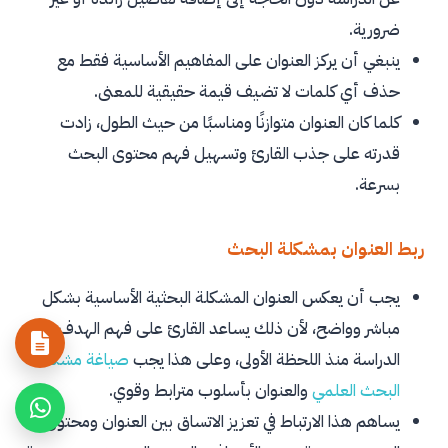
ضرورية.
ينبغي أن يركز العنوان على المفاهيم الأساسية فقط مع
حذف أي كلمات لا تضيف قيمة حقيقية للمعنى.
كلما كان العنوان متوازنًا ومناسبًا من حيث الطول، زادت
قدرته على جذب القارئ وتسهيل فهم محتوى البحث
بسرعة.
ربط العنوان بمشكلة البحث
يجب أن يعكس العنوان المشكلة البحثية الأساسية بشكل
مباشر وواضح، لأن ذلك يساعد القارئ على فهم الهدف من
الدراسة منذ اللحظة الأولى، وعلى هذا يجب
صياغة مشكلة
البحث العلمي
والعنوان بأسلوب مترابط وقوي.
يساهم هذا الارتباط في تعزيز الاتساق بين العنوان ومحتوى