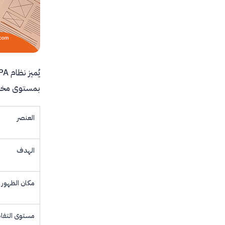
بمستوى مختلف
العنصر
الهدف
مكان الظهور
مستوى التفا