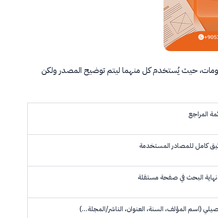
ض المعلومات، حيث يُستخدم كل منهما ليتم توضيح المصدر ولكن
مة المراجع
يق كامل للمصادر المستخدمة
نهاية البحث في صفحة مستقلة
يلي (اسم المؤلف، السنة، العنوان، الناشر/المجلة...)