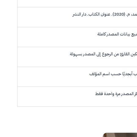
2020). عنوان الكتاب. دار النشر
ع بيانات المصدر كاملة
ين القارئ من الرجوع إلى المصدر بسهولة
تب أبجديًا حسب اسم المؤلف
كر المصدر مرة واحدة فقط