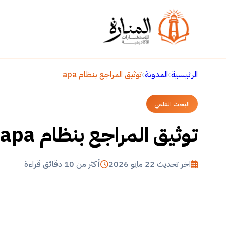
الرئيسية
المدونة
توثيق المراجع بنظام apa
البحث العلمي
توثيق المراجع بنظام apa
اخر تحديث 22 مايو 2026
أكثر من 10 دقائق قراءة