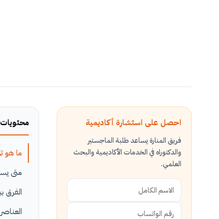
احصل على استشارة أكاديمية
محتويات 
فريق المنارة يساعد طلبة الماجستير
والدكتوراه في الخدمات الأكاديمية والبحث
ما هو تو
العلمي.
متى يستخدم نظام PA
الفرق بي
العناصر 