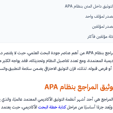
توثيق داخل المتن بنظام APA
صدر لمؤلف واحد
صدر لمؤلفين
اثة مؤلفين فأكثر
لاقتباس المباشر مع رقم الصفحة
يُعد توثيق المراجع بنظام APA من أهم عناصر جودة البحث العلمي، ح
اقتباس غير المباشر
أكاديمية المعتمدة، ومع تعدد تفاصيل النظام وتحديثاته، فقد يواجه الكث
ابة قائمة المراجع بنظام APA
 فرص قبوله. لذلك، فإن التوثيق الاحترافي يضمن سلامة التطبيق،واتساق ا
ثيق المراجع بنظام APA
لمراجع هي أحد أشهر أنظمة التوثيق الأكاديمي المعتمد عالميًا، والذ
 ويُعد جزءًا أساسيًا من مراحل
كتابة خطة البحث
الأكاديمي، حيث يعتمد 
ي بالرابط