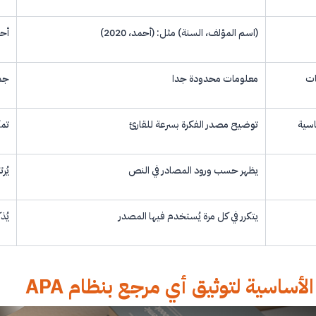
(اسم المؤلف، السنة) مثل: (أحمد، 2020)
أحمد، م. (
ات
معلومات محدودة جدا
جمي
اسية
توضيح مصدر الفكرة بسرعة للقارئ
تمك
يظهر حسب ورود المصادر في النص
يُر
يتكرر في كل مرة يُستخدم فيها المصدر
يُذ
الأساسية لتوثيق أي مرجع بنظام APA