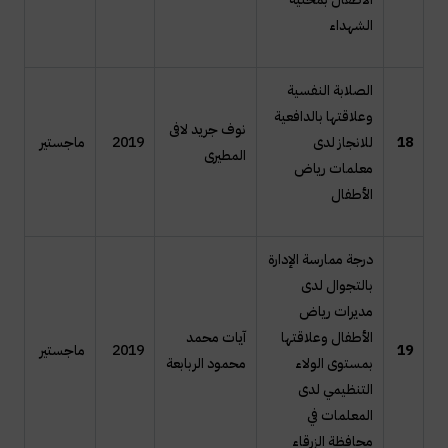
الشهداء
الصلابة النفسية
وعلاقتها بالدافعية
نوف جريد لافى
18
للانجاز لدى
2019
ماجستير
المطيرى
معلمات رياض
الأطفال
درجة ممارسة الإدارة
بالتجوال لدى
مديرات رياض
الأطفال وعلاقتها
آيات محمد
19
2019
ماجستير
بمستوى الولاء
محمود الربابعة
التنظيمي لدى
المعلمات في
محافظة الزرقاء