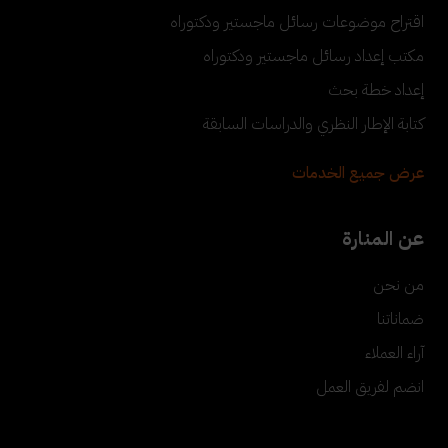
اقتراح موضوعات رسائل ماجستير ودكتوراه
مكتب إعداد رسائل ماجستير ودكتوراه
إعداد خطة بحث
كتابة الإطار النظري والدراسات السابقة
عرض جميع الخدمات
عن المنارة
من نحن
ضماناتنا
آراء العملاء
انضم لفريق العمل