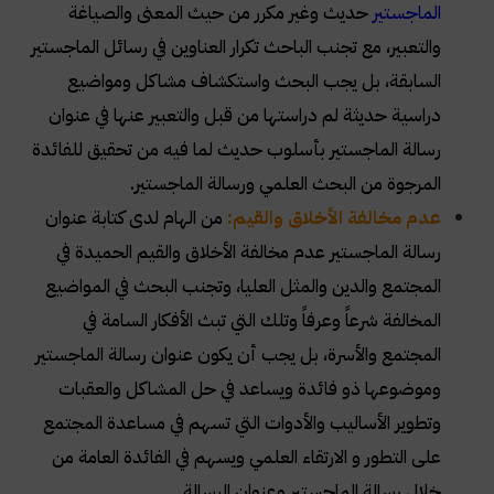
الماجستير
حديث وغير مكرر من حيث المعنى والصياغة
والتعبير، مع تجنب الباحث تكرار العناوين في رسائل الماجستير
السابقة، بل يجب البحث واستكشاف مشاكل ومواضيع
دراسية حديثة لم دراستها من قبل والتعبير عنها في عنوان
رسالة الماجستير بأسلوب حديث لما فيه من تحقيق للفائدة
المرجوة من البحث العلمي ورسالة الماجستير.
عدم مخالفة الأخلاق والقيم:
من الهام لدى كتابة عنوان
رسالة الماجستير عدم مخالفة الأخلاق والقيم الحميدة في
المجتمع والدين والمثل العليا، وتجنب البحث في المواضيع
المخالفة شرعاً وعرفاً وتلك التي تبث الأفكار السامة في
المجتمع والأسرة، بل يجب أن يكون عنوان رسالة الماجستير
وموضوعها ذو فائدة ويساعد في حل المشاكل والعقبات
وتطوير الأساليب والأدوات التي تسهم في مساعدة المجتمع
على التطور و الارتقاء العلمي ويسهم في الفائدة العامة من
خلال رسالة الماجستير وعنوان الرسالة.