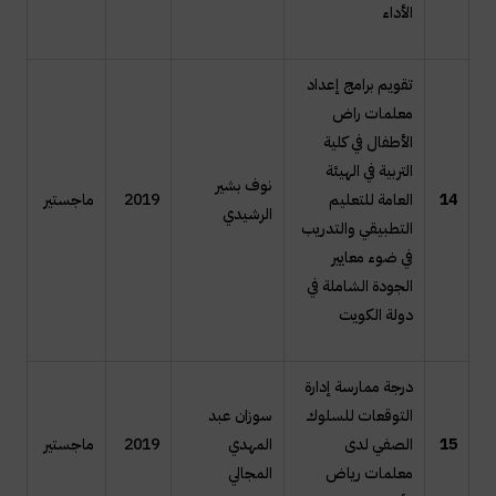
الأداء
تقويم برامج إعداد
معلمات راض
الأطفال في كلية
التربية في الهيئة
نوف بشير
14
العامة للتعليم
2019
ماجستير
الرشيدي
التطبيقي والتدريب
في ضوء معايير
الجودة الشاملة في
دولة الكويت
درجة ممارسة إدارة
التوقعات للسلوك
سوزان عبد
15
الصفي لدى
المهدي
2019
ماجستير
معلمات رياض
المجالي