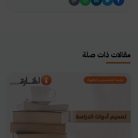
مقالات ذات صلة
دراسة الماجستير و الدكتوراة