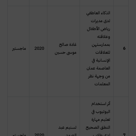
الذكاء العاطفي
لدى مديرات
رياض الأطفال
وعلاقته
بممارستهن
غادة صالح
6
2020
ماجستير
للعلاقات
موسى حسين
الإنسانية في
العاصمة عمان
من وجهة نظر
المعلمات
أثر استخدام
اليوتيوب في
تعليم مهارة
النطق الصحيح
تسنيم عبد
7
لدى طلاب
الصمد
2020
ماجستير