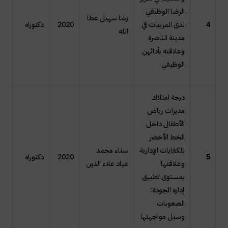
الرضا الوظيفي
رشا سهيل عطا
4
لدى المربيات في
2020
دكتوراه
الله
مدينة الناصرة
وعلاقته بأدائهن
الوظيفي
درجة امتلاك
مديرات رياض
الأطفال داخل
الخط الأخضر
للكفايات الإدارية
سناء محمد
5
2020
دكتوراه
وعلاقتها
عياد علاء الدين
بمستوى تطبيق
إدارة الجودة:
الصعوبات
وسبل مواجهتها