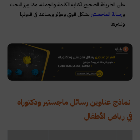
على الطريقة الصحيح لكتابة الكلمة والجملة، ممّا يبرز البحث
و
رسالة الماجستير
بشكل قوي ومؤثر ويساعد في قبولها
ونشرها.
نماذج عناوين رسائل ماجستير ودكتوراه
في رياض الأطفال