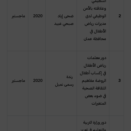
التنظيمي
وعلاقته بالأمن
2
الوظيفي لدى
ضحى إياد
2020
ماجستير
مديرات رياض
صبحي عبيد
الأطفال في
محافظة عمان
دور معلمات
رياض الأطفال
في إكساب أطفال
رندة
3
الروضة مفاهيم
2020
ماجستير
رسمى نميل
الثقافة الصحية
في ضوء بعض
المتغيرات
دور وزارة التربية
والتعليم في تعزيز