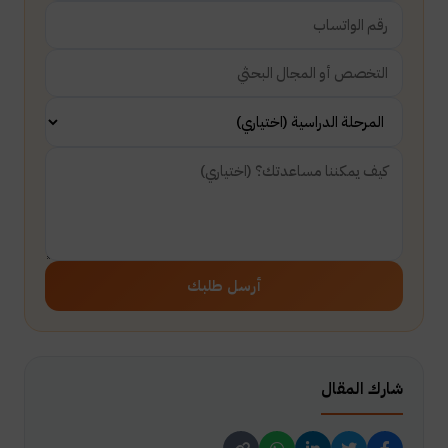
أرسل طلبك
شارك المقال