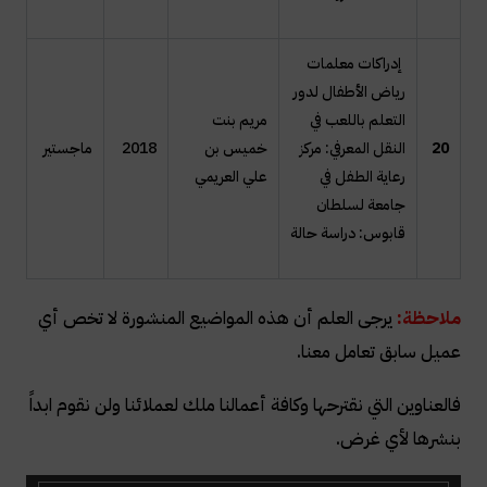
إدراكات معلمات
رياض الأطفال لدور
التعلم باللعب في
مريم بنت
20
النقل المعرفي: مركز
خميس بن
2018
ماجستير
رعاية الطفل في
علي العريمي
جامعة لسلطان
قابوس: دراسة حالة
ملاحظة:
يرجى العلم أن هذه المواضيع المنشورة لا تخص أي
عميل سابق تعامل معنا.
فالعناوين التي نقترحها وكافة أعمالنا ملك لعملائنا ولن نقوم ابداً
بنشرها لأي غرض.