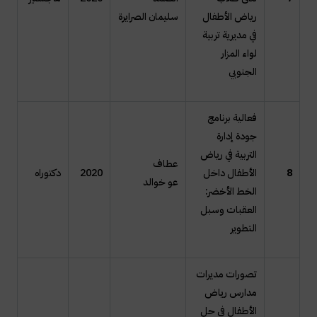
رياض الأطفال
سليمان الصرايرة
في مديرية تربية
لواء المزار
الجنوبي
فعالية برنامج
جودة إدارة
التربية في رياض
عطاف
8
الأطفال داخل
2020
دكتوراه
عو خوالد
الخط الأخضر:
العقبات وسبل
التطوير
تصورات مديرات
مدارس رياض
الأطفال في حل