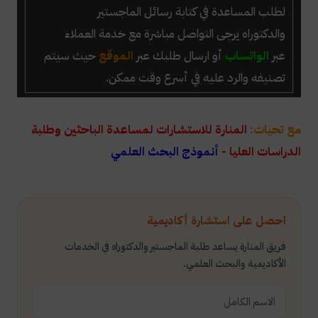
لطلب المساعدة في كتابة رسائل الماجستير
والدكتوراه
يرجى التواصل مباشرة مع خدمة العملاء
عبر
الواتساب
أو ارسال طلبك عبر
الموقع
حيث سيتم
تصنيفه والرد عليه في أسرع وقت ممكن.
مع تحيات:
المنارة للاستشارات لمساعدة الباحثين وطلبة
الدراسات العليا -
أنموذج البحث العلمي
احصل على استشارة أكاديمية
فريق المنارة يساعد طلبة الماجستير والدكتوراه في الخدمات
الأكاديمية والبحث العلمي.