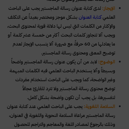
الإيجاز:
لدى كتابة عنوان رسالة الماجستير يجب على الباحث
العلمي
كتابة العنوان
بشكل موجز ومختصر بعيداً عن التكلف
والإكثار من الكلمات التي ليس لها دلالة قوية لمحتوى البحث،
ويجب ألا تتجاوز كلمات البحث أكثر من خمسة عشر كلمة أو
ما يعادلها من 60 حرفاً، مع ضرورة ألا يتسبب الإيجاز لعدم
توضيح المعنى ومحتوى رسالة الماجستير.
الوضوح:
لابد من أن يكون عنوان رسالة الماجستير واضحاً
وبسيطاً وألا يستخدم الباحث العلمي فيه الكلمات المبهمة
وغير الواضحة، كما ويجب على الباحث استخدام مفردات
توضح محتوى رسالة الماجستير ولا تترد للقارئ مجالاً
لتفسيرها، بل يجب أن تكون واضحة بشكل كامل.
السلامة اللغوية:
يجب على الباحث العلمي عند كتابة عنوان
رسالة الماجستير مراعاة السلامة النحوية واللغوية في العنوان،
وذلك بالرجوع لمصادر اللغة والمعاجم والتراجم للحصول