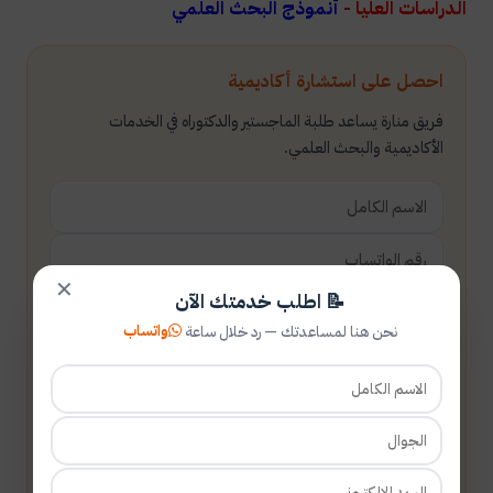
الدراسات العليا -
أنموذج البحث العلمي
احصل على استشارة أكاديمية
فريق منارة يساعد طلبة الماجستير والدكتوراه في الخدمات
الأكاديمية والبحث العلمي.
✕
📝 اطلب خدمتك الآن
واتساب
نحن هنا لمساعدتك — رد خلال ساعة