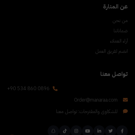
عن المنارة
من نحن
ضماناتنا
آراء العملاء
انضم لفريق العمل
تواصل معنا
+90 534 860 0896
Order@manaraa.com
للشكاوى والمقترحات: تواصل معنا