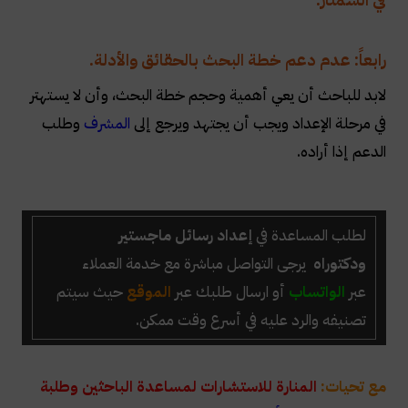
رابعاً: عدم دعم خطة البحث بالحقائق والأدلة.
لابد للباحث أن يعي أهمية وحجم خطة البحث، وأن لا يستهتر
في مرحلة الإعداد ويجب أن يجتهد ويرجع إلى
المشرف
وطلب
الدعم إذا أراده.
لطلب المساعدة في
إعداد رسائل ماجستير
ودكتوراه
يرجى التواصل مباشرة مع خدمة العملاء
عبر
الواتساب
أو ارسال طلبك عبر
الموقع
حيث سيتم
تصنيفه والرد عليه في أسرع وقت ممكن.
مع تحيات:
المنارة للاستشارات لمساعدة الباحثين وطلبة