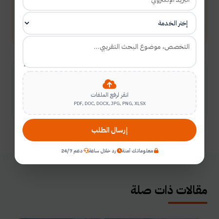
أرسل طلبك
شارك المقال
انقر لرفع الملفات
PDF, DOC, DOCX, JPG, PNG, XLSX
إرسال الطلب
معلوماتك آمنة
رد خلال ساعة
دعم 24/7
مقالات ذات صلة