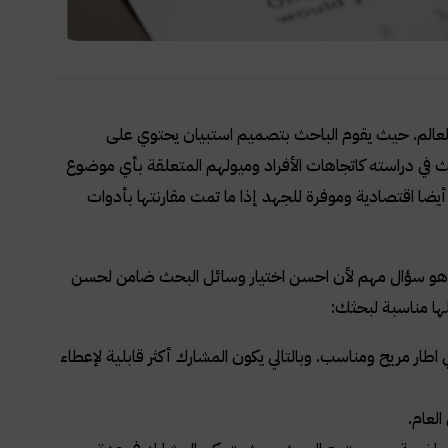
العالم. حيث يقوم الباحث بتصميم استبيان يحتوي على
 في دراسته كاتجاهات الأفراد وميولهم المتعلقة بأي موضوع
أيضا اقتصادية وموفرة للجهد إذا ما تمت مقارنتها بأدوات
ا وهو سؤال مهم لأن احسن اختيار وسائل البحث ضامن لحسن
علها مناسبة لبحثك:
ي اطار مريح ومناسب. وبالتالي يكون المشارك أكثر قابلية لإعطاء
العام.