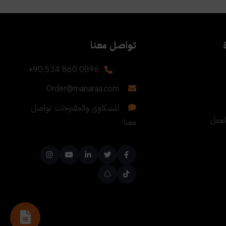
تواصل معنا
+90 534 860 0896
Order@manaraa.com
للشكاوى والمقترحات: تواصل
لعمل
معنا