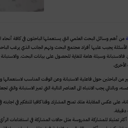
ة
من أهم وسائل البحث العلمي التي يستعملها الباحثون في كافة أنحاء 
أسئلة يجيب عليها أفراد مجتمع البحث وتهم الجانب الذي يرغب الباحث
 فالاستبانة وسيلة هامة للغاية للحصول على بيانات البحث. والاستبانة 
الأخرى.
ير من الباحثين حول فاعلية الاستبانة وعن الوقت المناسب لاستعماله
ه، وبالتالي يجب الانتباه الى العناصر التالية التي تميز الاستبانة والتي تج
انة، على عكس المقابلة مثلا، تمنح المشارك وقتا كافيا للتفكير في اجابته ف
دقيقة.
 أكثر تمثيلا للمشاركة المدروسة مثل حالات المشاركة في استفتاءات الرأي 