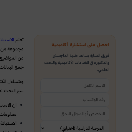
تعتبر
الاستبان
احصل على استشارة أكاديمية
مجموعة من ال
فريق المنارة يساعد طلبة الماجستير
من المواضيع.
والدكتوراه في الخدمات الأكاديمية والبحث
جمع البيانات 
العلمي.
ويتساءل الكث
سير البحث نفس
ان الاستب
معلومات 
الاستبانة