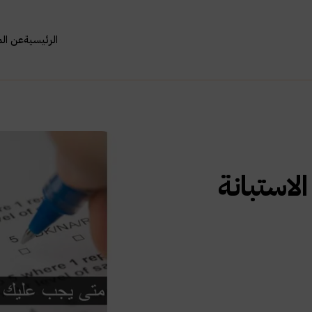
الرئيسية
عن ال
استبانة