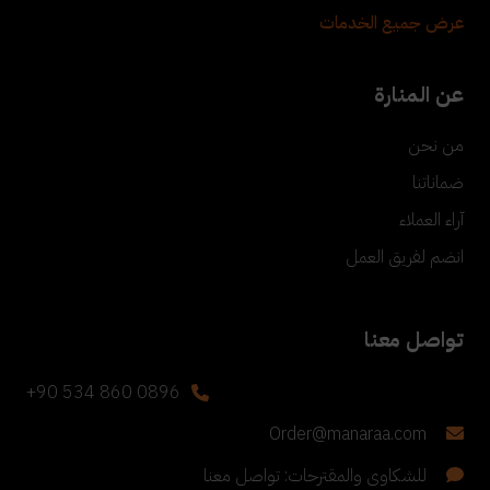
عرض جميع الخدمات
عن المنارة
من نحن
ضماناتنا
آراء العملاء
انضم لفريق العمل
تواصل معنا
+90 534 860 0896
Order@manaraa.com
للشكاوى والمقترحات: تواصل معنا