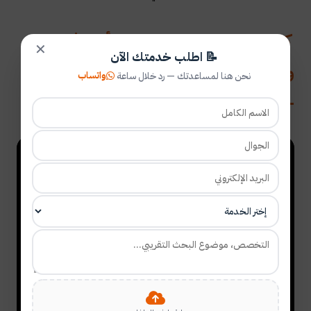
كيف تختار موضوع ، سؤال، أهداف
✕
📝 اطلب خدمتك الآن
واستراتيجيات البحث في أقل من 10 دقائق
واتساب
نحن هنا لمساعدتك — رد خلال ساعة
- ترجمة المنارة