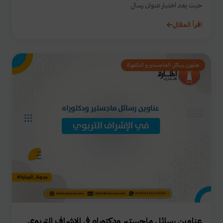
حيث يعد اختيار عنوان رسال
اقرأ المقال
عناوين رسائل الماجستير و الدكتوراة
عناوين رسائل ماجستير ودكتوراه في الإشراف التربوي