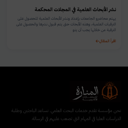
نشر الأبحاث العلمية في المجلات المحكمة
يهتم محاضرو الجامعات بإعداد ونشر الأبحاث العلمية للحصول على
الترقيات العلمية، وهذه الأبحاث حتى يتم قبول نشرها والحصول على
الترقية من خلالها يجب أن يتو
اقرأ المقال
نحن مؤسسة تقدم خدمات البحث العلمي. نساعد الباحثين وطلبة
الدراسات العليا في المهام التي تصعب عليهم في الرسالة.