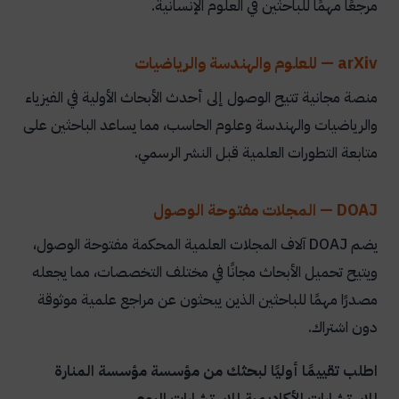
مرجعًا مهمًا للباحثين في العلوم الإنسانية.
arXiv — للعلوم والهندسة والرياضيات
منصة مجانية تتيح الوصول إلى أحدث الأبحاث الأولية في الفيزياء
والرياضيات والهندسة وعلوم الحاسب، مما يساعد الباحثين على
متابعة التطورات العلمية قبل النشر الرسمي.
DOAJ — المجلات مفتوحة الوصول
يضم DOAJ آلاف المجلات العلمية المحكمة مفتوحة الوصول،
ويتيح تحميل الأبحاث مجانًا في مختلف التخصصات، مما يجعله
مصدرًا مهمًا للباحثين الذين يبحثون عن مراجع علمية موثوقة
دون اشتراك.
اطلب تقييمًا أوليًا لبحثك من مؤسسة مؤسسة المنارة
للاستشارات الأكاديمية للاستشارات اليوم.