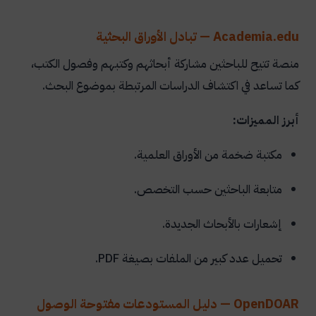
Academia.edu — تبادل الأوراق البحثية
منصة تتيح للباحثين مشاركة أبحاثهم وكتبهم وفصول الكتب،
كما تساعد في اكتشاف الدراسات المرتبطة بموضوع البحث.
أبرز المميزات:
مكتبة ضخمة من الأوراق العلمية.
متابعة الباحثين حسب التخصص.
إشعارات بالأبحاث الجديدة.
تحميل عدد كبير من الملفات بصيغة PDF.
OpenDOAR — دليل المستودعات مفتوحة الوصول