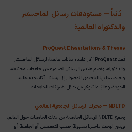
ثانياً — مستودعات رسائل الماجستير
والدكتوراه العالمية
ProQuest Dissertations & Theses
تُعد ProQuest أكبر قاعدة بيانات عالمية لرسائل الماجستير
والدكتوراه، وتضم ملايين الرسائل الصادرة عن جامعات مختلفة.
ويعتمد عليها الباحثون للوصول إلى رسائل أكاديمية عالية
الجودة، وغالبًا ما تتوفر من خلال اشتراكات الجامعات.
NDLTD — محرك الرسائل الجامعية العالمي
يجمع NDLTD الرسائل الجامعية من مئات الجامعات حول العالم،
ويتيح البحث داخلها بسهولة حسب التخصص أو الجامعة أو