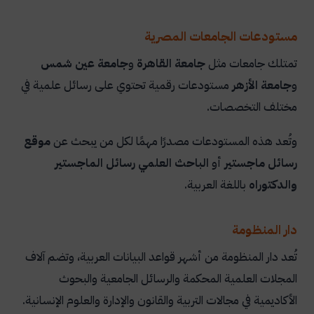
مستودعات الجامعات المصرية
تمتلك جامعات مثل
جامعة القاهرة
و
جامعة عين شمس
و
جامعة الأزهر
مستودعات رقمية تحتوي على رسائل علمية في
مختلف التخصصات.
وتُعد هذه المستودعات مصدرًا مهمًا لكل من يبحث عن
موقع
رسائل ماجستير
أو
الباحث العلمي رسائل الماجستير
والدكتوراه
باللغة العربية.
دار المنظومة
تُعد دار المنظومة من أشهر قواعد البيانات العربية، وتضم آلاف
المجلات العلمية المحكمة والرسائل الجامعية والبحوث
الأكاديمية في مجالات التربية والقانون والإدارة والعلوم الإنسانية.