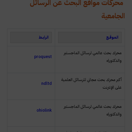
محركات مواقع البحث عن الرسائل
الجامعية
الموقـــع
الرابـــط
محرك بحث عالمي لرسائل الماجستير
proquest
والدكتوراه
أكبر محرك بحث مجاني للرسائل العلمية
ndltd
على الإنترنت
محرك بحث عالمي لرسائل الماجستير
ohiolink
والدكتوراه