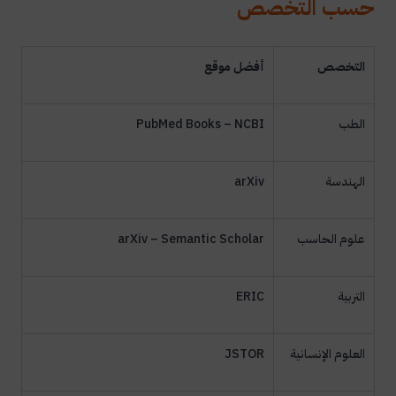
حسب التخصص
التخصص
أفضل موقع
الطب
PubMed Books – NCBI
الهندسة
arXiv
علوم الحاسب
arXiv – Semantic Scholar
التربية
ERIC
العلوم الإنسانية
JSTOR