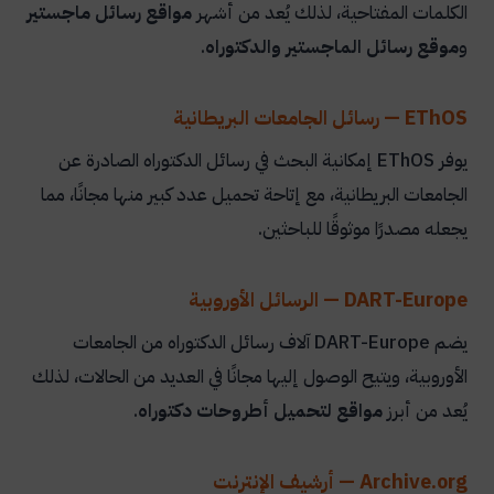
الكلمات المفتاحية، لذلك يُعد من أشهر
مواقع رسائل ماجستير
و
موقع رسائل الماجستير والدكتوراه
.
EThOS — رسائل الجامعات البريطانية
يوفر EThOS إمكانية البحث في رسائل الدكتوراه الصادرة عن
الجامعات البريطانية، مع إتاحة تحميل عدد كبير منها مجانًا، مما
يجعله مصدرًا موثوقًا للباحثين.
DART-Europe — الرسائل الأوروبية
يضم DART-Europe آلاف رسائل الدكتوراه من الجامعات
الأوروبية، ويتيح الوصول إليها مجانًا في العديد من الحالات، لذلك
يُعد من أبرز
مواقع لتحميل أطروحات دكتوراه
.
Archive.org — أرشيف الإنترنت