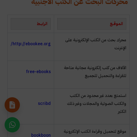
محركات البحث عن الكتب الأجنبية
الموقــــع
الرابــــط
محرك بحث من الكتب الإلكترونية على
http://ebookee.org/
الإنترنت
الآلاف من كتب إلكترونية مجانية متاحة
free-ebooks
للقراءة والتحميل للجميع
استمتع بعدد غير محدود من الكتب
والكتب الصوتية والمجلات وغير ذلك
scribd
الكثير
موقع لتحميل وقراءة الكتب الإلكترونية
bookboon