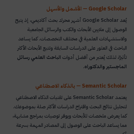
Google Scholar — الأشمل والأسهل
يُعد Google Scholar أشهر محرك بحث أكاديمي، إذ يتيح
الوصول إلى ملايين الأبحاث والكتب والرسائل الجامعية
والاستشهادات العلمية في مختلف التخصصات. كما يساعد
الباحث في العثور على الدراسات السابقة وتتبع الأبحاث الأكثر
تأثيرًا، لذلك يُعتبر من أفضل أدوات
الباحث العلمي رسائل
الماجستير والدكتوراه
.
Semantic Scholar — بالذكاء الاصطناعي
يعتمد Semantic Scholar على تقنيات الذكاء الاصطناعي
لتحليل نتائج البحث واقتراح الدراسات الأكثر صلة بموضوعك.
كما يعرض ملخصات للأبحاث ويوفر توصيات بمراجع مشابهة،
مما يساعد الباحث على الوصول إلى المصادر المهمة بسرعة