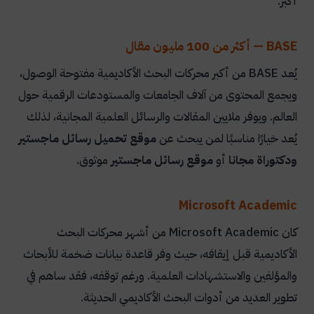
أكبر.
BASE — أكثر من 100 مليون مقال
يُعد BASE من أكبر محركات البحث الأكاديمية مفتوحة الوصول،
ويجمع المحتوى من آلاف الجامعات والمستودعات الرقمية حول
العالم. ويوفر ملايين المقالات والرسائل العلمية المجانية، لذلك
يُعد خيارًا مناسبًا لمن يبحث عن
موقع تحميل رسائل ماجستير
ودكتوراة مجانا
أو
موقع رسائل ماجستير
موثوق.
Microsoft Academic
كان Microsoft Academic من أشهر محركات البحث
الأكاديمية قبل إيقافه، حيث وفر قاعدة بيانات ضخمة للأبحاث
والمؤلفين والاستشهادات العلمية. ورغم توقفه، فقد ساهم في
تطوير العديد من أدوات البحث الأكاديمي الحديثة.