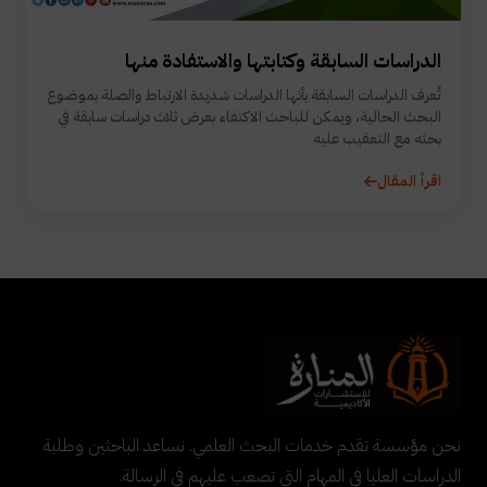
الدراسات السابقة وكتابتها والاستفادة منها
تُعرف الدراسات السابقة بأنها الدراسات شديدة الارتباط والصلة بموضوع
البحث الحالية، ويمكن للباحث الاكتفاء بعرض ثلاث دراسات سابقة في
بحثه مع التعقيب عليه
اقرأ المقال
نحن مؤسسة تقدم خدمات البحث العلمي. نساعد الباحثين وطلبة
الدراسات العليا في المهام التي تصعب عليهم في الرسالة.