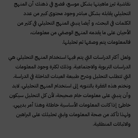
نقاشية تبرز ماهيتها بشكل موسع، فضع في ذهنك أن المنهج
التحليلي يقابله بشكل مباشر وجود محتوى كبير من عدد
الكلمات في البحث، و أيضا ينبني المنهج التحليلي في كثير من
الأحيان على ما يقدمه المنهج الوصفي من معلومات،
فالمعلومات يتم وصفها ثم تحليلها
.
ولعل أكثر الدراسات التي يتم فيها استخدام المنهج التحليلي هي
الدراسات التربوية والاجتماعية. وذلك لكثرة وجود المعلومات
التي تتطلب التحليل وشرح طبيعة العينات الداخلة في الدراسة.
ونختم هذه الفقرة بالتنويه إلى استخدام المنهج التحليلي. لابد
وأن ينبني على معلومات خام صحيحة، لأن كل التحليل سيكون
خاطئ إذا كانت المعلومات الأساسية خاطئة وهذا أمر بديهي.
ولهذا تأكد من صحة المعلومات وابني تحليلك على البراهين
والاثباتات المنطقية
.