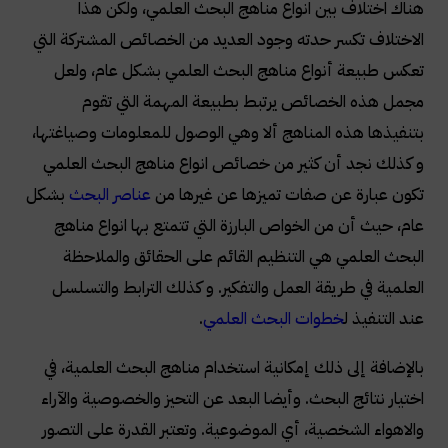
هناك اختلاف بين انواع مناهج البحث العلمي، ولكن هذا
الاختلاف تكسر حدته وجود العديد من الخصائص المشتركة التي
تعكس طبيعة أنواع مناهج البحث العلمي بشكل عام، ولعل
مجمل هذه الخصائص يرتبط بطبيعة المهمة التي تقوم
بتنفيذها هذه المناهج ألا وهي الوصول للمعلومات وصياغتها،
و كذلك نجد أن كثير من خصائص انواع مناهج البحث العلمي
تكون عبارة عن صفات تميزها عن غيرها من
عناصر البحث
بشكل
عام، حيث أن من الخواص البارزة التي تتمتع بها انواع مناهج
البحث العلمي هي التنظيم القائم على الحقائق والملاحظة
العلمية في طريقة العمل والتفكير. و كذلك الترابط والتسلسل
عند التنفيذ ل
خطوات البحث العلمي
.
بالإضافة إلى ذلك إمكانية استخدام مناهج البحث العلمية، في
اختيار نتائج البحث. وأيضا البعد عن التحيز والخصوصية والآراء
والاهواء الشخصية، أي الموضوعية. وتعتبر القدرة على التصور