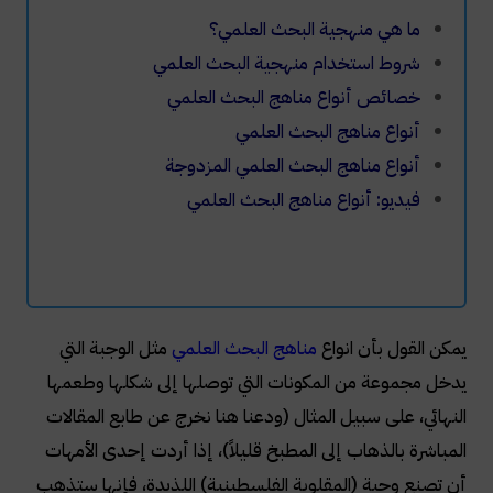
ما هي منهجية البحث العلمي؟
شروط استخدام منهجية البحث العلمي
خصائص أنواع مناهج البحث العلمي
أنواع مناهج البحث العلمي
أنواع مناهج البحث العلمي المزدوجة
فيديو: أنواع مناهج البحث العلمي
يمكن القول بأن انواع
مناهج البحث العلمي
مثل الوجبة التي
يدخل مجموعة من المكونات التي توصلها إلى شكلها وطعمها
النهائي، على سبيل المثال (ودعنا هنا نخرج عن طابع المقالات
المباشرة بالذهاب إلى المطبخ قليلاً)، إذا أردت إحدى الأمهات
أن تصنع وجبة (المقلوبة الفلسطينية) اللذيدة، فإنها ستذهب