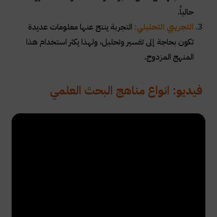
حالياً
.
التجريبي التحليلي:
التجربة ينتج عنها معلومات عديدة
تكون بحاجة إلى تفسير وتحليل، ولهذا يكثر استخدام هذا
المنهج المزدوج
.
فيديو: انواع مناهج البحث العلمي