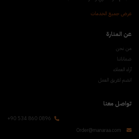
عرض جميع الخدمات
عن المنارة
من نحن
ضماناتنا
آراء العملاء
انضم لفريق العمل
تواصل معنا
+90 534 860 0896
Order@manaraa.com