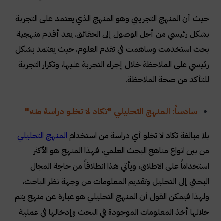
حيث أن المنهج التجريبي وهو المنهج الذي يعتمد على التجربة
بشكل رئيسي من أجل الوصول إلى الحقائق. يعد أقدم منهجية
بحث استخدمت وساهمت في تقدم العلوم. حيث يعتمد بشكل
رئيسي على الملاحظة خلال إجراء التجربة عليها، وتكرار التجربة
للتأكد من صحة الملاحظة
.
سادساً: المنهج التحليلي
"تكاد لا تخلو دراسة منه"
بلا مبالغة تكاد لا تخلو أي دراسة من استخدام
المنهج التحليلي
من بين انواع مناهج البحث العلمي، فهذا المنهج هو الأكثر
استخداماً على الاطلاق، ويأتي هذا انطلاقاً من حاجة المجال
البحثي إلى التحليل وتقديم المعلومات من وجهة نظر الباحث،
ولهذا فيمكن القول أن المنهج التحليلي هو عبارة عن منهج يتم
خلالها أخذ المعلومات الموجودة في البحث وإدخالها في عملية