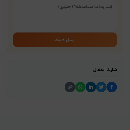
أرسل طلبك
شارك المقال