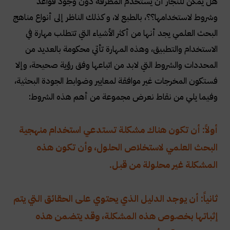
هل يمكن للنجار أن يستخدم المطرقة دون وجود قواعد
وشروط لاستخدامها؟؟، بالطبع لا، و كذلك الناظر إلى أنواع مناهج
البحث العلمي يجد أنها من أكثر الأشياء التي تتطلب مهارة في
الاستخدام والتطبيق، وهذه المهارة تأتي محكومة بالعديد من
المحددات والشروط التي لابد من اتباعها وفق رؤية صحيحة، وإلا
فستكون المخرجات غير موافقة لمعايير وضوابط الجودة البحثية،
وفيما يلي من نقاط نعرض مجموعة من أهم هذه الشروط
:
أولاً: أن تكون هناك مشكلة تستدعي استخدام منهجية
البحث العلمي لاستخلاص الحلول، وأن تكون هذه
المشكلة غير محلولة من قبل.
ثانياً: أن يوجد الدليل الذي يحتوي على الحقائق التي يتم
إثباتها بخصوص هذه المشكلة، وقد يتضمن هذه