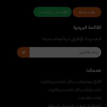
تواصل عبر واتساب
طلب خدمة
القائمة البريدية
أضف بريدك الإلكتروني لدينا ليصلك جديدنا
خدماتنا
اقتراح موضوعات رسائل ماجستير ودكتوراه
مكتب إعداد رسائل ماجستير ودكتوراه
إعداد خطة بحث
كتابة الإطار النظري والدراسات السابقة