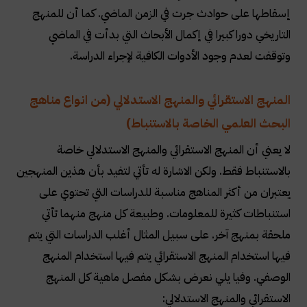
إسقاطها على حوادث جرت في الزمن الماضي. كما أن للمنهج
التاريخي دورا كبيرا في إكمال الأبحاث التي بدأت في الماضي
وتوقفت لعدم وجود الأدوات الكافية لإجراء الدراسة
.
المنهج الاستقرائي والمنهج الاستدلالي
(من انواع مناهج
البحث العلمي الخاصة بالاستنباط)
لا يعني أن المنهج الاستقرائي والمنهج الاستدلالي خاصة
بالاستنباط فقط. ولكن الاشارة له تأتي لتفيد بأن هذين المنهجين
يعتبران من أكثر المناهج مناسبة للدراسات التي تحتوي على
استنباطات كثيرة للمعلومات. وطبيعة كل منهج منهما تأتي
ملحقة بمنهج آخر. على سبيل المثال أغلب الدراسات التي يتم
فيها استخدام المنهج الاستقرائي يتم فيها استخدام المنهج
الوصفي. وفيا يلي نعرض بشكل مفصل ماهية كل المنهج
الاستقرائي والمنهج الاستدلالي: