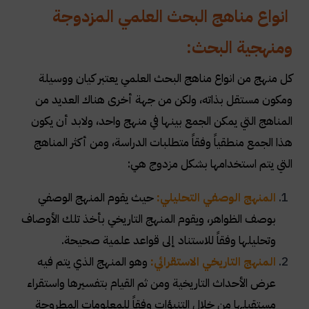
انواع مناهج البحث العلمي المزدوجة
ومنهجية البحث:
كل منهج من انواع مناهج البحث العلمي يعتبر كيان ووسيلة
ومكون مستقل بذاته، ولكن من جهة أخرى هناك العديد من
المناهج التي يمكن الجمع بينها في منهج واحد، ولابد أن يكون
هذا الجمع منطقياً وفقاً متطلبات الدراسة، ومن أكثر المناهج
التي يتم استخدامها بشكل مزدوج هي
:
المنهج الوصفي التحليلي:
حيث يقوم المنهج الوصفي
بوصف الظواهر، ويقوم المنهج التاريخي بأخذ تلك الأوصاف
وتحليلها وفقاً للاستناد إلى قواعد علمية صحيحة
.
المنهج التاريخي الاستقرائي:
وهو المنهج الذي يتم فيه
عرض الأحداث التاريخية ومن ثم القيام بتفسيرها واستقراء
مستقبلها من خلال التنبؤات وفقاً للمعلومات المطروحة