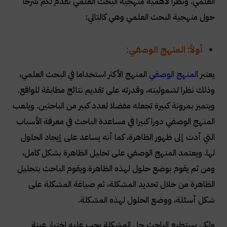
العلمي. ونظرا لأهمية منهجية البحث العلمي نقدم لكم شرحاً
حول منهجية البحث العلمي وهي كالتالي
:
أولاً: المنهج الوصفي
:
يعتبر
المنهج الوصفي
المنهج الأكثر استخداما في البحث العلمي،
وذلك نظرا لشموليته، وقدرته على تقديم نتائج مطابقة للواقع.
ويتميز بمرونة كبيرة تجعله مفضلا لعدد كبير من الباحثين. ويلعب
المنهج الوصفي دورا كبيرا في مساعدة الباحث في معرفة الأسباب
التي أدت إلى ظهور الظاهرة، كما أنه يساعد على إيجاد الحلول
لها. ويعتمد المنهج الوصفي على تحليل الظاهرة بشكل كامل،
ومن ثم يقوم بوضع حلول لهذه الظاهرة.ويقوم الباحث بتحليل
الظاهرة من خلال تحديد المشكلة، ثم صياغة المشكلة على
شكل أسئلة، ووضع الحلول لهذه المشكلة
.
ولكي يستطيع الباحث حل المشكلة يجب عليه اختيار عينة