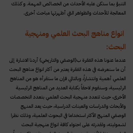
التنبؤ بما ستكن عليه الأحداث من الخصائص المهمة. و كذلك
المعالجة للأحداث والظواهر التي أظهرتها مباحث أخرى
.
انواع مناهج البحث العلمي ومنهجية
البحث:
عندما عنونا هذه الفقرة ب(الوصفي والتاريخي) أردنا الاشارة إلى
أن ما سنعرضه في هذه الفقرة يعتبر من أكثر انواع مناهج البحث
العلمي أهمية وانتشاراً، وبالتالي فإن ما ستقرأه هو من المناهج
الرئيسية، وسنقوم لاحقاً بكتابة العديد من المناهج الرئيسية
الأخرى، حيث تتعدد منهجية البحث العلمي بتعدد التخصصات
والأبحاث والدراسات والعينات الدراسية، حيث يعد المنهج
الوصفي المنهج الأكثر استخداما في البحوث العلمية، وذلك نظرا
لشموليته، ولقدرته على احتواء كافة انواع منهجية البحث