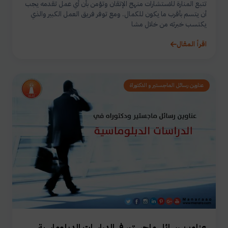
تتبع المنارة للاستشارات منهج الإتقان وتؤمن بأن أي عمل تقدمه يجب
أن يتسم بأقرب ما يكون للكمال. ومع توفر فريق العمل الكبير والذي
يكتسب خبرته من خلال مشا
اقرأ المقال
عناوين رسائل الماجستير و الدكتوراة
عناوين رسائل ماجستير في الدراسات الدبلوماسية