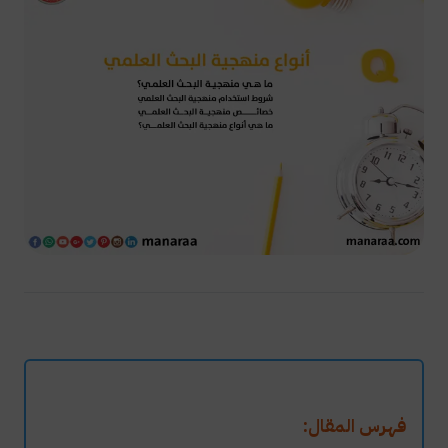
فهرس المقال: