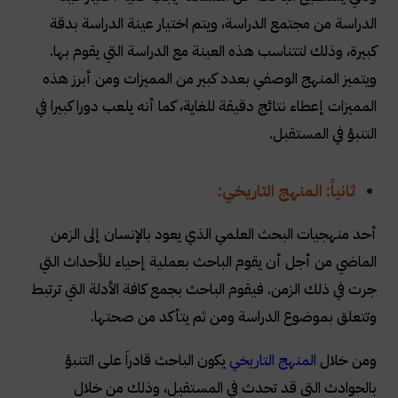
الدراسة من مجتمع الدراسة، ويتم اختيار عينة الدراسة بدقة
كبيرة، وذلك لتتناسب هذه العينة مع الدراسة التي يقوم بها.
ويتميز المنهج الوصفي بعدد كبير من المميزات ومن أبرز هذه
المميزات إعطاء نتائج دقيقة للغاية، كما أنه يلعب دورا كبيرا في
التنبؤ في المستقبل
.
ثانياً: المنهج التاريخي
:
أحد منهجيات البحث العلمي الذي يعود بالإنسان إلى الزمن
الماضي من أجل أن يقوم الباحث بعملية إحياء للأحداث التي
جرت في ذلك الزمن. فيقوم الباحث بجمع كافة الأدلة التي ترتبط
وتتعلق بموضوع الدراسة ومن ثم يتأكد من صحتها
.
ومن خلال
المنهج التاريخي
يكون الباحث قادراَ على التنبؤ
بالحوادث التي قد تحدث في المستقبل، وذلك من خلال