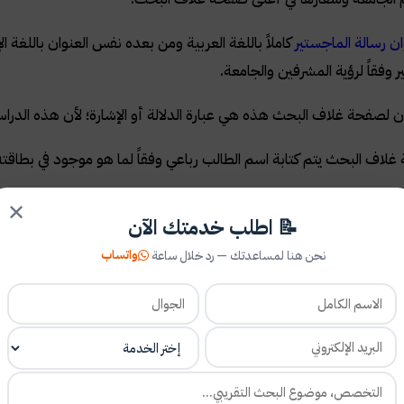
ن رسالة الماجستير
كاملاً باللغة العربية ومن بعده نفس العنوان باللغة ا
 وفقاً لرؤية المشرفين والجامعة.
ن لصفحة غلاف البحث هذه هي عبارة الدلالة أو الإشارة؛ لأن هذه الدر
لاف البحث يتم كتابة اسم الطالب رباعي وفقاً لما هو موجود في بطاقت
 كتابة أسماء المشرفين كافة، في صفحة غلاف البحث للماجستير يتم البد
✕
📝 اطلب خدمتك الآن
كلية في الجامعة.
واتساب
نحن هنا لمساعدتك — رد خلال ساعة
ة غلاف البحث للماجستير بكتابة تاريخ تقديم هذه الرسالة، وذلك يشمل