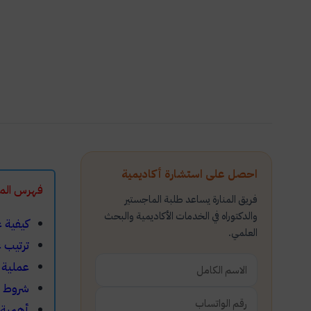
احصل على استشارة أكاديمية
فهرس ا
فريق المنارة يساعد طلبة الماجستير
والدكتوراه في الخدمات الأكاديمية والبحث
كيفية 
العلمي.
ترتيب 
​عملية
​شروط 
​أهمية