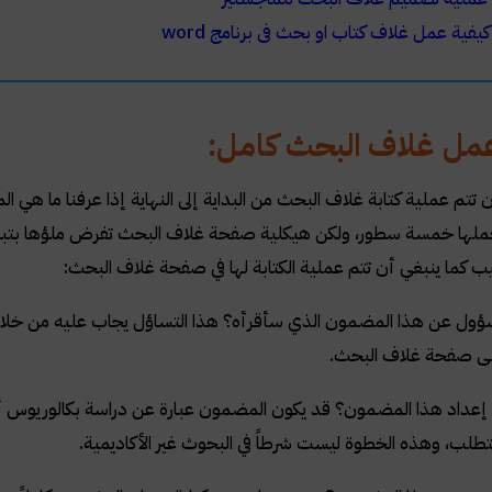
كيفية عمل غلاف كتاب او بحث فى برنامج word
مل غلاف البحث كامل:
 تتم عملية كتابة غلاف البحث من البداية إلى النهاية إذا عرفنا ما هي
ملها خمسة سطور، ولكن هيكلية صفحة غلاف البحث تفرض ملؤها بتباعد
تيب كما ينبغي أن تتم عملية الكتابة لها في صفحة غلاف البحث:
مسؤول عن هذا المضمون الذي سأقرأه؟ هذا التساؤل يجاب عليه من خلال
على صفحة غلاف البحث.
ا تم إعداد هذا المضمون؟ قد يكون المضمون عبارة عن دراسة بكالوريوس 
متطلب، وهذه الخطوة ليست شرطاً في البحوث غير الأكاديمية.