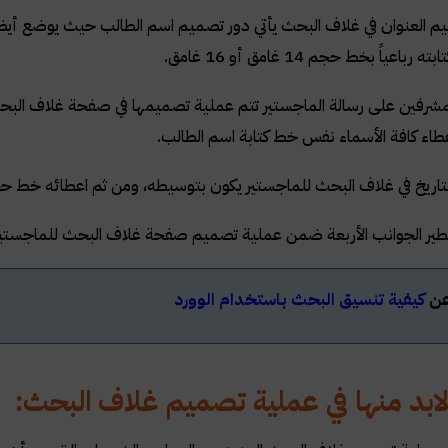
 العنوان في غلاف البحث يأتي دور تصميم اسم الطالب حيث يوضع أيضاً 
رباعياً بخط حجم 14 غامق أو 16 غامق.
مشرفين على رسالة الماجستير تتم عملية تصميمها في صفحة غلاف البحث
طاء كافة الأسماء نفس خط كتابة اسم الطالب.
اريخ في غلاف البحث للماجستير يكون بتوسيطه، ومن ثم اعطائه خط حجم 14 عا
ير الجوانب الأربعة ضمن عملية تصميم صفحة غلاف البحث للماجستير
 عن
كيفية تنسيق البحث باستخدام الوورد
بد منها في عملية تصميم غلاف البحث: