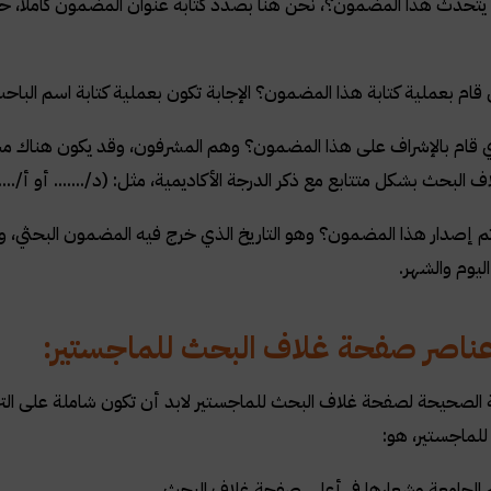
اذا يتحدث هذا المضمون؟، نحن هنا بصدد كتابة عنوان المضمون كاملاً، ح
لذي قام بعملية كتابة هذا المضمون؟ الإجابة تكون بعملية كتابة اسم الب
ذي قام بالإشراف على هذا المضمون؟ وهم المشرفون، وقد يكون هناك مشرفًا
البحث بشكل متتابع مع ذكر الدرجة الأكاديمية، مثل: (د/....... أو أ/.....
تم إصدار هذا المضمون؟ وهو التاريخ الذي خرج فيه المضمون البحثي، وه
ليوم والشهر.
ناصر صفحة غلاف البحث للماجستير:
ة الصحيحة لصفحة غلاف البحث للماجستير لابد أن تكون شاملة على التر
لماجستير، هو:
م الجامعة وشعارها في أعلى صفحة غلاف البحث.