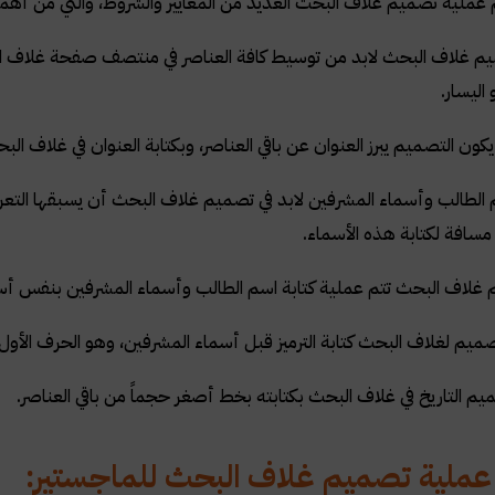
 عملية تصميم غلاف البحث العديد من المعايير والشروط، والتي من أهمه
م غلاف البحث لابد من توسيط كافة العناصر في منتصف صفحة غلاف الب
اليسار.
ون التصميم يبرز العنوان عن باقي العناصر، وبكتابة العنوان في غلاف ال
م الطالب وأسماء المشرفين لابد في تصميم غلاف البحث أن يسبقها التع
 مسافة لكتابة هذه الأسماء.
 غلاف البحث تتم عملية كتابة اسم الطالب وأسماء المشرفين بنفس أس
صميم لغلاف البحث كتابة الترميز قبل أسماء المشرفين، وهو الحرف الأول
م التاريخ في غلاف البحث بكتابته بخط أصغر حجماً من باقي العناصر.
ملية تصميم غلاف البحث للماجستير: