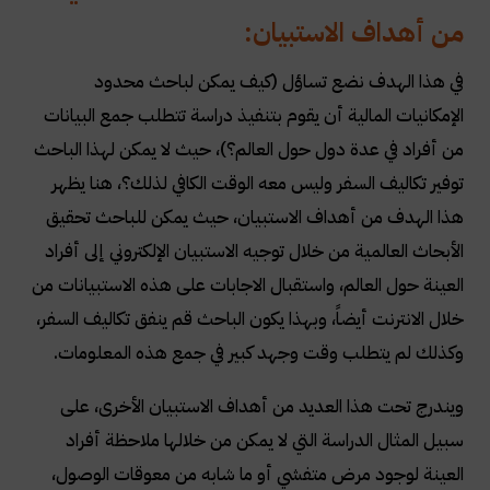
من أهداف الاستبيان:
في هذا الهدف نضع تساؤل (كيف يمكن لباحث محدود
الإمكانيات المالية أن يقوم بتنفيذ دراسة تتطلب جمع البيانات
من أفراد في عدة دول حول العالم؟)، حيث لا يمكن لهذا الباحث
توفير تكاليف السفر وليس معه الوقت الكافي لذلك؟، هنا يظهر
هذا الهدف من أهداف الاستبيان، حيث يمكن للباحث تحقيق
الأبحاث العالمية من خلال توجيه الاستبيان الإلكتروني إلى أفراد
العينة حول العالم، واستقبال الاجابات على هذه الاستبيانات من
خلال الانترنت أيضاً، وبهذا يكون الباحث قم ينفق تكاليف السفر،
وكذلك لم يتطلب وقت وجهد كبير في جمع هذه المعلومات
.
ويندرج تحت هذا العديد من أهداف الاستبيان الأخرى، على
سبيل المثال الدراسة التي لا يمكن من خلالها ملاحظة أفراد
العينة لوجود مرض متفشي أو ما شابه من معوقات الوصول،