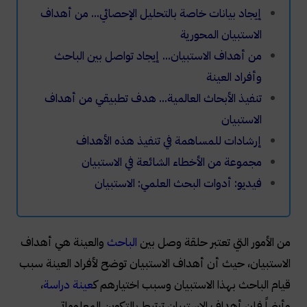
إيجاد بيانات خاصة بالتحليل الإحصائي... من أهداف
الاستبيان المحورية
من أهداف الاستبيان... إيجاد تواصل بين الباحث
وأفراد العينة
تنفيذ الأبحاث العالمية... هدف تطبيقي من أهداف
الاستبيان
إرشادات للمساهمة في تنفيذ هذه الأهداف
مجموعة من الأخطاء الشائعة في الاستبيان
فيديو: أدوات البحث العلمي: الاستبيان
من الأمور التي تعتبر حلقة وصل بين
الباحث
والعينة هي أهداف
الاستبيان، حيث أن أهداف الاستبيان توضح لأفراد العينة سبب
قيام الباحث بهذا الاستبيان وسبب اختيارهم ك
عينة دراسة
،
وأيضاً فإن أهداف الاستبيان ترتبط بالتكوين المعلوماتي