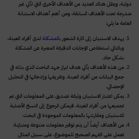
دولية، ويظل هناك العديد من الأهداف الأخرى التي تأتي غير
مندرجة تحت الأهداف السابقة، ومن أهم أهداف الاستبانة
العامة ما يلي
:
يهدف الاستبيان إلى اثارة الشعور ب
المشكلة
لدى أفراد العينة،
وبالتالي استخلاص الإجابات الدقيقة المعبرة عن المشكلة
بشكل جاد
.
من هذه الأهداف يأتي هدف ابراز جهد الباحث الذي بذله في
جمع البيانات من أفراد العينة. وتفريغها وإدخالها في التحليل
الإحصائي
.
يمكن اعتبار الاستبيان وثيقة تصديق على المعلومات التي تم
تجميعها من أفراد العينة. فيمكن الرجوع إلى النسخ الأصلية
للاستبيان ومقارنتها بالمعلومات الموجودة في البحث
.
من الأهداف أيضاً أن يتم توفير معلومات متنوعة ومتباينة
تعمل على الفهم الصحيح للموضوع، على سبيل المثال