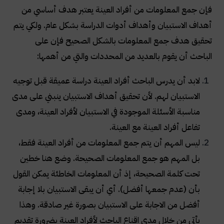
فإن جمع المعلومات من أفراد العينة يعتبر هدف أساسي من
أهداف الاستبيان وأهداف أدوات الدراسة بشكل عام. ولكي يتم
تحقيق هدف جمع المعلومات بالشكل الصحيح فإن على
الباحث أن يقوم بالعديد من المحددات والتي من أهمها
:
لابد أن يدرس الباحث أفراد العينة دراسة عميقة قبل توجيه
الاستبيان لهم. لأن تحقيق أهداف الاستبيان ينبني على مدى
مناسبة الأسئلة الموجودة في الاستبيان لأفراد العينة، ومدى
تفاعل أفراد العينة مع العينة
.
ليس المهم أن يتم جمع المعلومات من أفراد العينة فقط،
بل المهم هو جمع المعلومات الصحيحة. وضع هنا خطين
تحت كلمة الصحيحة، إذ أن المعلومات الخاطئة يمكن القول
بأن (عدم جمعها أفضل). أي أن يبقى الاستبيان بلا إجابة
أفضل من الاجابة على الاستبيان بصورة غير صادقة. وهذا
يأتي من خلال مدى اقناع الباحث لأفراد العينة بضرورة تقديم