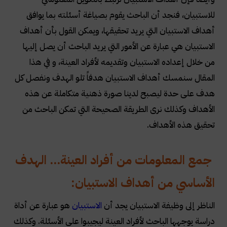
للاستبيان، فنجد أن الباحث يقوم بصياغة أسئلته بما يوافق
أهداف الاستبيان التي يريد تحقيقها، ويمكن القول بأن أهداف
الاستبيان هي عبارة عن الأمور التي يريد الباحث أن يصل إليها
من خلال إعداده الاستبيان وتقديمه لأفراد العينة، و في هذا
المقال سنمسك أهداف الاستبيان هدفاً تلو الهدف ونفصل كل
هدف على حدة ليصبح لدينا صورة ذهنية متكاملة عن هذه
الأهداف وكذلك نرى الطريقة الصحيحة التي تمكن الباحث من
تحقيق هذه الأهداف
.
جمع المعلومات من أفراد العينة... الهدف
الأساسي من أهداف الاستبيان:
الناظر إلى وظيفة الاستبيان يجد أن
الاستبيان
هو عبارة عن أداة
دراسة يوجهها الباحث لأفراد العينة ليجيبوا على الأسئلة. وكذلك