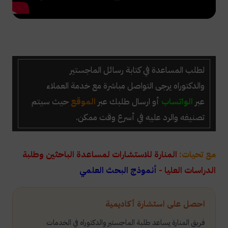
لطلب المساعدة في كتابة رسائل الماجستير
والدكتوراه
يرجى التواصل مباشرة مع خدمة العملاء
عبر
الواتساب
أو ارسال طلبك عبر
الموقع
حيث سيتم
تصنيفه والرد عليه في أسرع وقت ممكن.
مع تحيات:
المنارة للاستشارات لمساعدة الباحثين وطلبة
الدراسات العليا -
أنموذج البحث العلمي
احصل على استشارة أكاديمية
فريق المنارة يساعد طلبة الماجستير والدكتوراه في الخدمات