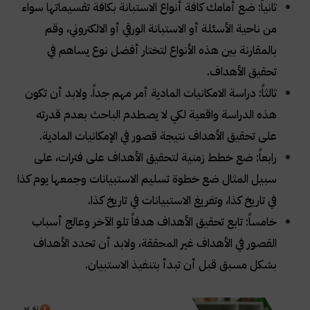
ثانياً: ضع أمامك كافة أنواع الاستبانة بكافة تقسيماتها سواء
من ناحية الأسئلة أو الاستبانة الورقي أو الالكتروني، وقم
بالمقارنة بين هذه الأنواع لتختار أفضل نوع يساهم في
تحقيق الأهداف
.
ثالثاً: دراسة الامكانيات المادية أمر مهم جداً. ولابد أن تكون
هذه الدراسة واقعية لكي لا يصطدم الباحث بعدم قدرته
على تحقيق الأهداف نتيجة قصور في الإمكانيات المادية
.
رابعاً: ضع خطط زمنية لتحقيق الأهداف على فترات، على
سبيل المثال ضع خطوة تسليم الاستبيانات وجمعها يوم كذا
في تاريخ كذا، وتفريغ الاستبيانات في تاريخ كذا
.
خامساً: تابع تحقيق الأهداف هدفاً تلو الآخر وعالج أسباب
القصور في الأهداف غير المحققة، ولابد أن تحدد الأهداف
بشكل مسبق قبل أن تبدأ بتنفيذ الاستبيان
.