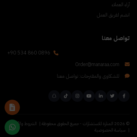
آراء العملاء
انضم لفريق العمل
تواصل معنا
+90 534 860 0896
Order@manaraa.com
للشكاوى والمقترحات: تواصل معنا
©
2026
المنارة للاستشارات - جميع الحقوق محفوظة |
الشروط والأحكام
|
سياسة الخصوصية