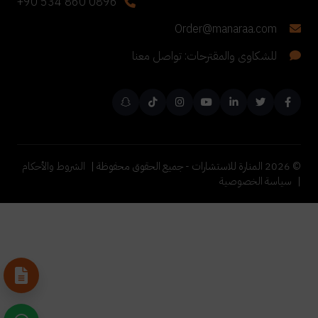
+90 534 860 0896
Order@manaraa.com
للشكاوى والمقترحات: تواصل معنا
©
2026
المنارة للاستشارات - جميع الحقوق محفوظة |
الشروط والأحكام
|
سياسة الخصوصية