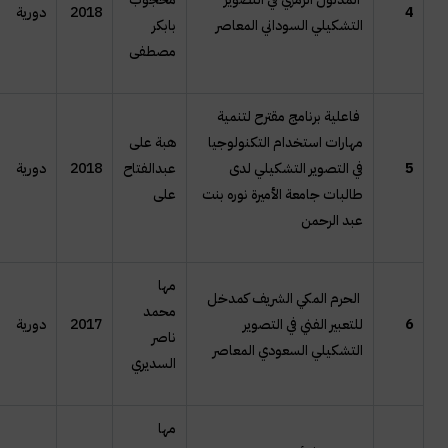
4
2018
دورية
التشكيلي السوداني المعاصر
بابكر
مصطفى
فاعلية برنامج مقترح لتنمية
مهارات استخدام التكنولوجيا
هبة على
5
في التصوير التشكيلي لدى
عبدالفتاح
2018
دورية
طالبات جامعة الأميرة نوره بنت
على
عبد الرحمن
مها
الحرم المكي الشريف كمدخل
محمد
6
للتعبير الفني في التصوير
2017
دورية
ناصر
التشكيلي السعودي المعاصر
السديري
مها