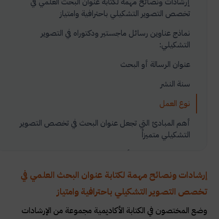
إرشادات ونصائح مهمة لكتابة عنوان البحث العلمي في
تخصص التصوير التشكيلي باحترافية وامتياز
نماذج عناوين رسائل ماجستير ودكتوراه في التصوير
التشكيلي:
عنوان الرسالة أو البحث
سنة النشر
نوع العمل
أهم المبادئ التي تجعل عنوان البحث في تخصص التصوير
التشكيلي متميزاً
1-حداثة الموضوع وأصالته:
2-الارتباط بالمشاكل المعاصرة:
إرشادات ونصائح مهمة لكتابة عنوان البحث العلمي في
تخصص التصوير التشكيلي باحترافية وامتياز
3-الرغبة والقدرة الشخصية:
وضع المختصون في الكتابة الأكاديمية مجموعة من الإرشادات
4-نطاق محدودة وأبعاد واضحة: