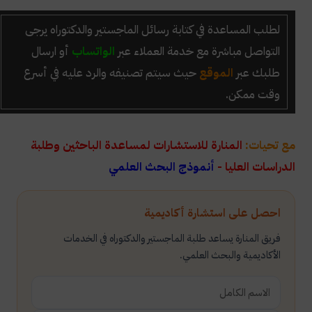
لطلب المساعدة في كتابة رسائل الماجستير والدكتوراه
يرجى
التواصل مباشرة مع خدمة العملاء عبر
الواتساب
أو ارسال
طلبك عبر
الموقع
حيث سيتم تصنيفه والرد عليه في أسرع
وقت ممكن.
مع تحيات:
المنارة للاستشارات لمساعدة الباحثين وطلبة
الدراسات العليا -
أنموذج البحث العلمي
احصل على استشارة أكاديمية
فريق المنارة يساعد طلبة الماجستير والدكتوراه في الخدمات
الأكاديمية والبحث العلمي.