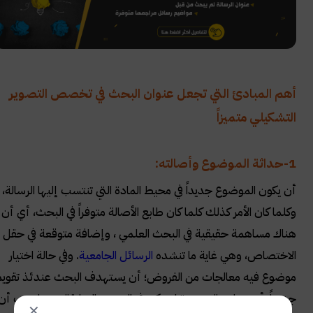
أهم المبادئ التي تجعل عنوان البحث في تخصص التصوير
التشكيلي متميزاً
1-
حداثة الموضوع وأصالته:
أن يكون الموضوع جديداً في محيط المادة التي تنتسب إليها الرسالة،
وكلما كان الأمر كذلك كلما كان طابع الأصالة متوفراً في البحث، أي أن
هناك مساهمة حقيقية في البحث العلمي ، وإضافة متوقعة في حقل
الاختصاص، وهي غاية ما تنشده
الرسائل الجامعية
. وفي حالة اختيار
موضوع فيه معالجات من الفروض؛ أن يستهدف البحث عندئذ تقويماً
جديداً، أو مساهمة جديدة لم تكن في البحوث السابقة، وهنا يجب أن
✕