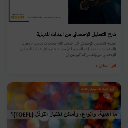
شرح التحليل الإحصائي من البداية للنهاية
عملية التحليل الإحصائي تأتي ضمن ثلاثة محددات رئيسية، وهي:
(المدخلات، العمليات، المخرجات) بحيث يتم خلال عملية التحليل
الإحصائي فرز وتفسير كم كبير من ال
اقرأ المقال
قبول الجامعات ومراكز اللغة