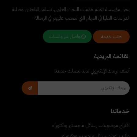
نحن مؤسسة تقدم خدمات البحث العلمي. نساعد الباحثين وطلبة
الدراسات العليا في المهام التي تصعب عليهم في الرسالة.
تواصل عبر واتساب
طلب خدمة
القائمة البريدية
أضف بريدك الإلكتروني لدينا ليصلك جديدنا
خدماتنا
اقتراح موضوعات رسائل ماجستير ودكتوراه
مكتب إعداد رسائل ماجستير ودكتوراه