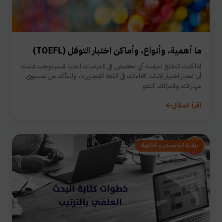
ما أهمية، وأنواع، وأماكن اختبار التوفل (TOEFL)
إذا كنت تتطلع لدراسة أي تخصص في الدراسات العليا فسيتوجب عليك
أن تجتاز اختبار لإثبات كفاءتك في اللغة الإنجليزية، وللتأكد من مستوى
مهاراتك وقدراتك اللغو
اقرأ المقال
دراسة الماجستير و الدكتوراة