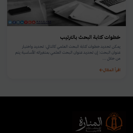
خطوات كتابة البحث بالترتيب
يمكن تحديد خطوات كتابة البحث العلمي كالتالي: تحديد واختيار
عنوان البحث: إن تحديد عنوان البحث العلمي بمتغيراته الأساسية يتم
من خلال ...
اقرأ المقال