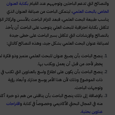
والنصائح التي تدعم الباحثين وتوجههم عند القيام
بكتابة العنوان
الخاص بالبحث العلمي
، ليتمكن الباحث من صياغة العنوان الذي
يناسب طبيعة البحث العلمي، فبعد التزام الباحث بالأسس والركائز التي
تتكفل بكتابة احترافية للبحث العلي يتوجب على الباحث أن يأخذ
بالنصائح والإرشادات التي تتكفل بسير الباحث على خطى جيدة
لصياغة عنوان البحث العلمي بشكل جيد، وهذه النصائح كالتالي:
ينصح الباحث بأن يصيغ عنوان للبحث العلمي متميز وذو فكرة لم
يخطر لأحد من قبل أن يعمل ويكتب بها.
ينصح الباحث بأن يكون على اطلاع واسع بالعناوين التي تكتب في
ذات الموضوع وذلك لأن هذا الأمر يوسع مدارك وأبعاد رؤية
وتوجهات الباحث.
بالإضافة إلى ذلك ينصح الباحث بأن يناقش من هم ذو خبرة أكثر
منه في المجال البحثي الأكاديمي وخصوصاً في كتابة و
اقتراحات
عناوين بحثية
.