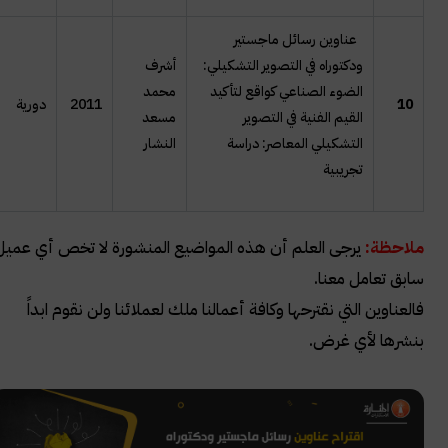
عناوين رسائل ماجستير
ودكتوراه في التصوير التشكيلي:
أشرف
الضوء الصناعي كواقع لتأكيد
محمد
10
2011
دورية
القيم الفنية في التصوير
مسعد
التشكيلي المعاصر: دراسة
النشار
تجريبية
ملاحظة:
يرجى العلم أن هذه المواضيع المنشورة لا تخص أي عميل
سابق تعامل معنا.
فالعناوين التي نقترحها وكافة أعمالنا ملك لعملائنا ولن نقوم ابداً
بنشرها لأي غرض.