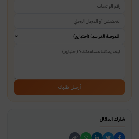
أرسل طلبك
شارك المقال