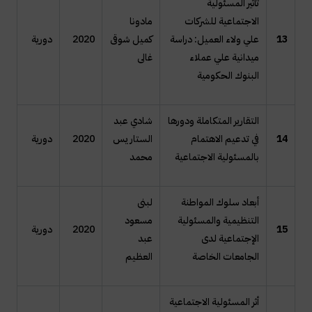
تأثير المسئولية
الاجتماعية للشركات
مادونا
13
علي ولاء العميل: دراسة
كميل شوقى
2020
دورية
ميدانية علي عملاء
غالى
البنوك الحكومية
التقارير المتكاملة ودورها
شادي عبد
14
في تدعيم الاهتمام
الستار يس
2020
دورية
بالمسئولية الاجتماعية
محمد
أبعاد سلوك المواطنة
لبنى
التنظيمية والمسئولية
مسعود
15
2020
دورية
الإجتماعية لدى
عبد
الجامعات الخاصة
العظيم
أثر المسئولية الاجتماعية