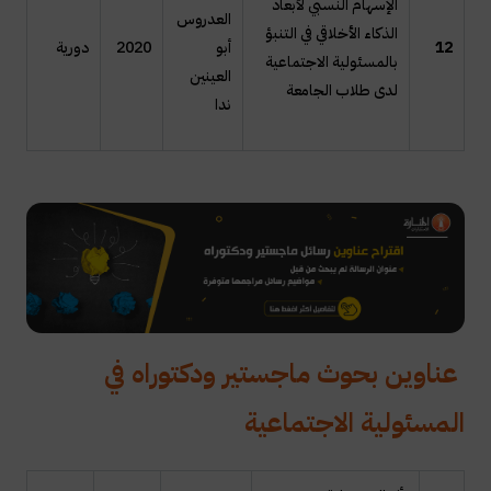
الإسهام النسبي لأبعاد
العدروس
الذكاء الأخلاقي في التنبؤ
12
أبو
2020
دورية
بالمسئولية الاجتماعية
العينين
لدى طلاب الجامعة
ندا
عناوين بحوث ماجستير ودكتوراه في
المسئولية الاجتماعية