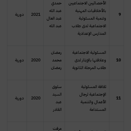
الأخصائيين الاجتماعيين
حمدي
بالأخلاقيات المهنية
عبد الله
9
2021
دورية
وتنمية المسئولية
عبد العال
الاجتماعية لدى طلاب
عبد الله
المدارس الإعدادية
المسئولية الاجتماعية
رمضان
10
وعلاقتها بالإيثار لدى
محمد
2020
دورية
طلاب المرحلة الثانوية
رمضان
ثقافة المسئولية
سلوى
الإجتماعية لرجال
السيد
11
2020
دورية
الأعمال والتنمية
عبد
المستدامة
القادر
مرفت