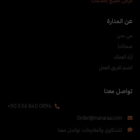
عرض جميع الخدمات
عن المنارة
من نحن
ضماناتنا
آراء العملاء
انضم لفريق العمل
تواصل معنا
+90 534 860 0896
Order@manaraa.com
للشكاوى والمقترحات: تواصل معنا