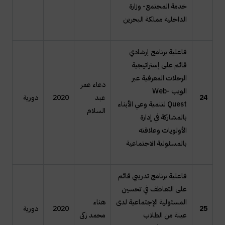
خدمة المجتمع- وزارة
الداخلية مملكة البحرين
فاعلية برنامج إرشادي
قائم على إستراتيجية
الرحلات المعرفية عبر
دعاء عمر
الويب
Web-
24
عبد
2020
دورية
Quest
لتنمية وعي الأبناء
السلام
بالمشاركة في إدارة
الأولويات وعلاقته
بالمسئولية الاجتماعية
فاعلية برنامج تدريبي قائم
على التعاطف في تحسين
المسئولية الإجتماعية لدى
هناء
25
2020
دورية
عينة من الطلاب
محمد زكى