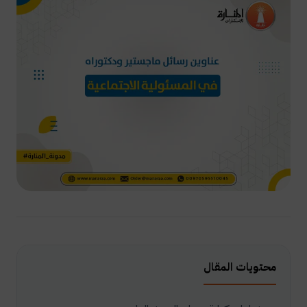
محتويات المقال