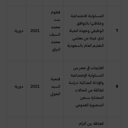
فطوم
المسئولية الاجتماعية
بنت
وعلاقتها بالتوافق
محمد
7
الوظيفي وجودة الحياة
2021
دورية
السيف
لدى عينة من معلمي
محمد
التعليم العام بالسعودية
البراق
الغارمات في مصر بين
المسئولية الإجتماعية
فتحية
والإدانة الجنائية: دراسة
8
السيد
2021
دورية
لطائفة من الحالات
الحوتي
المختارة بسجن
المنصورة العمومي
العلاقة بين التزام