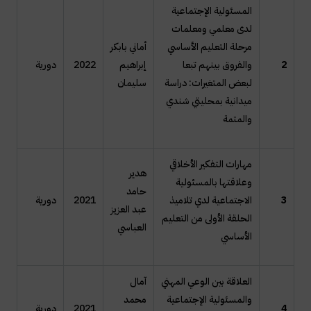
المسئولية الإجتماعية
لدى معلمي ومعلمات
مرحلة التعليم الأساسي
أماني بابكر
2
والفروق بينهم تبعا
إبراهيم
2022
دورية
لبعض المتغيرات: دراسة
سليمان
ميدانية بمحليتي شندي
والمتمة
مهارات التفكير الأخلاقي
هدير
وعلاقتها بالمسئولية
حامد
3
الاجتماعية لدي تلاميذ
2021
دورية
عبد العزيز
الحلقة الأولى من التعليم
العباسي
الأساسي
العلاقة بين الوعي المهني
آمال
والمسئولية الإجتماعية
محمد
4
2021
دورية