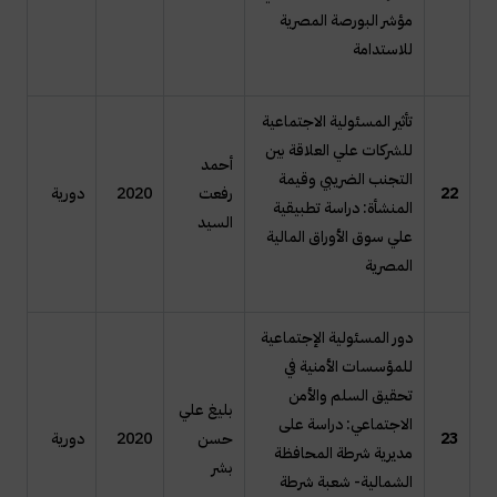
مؤشر البورصة المصریة
للاستدامة
تأثير المسئولية الاجتماعية
للشركات علي العلاقة بين
أحمد
التجنب الضريبي وقيمة
22
رفعت
2020
دورية
المنشأة: دراسة تطبيقية
السيد
علي سوق الأوراق المالية
المصرية
دور المسئولية الإجتماعية
للمؤسسات الأمنية في
تحقيق السلم والأمن
بليغ علي
الاجتماعي: دراسة على
23
حسن
2020
دورية
مديرية شرطة المحافظة
بشر
الشمالية- شعبة شرطة