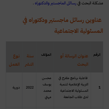
مشكلة البحث في
رسائل الماجستير والدكتوراه
.
عناوين رسائل ماجستير ودكتوراه في
المسئولية الاجتماعية
ال
رقم
المؤلف
عنوان الرسالة أو
سنة
نوع
البحث
النشر
العمل
فاعلية برنامج مقترح في
محسن
التربية الإعلامية لتنمية
يوسف
1
2022
دورية
المسئولية الاجتماعية
محمد
لدى طلاب الجامعة
مهني